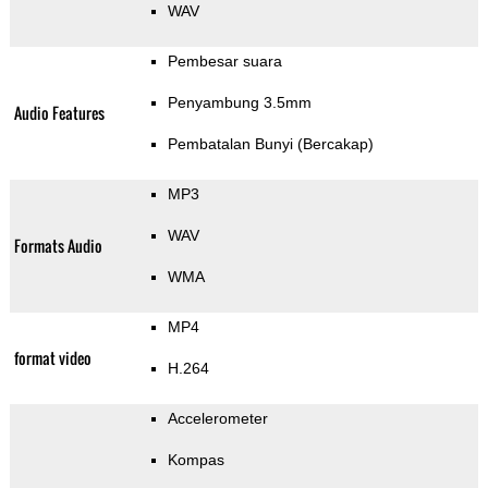
WAV
Pembesar suara
Penyambung 3.5mm
Audio Features
Pembatalan Bunyi (Bercakap)
MP3
WAV
Formats Audio
WMA
MP4
format video
H.264
Accelerometer
Kompas