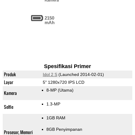
Kamera
2150
mAh
Spesifikasi Primer
Produk
Idol 2 S
(Launched 2014-02-01)
Layar
5" 1280x720 IPS LCD
8-MP
(Utama)
Kamera
1.3-MP
Selfie
1GB RAM
8GB Penyimpanan
Prosesor, Memori