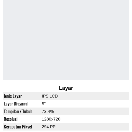
Layar
Jenis Layar
IPS LCD
Layar Diagonal
5"
Tampilan / Tubuh
72.4%
Resolusi
1280x720
Kerapatan Piksel
294 PPI