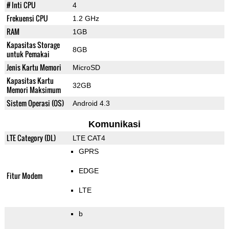
# Inti CPU
4
Frekuensi CPU
1.2 GHz
RAM
1GB
Kapasitas Storage
8GB
untuk Pemakai
Jenis Kartu Memori
MicroSD
Kapasitas Kartu
32GB
Memori Maksimum
Sistem Operasi (OS)
Android 4.3
Komunikasi
LTE Category (DL)
LTE CAT4
GPRS
EDGE
Fitur Modem
LTE
b