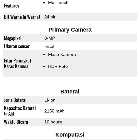
Multitouch
Features
Bit Warna (# Warna)
24 bit
Primary Camera
Megapixel
8-MP
Ukuran sensor
Kecil
Flash Kamera
Fitur Perangkat
Keras Kamera
HDR Foto
Baterai
Jenis Baterai
Li-Ion
Kapasitas Baterai
2150 mAh
(mAh)
Waktu Bicara
10 hours
Komputasi