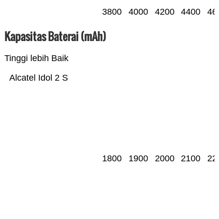
3800
4000
4200
4400
46
Kapasitas Baterai (mAh)
Tinggi lebih Baik
Alcatel Idol 2 S
1800
1900
2000
2100
22