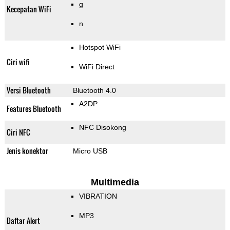
g
Kecepatan WiFi
n
Hotspot WiFi
Ciri wifi
WiFi Direct
Versi Bluetooth
Bluetooth 4.0
A2DP
Features Bluetooth
NFC Disokong
Ciri NFC
Jenis konektor
Micro USB
Multimedia
VIBRATION
MP3
Daftar Alert