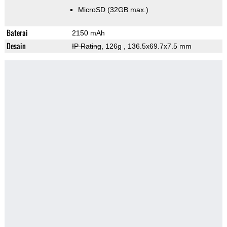
MicroSD (32GB max.)
Baterai
2150 mAh
Desain
IP Rating
, 126g
, 136.5x69.7x7.5 mm