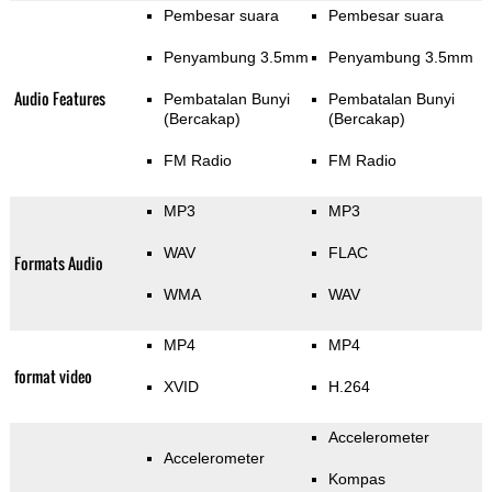
Pembesar suara
Pembesar suara
Penyambung 3.5mm
Penyambung 3.5mm
Audio Features
Pembatalan Bunyi
Pembatalan Bunyi
(Bercakap)
(Bercakap)
FM Radio
FM Radio
MP3
MP3
WAV
FLAC
Formats Audio
WMA
WAV
MP4
MP4
format video
XVID
H.264
Accelerometer
Accelerometer
Kompas