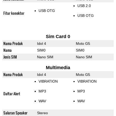
USB 2.0
USB OTG
Fitur konektor
USB OTG
Sim Card 0
Nama Produk
Idol 4
Moto G5
Nama
SIM0
SIM0
Jenis SIM
Nano SIM
Nano SIM
Multimedia
Nama Produk
Idol 4
Moto G5
VIBRATION
VIBRATION
MP3
MP3
Daftar Alert
WAV
WAV
Saluran Speaker
Stereo