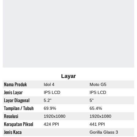
Layar
Nama Produk
Idol 4
Moto G5
Jenis Layar
IPS LCD
IPS LCD
Layar Diagonal
5.2"
5"
Tampilan / Tubuh
69.9%
65.4%
Resolusi
1920x1080
1920x1080
Kerapatan Piksel
424 PPI
441 PPI
Jenis Kaca
Gorilla Glass 3