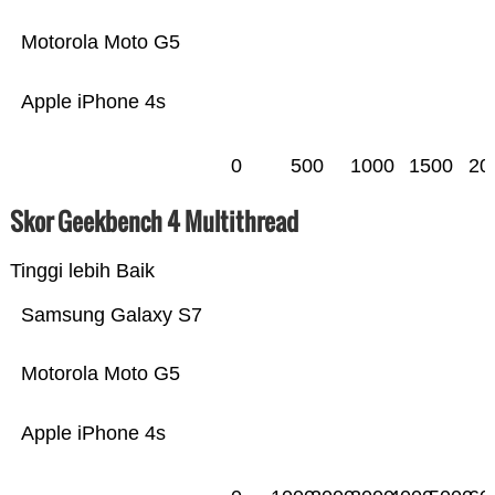
Motorola Moto G5
Apple iPhone 4s
0
500
1000
1500
20
Skor Geekbench 4 Multithread
Tinggi lebih Baik
Samsung Galaxy S7
Motorola Moto G5
Apple iPhone 4s