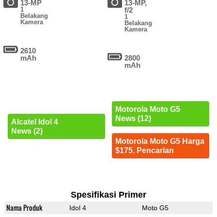
13-MP
13-MP,
1
f/2
Belakang
1
Kamera
Belakang
Kamera
2610
mAh
2800
mAh
Motorola Moto G5
News (12)
Alcatel Idol 4
News (2)
Motorola Moto G5 Harga
$175. Pencarian
Spesifikasi Primer
Nama Produk
Idol 4
Moto G5