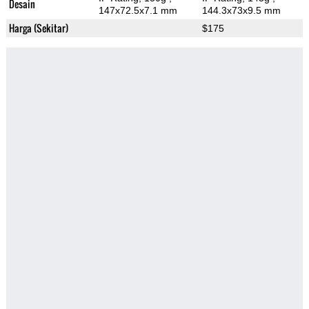
Desain
147x72.5x7.1 mm
144.3x73x9.5 mm
Harga (Sekitar)
$175