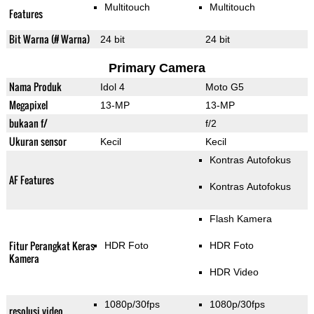
Multitouch
Multitouch
Features
Bit Warna (# Warna)
24 bit
24 bit
Primary Camera
Nama Produk
Idol 4
Moto G5
Megapixel
13-MP
13-MP
bukaan f/
f/2
Ukuran sensor
Kecil
Kecil
Kontras Autofokus
AF Features
Kontras Autofokus
Flash Kamera
Fitur Perangkat Keras
HDR Foto
HDR Foto
Kamera
HDR Video
1080p/30fps
1080p/30fps
resolusi video