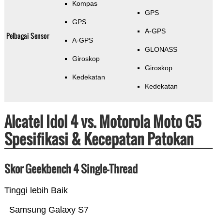
Kompas
GPS
GPS
A-GPS
Pelbagai Sensor
A-GPS
GLONASS
Giroskop
Giroskop
Kedekatan
Kedekatan
Alcatel Idol 4 vs. Motorola Moto G5
Spesifikasi & Kecepatan Patokan
Skor Geekbench 4 Single-Thread
Tinggi lebih Baik
Samsung Galaxy S7