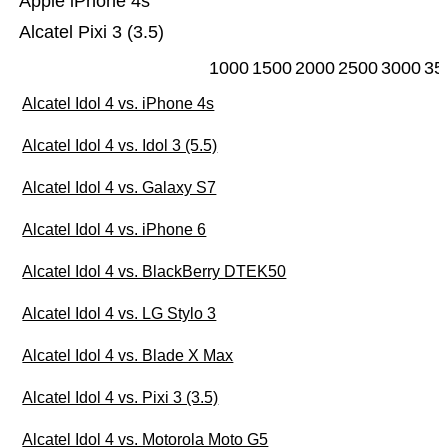
Apple iPhone 4s
Alcatel Pixi 3 (3.5)
1000
1500
2000
2500
3000
35
Alcatel Idol 4 vs. iPhone 4s
Alcatel Idol 4 vs. Idol 3 (5.5)
Alcatel Idol 4 vs. Galaxy S7
Alcatel Idol 4 vs. iPhone 6
Alcatel Idol 4 vs. BlackBerry DTEK50
Alcatel Idol 4 vs. LG Stylo 3
Alcatel Idol 4 vs. Blade X Max
Alcatel Idol 4 vs. Pixi 3 (3.5)
Alcatel Idol 4 vs. Motorola Moto G5