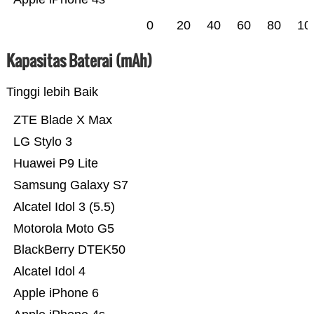
0
20
40
60
80
10
Kapasitas Baterai (mAh)
Tinggi lebih Baik
ZTE Blade X Max
LG Stylo 3
Huawei P9 Lite
Samsung Galaxy S7
Alcatel Idol 3 (5.5)
Motorola Moto G5
BlackBerry DTEK50
Alcatel Idol 4
Apple iPhone 6