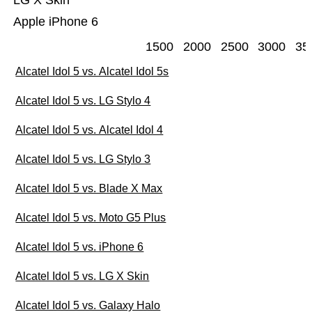
LG X Skin
Apple iPhone 6
1500
2000
2500
3000
35
Alcatel Idol 5 vs. Alcatel Idol 5s
Alcatel Idol 5 vs. LG Stylo 4
Alcatel Idol 5 vs. Alcatel Idol 4
Alcatel Idol 5 vs. LG Stylo 3
Alcatel Idol 5 vs. Blade X Max
Alcatel Idol 5 vs. Moto G5 Plus
Alcatel Idol 5 vs. iPhone 6
Alcatel Idol 5 vs. LG X Skin
Alcatel Idol 5 vs. Galaxy Halo