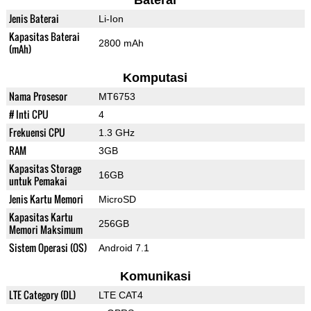
Baterai
Jenis Baterai
Li-Ion
Kapasitas Baterai
2800 mAh
(mAh)
Komputasi
Nama Prosesor
MT6753
# Inti CPU
4
Frekuensi CPU
1.3 GHz
RAM
3GB
Kapasitas Storage
16GB
untuk Pemakai
Jenis Kartu Memori
MicroSD
Kapasitas Kartu
256GB
Memori Maksimum
Sistem Operasi (OS)
Android 7.1
Komunikasi
LTE Category (DL)
LTE CAT4