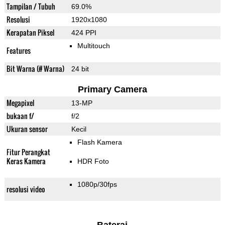
Tampilan / Tubuh
69.0%
Resolusi
1920x1080
Kerapatan Piksel
424 PPI
Multitouch
Features
Bit Warna (# Warna)
24 bit
Primary Camera
Megapixel
13-MP
bukaan f/
f/2
Ukuran sensor
Kecil
Flash Kamera
Fitur Perangkat
Keras Kamera
HDR Foto
1080p/30fps
resolusi video