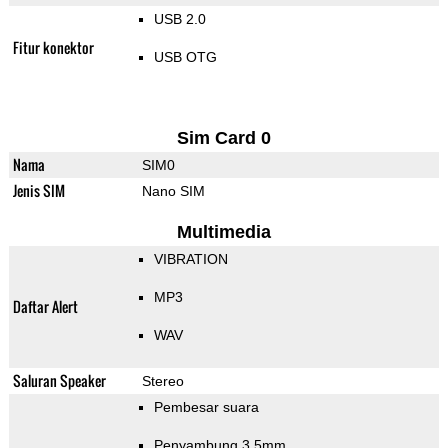
USB 2.0
Fitur konektor
USB OTG
Sim Card 0
Nama
SIM0
Jenis SIM
Nano SIM
Multimedia
VIBRATION
MP3
Daftar Alert
WAV
Saluran Speaker
Stereo
Pembesar suara
Penyambung 3.5mm