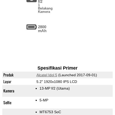
f/2
1
Belakang
Kamera
2800
mAh
Spesifikasi Primer
Produk
Alcatel Idol 5
(Launched 2017-09-01)
Layar
5.2" 1920x1080 IPS LCD
13-MP f/2
(Utama)
Kamera
5-MP
Selfie
MT6753 SoC