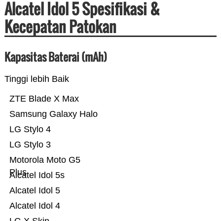
Alcatel Idol 5 Spesifikasi &
Kecepatan Patokan
Kapasitas Baterai (mAh)
Tinggi lebih Baik
ZTE Blade X Max
Samsung Galaxy Halo
LG Stylo 4
LG Stylo 3
Motorola Moto G5
Plus
Alcatel Idol 5s
Alcatel Idol 5
Alcatel Idol 4