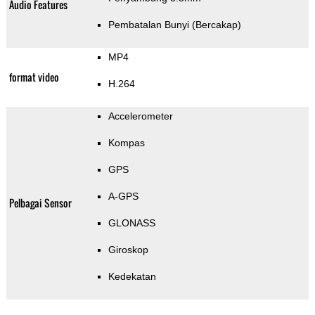
Audio Features
Pembatalan Bunyi (Bercakap)
MP4
format video
H.264
Accelerometer
Kompas
GPS
A-GPS
Pelbagai Sensor
GLONASS
Giroskop
Kedekatan