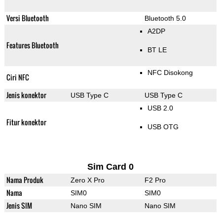
Versi Bluetooth
Bluetooth 5.0
A2DP
Features Bluetooth
BT LE
NFC Disokong
Ciri NFC
Jenis konektor
USB Type C
USB Type C
USB 2.0
Fitur konektor
USB OTG
Sim Card 0
Nama Produk
Zero X Pro
F2 Pro
Nama
SIM0
SIM0
Jenis SIM
Nano SIM
Nano SIM