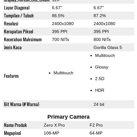
Layar Diagonal
6.67"
6.67"
Tampilan / Tubuh
86.5%
87.2%
Resolusi
2400x1080
2400x1080
Kerapatan Piksel
395 PPI
395 PPI
Kecerahan Maksimum
700 NITs
800 NITs
Jenis Kaca
Gorilla Glass 5
Multitouch
Glossy
Multitouch
Features
2.5D
HDR
Bit Warna (# Warna)
24 bit
Primary Camera
Nama Produk
Zero X Pro
F2 Pro
Megapixel
108-MP
64-MP