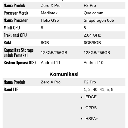
Nama Produk
Zero X Pro
F2 Pro
Prosesor Merek
Mediatek
Qualcomm
Nama Prosesor
Helio G95
Snapdragon 865
# Inti CPU
8
8
Frekuensi CPU
2.84 GHz
RAM
8GB
6GB/8GB
Kapasitas Storage
128GB/256GB
128GB/256GB
untuk Pemakai
Sistem Operasi (OS)
Android 11
Android 10
Komunikasi
Nama Produk
Zero X Pro
F2 Pro
Band LTE
1, 3, 40, 41, 5, 8
EDGE
GPRS
HSPA+