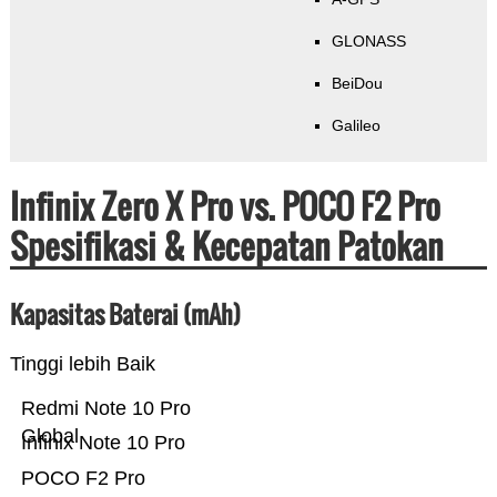
GLONASS
BeiDou
Galileo
Infinix Zero X Pro vs. POCO F2 Pro
Spesifikasi & Kecepatan Patokan
Kapasitas Baterai (mAh)
Tinggi lebih Baik
Redmi Note 10 Pro
Global
Infinix Note 10 Pro
POCO F2 Pro