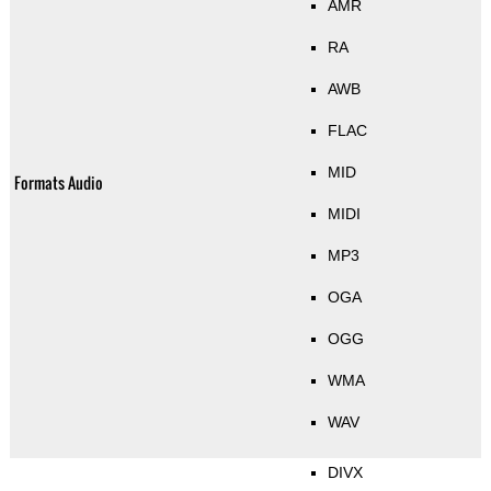
AMR
RA
AWB
FLAC
MID
Formats Audio
MIDI
MP3
OGA
OGG
WMA
WAV
DIVX