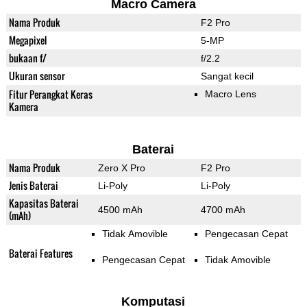
Macro Camera
Nama Produk
F2 Pro
Megapixel
5-MP
bukaan f/
f/2.2
Ukuran sensor
Sangat kecil
Fitur Perangkat Keras
Macro Lens
Kamera
Baterai
Nama Produk
Zero X Pro
F2 Pro
Jenis Baterai
Li-Poly
Li-Poly
Kapasitas Baterai
4500 mAh
4700 mAh
(mAh)
Tidak Amovible
Pengecasan Cepat
Baterai Features
Pengecasan Cepat
Tidak Amovible
Komputasi