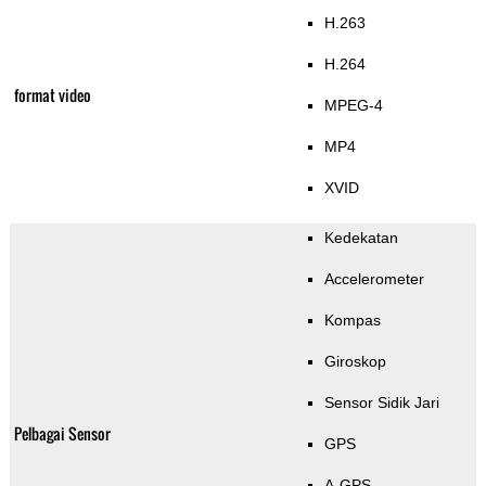
H.263
H.264
format video
MPEG-4
MP4
XVID
Kedekatan
Accelerometer
Kompas
Giroskop
Sensor Sidik Jari
Pelbagai Sensor
GPS
A-GPS