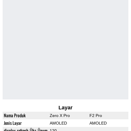
Layar
Nama Produk
Zero X Pro
F2 Pro
Jenis Layar
AMOLED
AMOLED
display_refresh_Ühz_Ünum
120