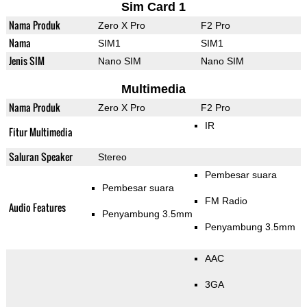
Sim Card 1
Nama Produk
Zero X Pro
F2 Pro
Nama
SIM1
SIM1
Jenis SIM
Nano SIM
Nano SIM
Multimedia
Nama Produk
Zero X Pro
F2 Pro
IR
Fitur Multimedia
Saluran Speaker
Stereo
Pembesar suara
Pembesar suara
FM Radio
Audio Features
Penyambung 3.5mm
Penyambung 3.5mm
AAC
3GA