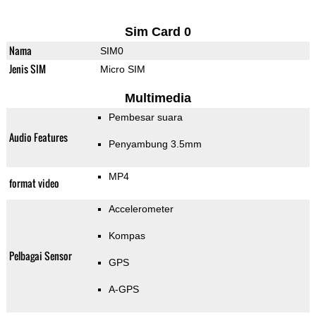
Sim Card 0
Nama
SIM0
Jenis SIM
Micro SIM
Multimedia
Pembesar suara
Audio Features
Penyambung 3.5mm
MP4
format video
Accelerometer
Kompas
Pelbagai Sensor
GPS
A-GPS