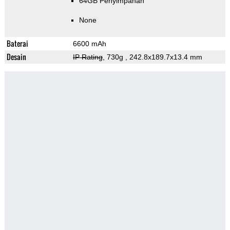
64GB Penyimpanan
None
Baterai
6600 mAh
Desain
IP Rating
, 730g
, 242.8x189.7x13.4 mm