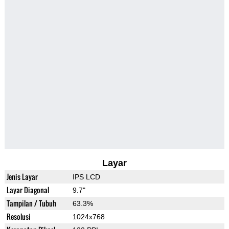
Layar
Jenis Layar
IPS LCD
Layar Diagonal
9.7"
Tampilan / Tubuh
63.3%
Resolusi
1024x768