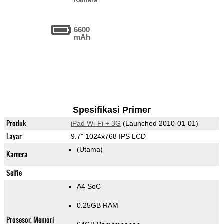
Kamera
6600
mAh
Spesifikasi Primer
Produk
iPad Wi-Fi + 3G
(Launched 2010-01-01)
Layar
9.7" 1024x768 IPS LCD
(Utama)
Kamera
Selfie
A4 SoC
0.25GB RAM
Prosesor, Memori