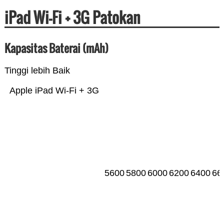
iPad Wi-Fi + 3G Patokan
Kapasitas Baterai (mAh)
Tinggi lebih Baik
Apple iPad Wi-Fi + 3G
5600
5800
6000
6200
6400
66