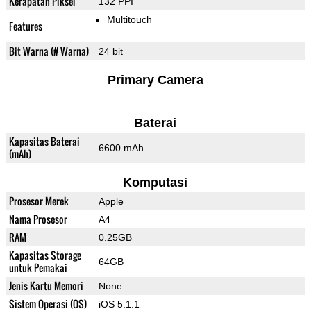
Kerapatan Piksel
132 PPI
Multitouch
Features
Bit Warna (# Warna)
24 bit
Primary Camera
Baterai
Kapasitas Baterai
6600 mAh
(mAh)
Komputasi
Prosesor Merek
Apple
Nama Prosesor
A4
RAM
0.25GB
Kapasitas Storage
64GB
untuk Pemakai
Jenis Kartu Memori
None
Sistem Operasi (OS)
iOS 5.1.1