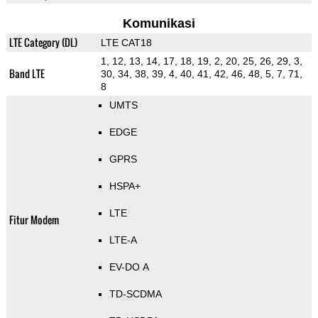
Komunikasi
LTE Category (DL)
LTE CAT18
1, 12, 13, 14, 17, 18, 19, 2, 20, 25, 26, 29, 3,
Band LTE
30, 34, 38, 39, 4, 40, 41, 42, 46, 48, 5, 7, 71,
8
UMTS
EDGE
GPRS
HSPA+
LTE
Fitur Modem
LTE-A
EV-DO A
TD-SCDMA