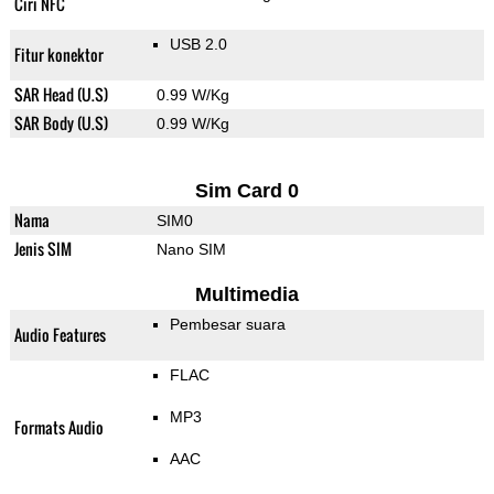
Ciri NFC
USB 2.0
Fitur konektor
SAR Head (U.S)
0.99 W/Kg
SAR Body (U.S)
0.99 W/Kg
Sim Card 0
Nama
SIM0
Jenis SIM
Nano SIM
Multimedia
Pembesar suara
Audio Features
FLAC
MP3
Formats Audio
AAC