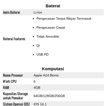
Baterai
Jenis Baterai
Li-Ion
Pengecasan Tanpa Wayar Termasuk
Pengecasan Cepat
Tidak Amovible
Baterai Features
Qi
USB PD
Komputasi
Nama Prosesor
Apple A14 Bionic
# Inti CPU
6
RAM
4GB
Kapasitas Storage
64GB/128GB/256GB
untuk Pemakai
Sistem Operasi (OS)
iOS 14.1