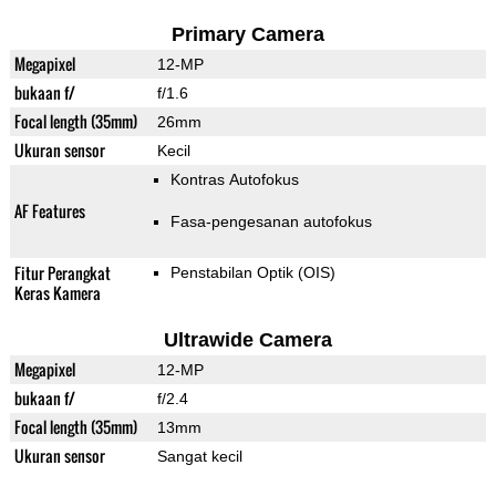
Primary Camera
Megapixel
12-MP
bukaan f/
f/1.6
Focal length (35mm)
26mm
Ukuran sensor
Kecil
Kontras Autofokus
AF Features
Fasa-pengesanan autofokus
Fitur Perangkat
Penstabilan Optik (OIS)
Keras Kamera
Ultrawide Camera
Megapixel
12-MP
bukaan f/
f/2.4
Focal length (35mm)
13mm
Ukuran sensor
Sangat kecil