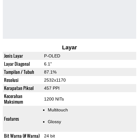
Layar
Jenis Layar
P-OLED
Layar Diagonal
6.1"
Tampilan / Tubuh
87.1%
Resolusi
2532x1170
Kerapatan Piksel
457 PPI
Kecerahan
1200 NITs
Maksimum
Multitouch
Features
Glossy
Bit Warna (# Warna)
24 bit