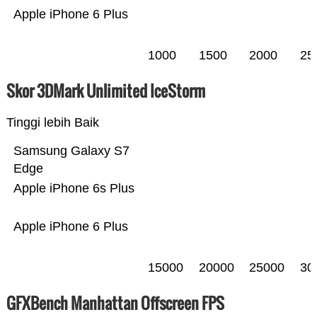
Apple iPhone 6 Plus
1000
1500
2000
25
Skor 3DMark Unlimited IceStorm
Tinggi lebih Baik
Samsung Galaxy S7
Edge
Apple iPhone 6s Plus
Apple iPhone 6 Plus
15000
20000
25000
30
GFXBench Manhattan Offscreen FPS