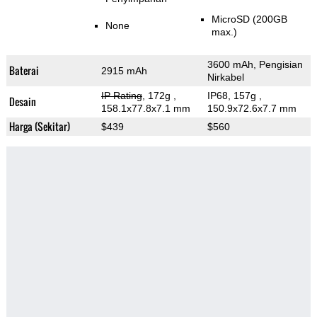
MicroSD (200GB
None
max.)
3600 mAh, Pengisian
Baterai
2915 mAh
Nirkabel
IP Rating
, 172g
,
IP68, 157g
,
Desain
158.1x77.8x7.1 mm
150.9x72.6x7.7 mm
Harga (Sekitar)
$439
$560