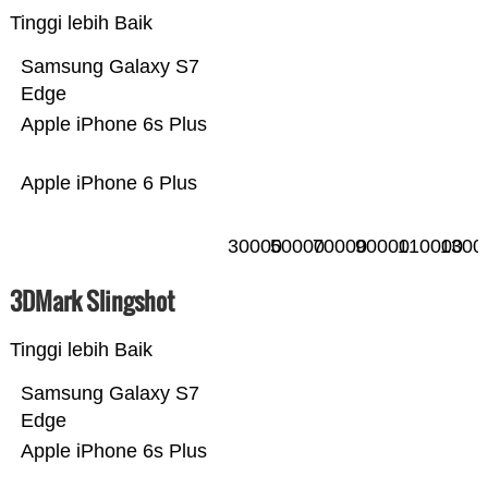
Tinggi lebih Baik
Samsung Galaxy S7
Edge
Apple iPhone 6s Plus
Apple iPhone 6 Plus
30000
50000
70000
90000
110000
1300
3DMark Slingshot
Tinggi lebih Baik
Samsung Galaxy S7
Edge
Apple iPhone 6s Plus