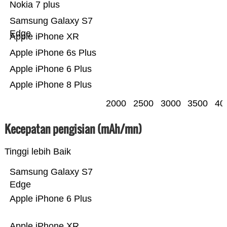
Nokia 7 plus
Samsung Galaxy S7
Edge
Apple iPhone XR
Apple iPhone 6s Plus
Apple iPhone 6 Plus
Apple iPhone 8 Plus
2000
2500
3000
3500
40
Kecepatan pengisian (mAh/mn)
Tinggi lebih Baik
Samsung Galaxy S7
Edge
Apple iPhone 6 Plus
Apple iPhone XR