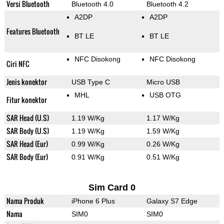
Versi Bluetooth
Bluetooth 4.0
Bluetooth 4.2
A2DP
A2DP
Features Bluetooth
BT LE
BT LE
NFC Disokong
NFC Disokong
Ciri NFC
Jenis konektor
USB Type C
Micro USB
MHL
USB OTG
Fitur konektor
SAR Head (U.S)
1.19 W/Kg
1.17 W/Kg
SAR Body (U.S)
1.19 W/Kg
1.59 W/Kg
SAR Head (Eur)
0.99 W/Kg
0.26 W/Kg
SAR Body (Eur)
0.91 W/Kg
0.51 W/Kg
Sim Card 0
Nama Produk
iPhone 6 Plus
Galaxy S7 Edge
Nama
SIM0
SIM0