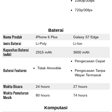
1080p/30fps
720p/30fps
Baterai
Nama Produk
iPhone 6 Plus
Galaxy S7 Edge
Jenis Baterai
Li-Poly
Li-Ion
Kapasitas Baterai
2915 mAh
3600 mAh
(mAh)
Pengecasan Cepat
Tidak Amovible
Baterai Features
Pengecasan Tanpa
Wayar Termasuk
Waktu Bicara
24 hours
27 hours
Waktu Pemutaran
80 hours
74 hours
Musik
Komputasi