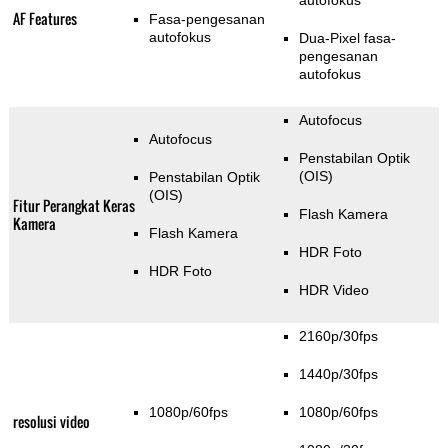
autofokus
AF Features
Fasa-pengesanan
autofokus
Dua-Pixel fasa-
pengesanan
autofokus
Autofocus
Autofocus
Penstabilan Optik
(OIS)
Penstabilan Optik
(OIS)
Fitur Perangkat Keras
Flash Kamera
Kamera
Flash Kamera
HDR Foto
HDR Foto
HDR Video
2160p/30fps
1440p/30fps
1080p/60fps
1080p/60fps
resolusi video