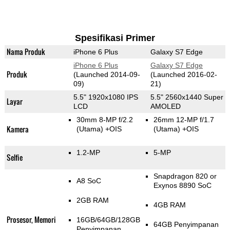
Spesifikasi Primer
Nama Produk
iPhone 6 Plus
Galaxy S7 Edge
iPhone 6 Plus
Galaxy S7 Edge
Produk
(Launched 2014-09-
(Launched 2016-02-
09)
21)
5.5" 1920x1080 IPS
5.5" 2560x1440 Super
Layar
LCD
AMOLED
30mm 8-MP f/2.2
26mm 12-MP f/1.7
Kamera
(Utama)
+OIS
(Utama)
+OIS
1.2-MP
5-MP
Selfie
Snapdragon 820 or
A8 SoC
Exynos 8890 SoC
2GB RAM
4GB RAM
Prosesor, Memori
16GB/64GB/128GB
64GB Penyimpanan
Penyimpanan