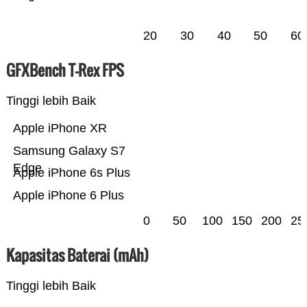
20
30
40
50
60
GFXBench T-Rex FPS
Tinggi lebih Baik
Apple iPhone XR
Samsung Galaxy S7
Edge
Apple iPhone 6s Plus
Apple iPhone 6 Plus
0
50
100
150
200
25
Kapasitas Baterai (mAh)
Tinggi lebih Baik