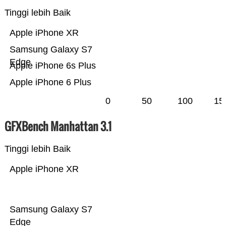
Tinggi lebih Baik
Apple iPhone XR
Samsung Galaxy S7
Edge
Apple iPhone 6s Plus
Apple iPhone 6 Plus
0
50
100
15
GFXBench Manhattan 3.1
Tinggi lebih Baik
Apple iPhone XR
Samsung Galaxy S7
Edge