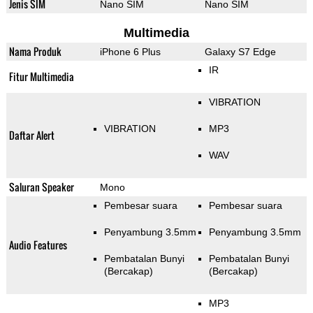
Jenis SIM
Nano SIM
Nano SIM
Multimedia
Nama Produk
iPhone 6 Plus
Galaxy S7 Edge
IR
Fitur Multimedia
VIBRATION
VIBRATION
MP3
Daftar Alert
WAV
Saluran Speaker
Mono
Pembesar suara
Pembesar suara
Penyambung 3.5mm
Penyambung 3.5mm
Audio Features
Pembatalan Bunyi
Pembatalan Bunyi
(Bercakap)
(Bercakap)
MP3