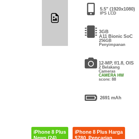
5.5" (1920x1080)
IPS LCD
3GB
A11 Bionic SoC
256GB
Penyimpanan
12-MP, f/1.8, OIS
2 Belakang
Cameras
CAMERA HW
score: 88
2691 mAh
iPhone 8 Plus
iPhone 8 Plus Harga
News (24)
$780. Pencarian