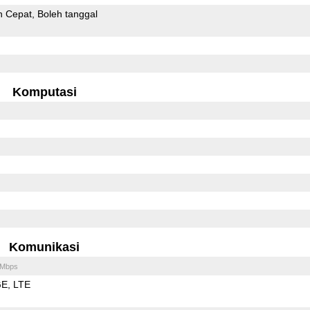
n Cepat
Boleh tanggal
Komputasi
Komunikasi
 Mbps
GE
LTE