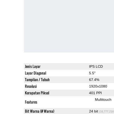
Jenis Layar
IPS LCD
Layar Diagonal
5.5"
Tampilan / Tubuh
67.4%
Resolusi
1920x1080
Kerapatan Piksel
401 PPI
Multitouch
Features
Bit Warna (# Warna)
24 bit
(16,777,216