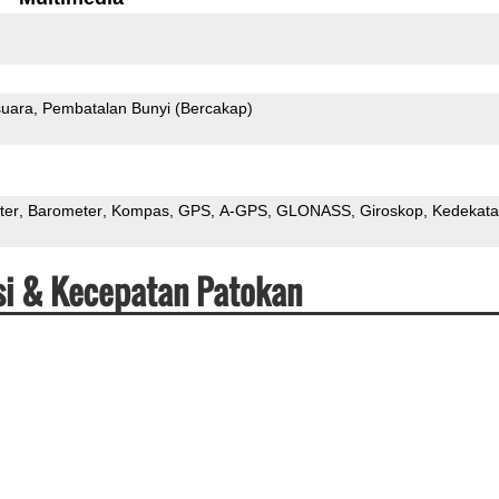
uara
Pembatalan Bunyi (Bercakap)
ter
Barometer
Kompas
GPS
A-GPS
GLONASS
Giroskop
Kedekat
asi & Kecepatan Patokan