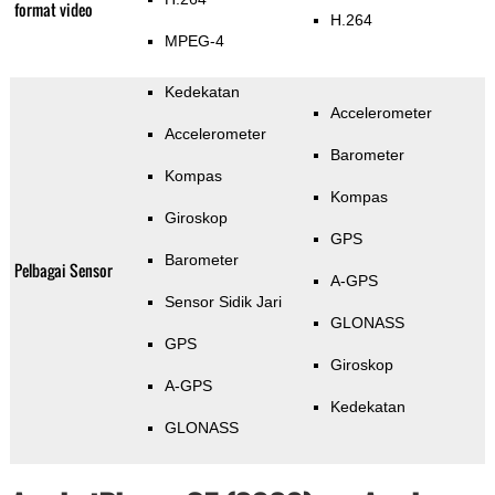
format video
H.264
MPEG-4
Kedekatan
Accelerometer
Accelerometer
Barometer
Kompas
Kompas
Giroskop
GPS
Barometer
Pelbagai Sensor
A-GPS
Sensor Sidik Jari
GLONASS
GPS
Giroskop
A-GPS
Kedekatan
GLONASS