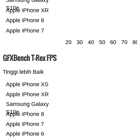
Samsung Galaxy
S10e
Apple iPhone XR
Apple iPhone 8
Apple iPhone 7
20
30
40
50
60
70
80
GFXBench T-Rex FPS
Tinggi lebih Baik
Apple iPhone XS
Apple iPhone XR
Samsung Galaxy
S10e
Apple iPhone 8
Apple iPhone 7
Apple iPhone 6