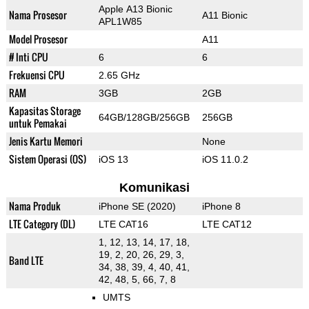
Apple A13 Bionic
Nama Prosesor
A11 Bionic
APL1W85
Model Prosesor
A11
# Inti CPU
6
6
Frekuensi CPU
2.65 GHz
RAM
3GB
2GB
Kapasitas Storage
64GB/128GB/256GB
256GB
untuk Pemakai
Jenis Kartu Memori
None
Sistem Operasi (OS)
iOS 13
iOS 11.0.2
Komunikasi
Nama Produk
iPhone SE (2020)
iPhone 8
LTE Category (DL)
LTE CAT16
LTE CAT12
1, 12, 13, 14, 17, 18,
19, 2, 20, 26, 29, 3,
Band LTE
34, 38, 39, 4, 40, 41,
42, 48, 5, 66, 7, 8
UMTS