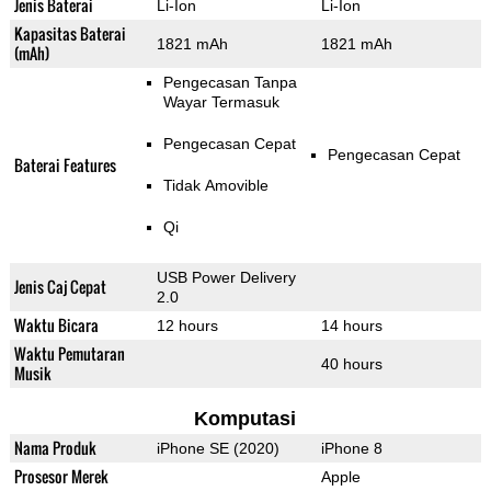
Jenis Baterai
Li-Ion
Li-Ion
Kapasitas Baterai
1821 mAh
1821 mAh
(mAh)
Pengecasan Tanpa
Wayar Termasuk
Pengecasan Cepat
Pengecasan Cepat
Baterai Features
Tidak Amovible
Qi
USB Power Delivery
Jenis Caj Cepat
2.0
Waktu Bicara
12 hours
14 hours
Waktu Pemutaran
40 hours
Musik
Komputasi
Nama Produk
iPhone SE (2020)
iPhone 8
Prosesor Merek
Apple