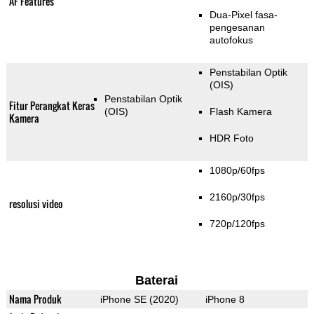
AF Features
Dua-Pixel fasa-
pengesanan
autofokus
Penstabilan Optik
(OIS)
Penstabilan Optik
Fitur Perangkat Keras
(OIS)
Flash Kamera
Kamera
HDR Foto
1080p/60fps
2160p/30fps
resolusi video
720p/120fps
Baterai
Nama Produk
iPhone SE (2020)
iPhone 8