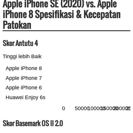
Apple iPhone SE (2020) vs. Apple
iPhone 8 Spesifikasi & Kecepatan
Patokan
Skor Antutu 4
Tinggi lebih Baik
Apple iPhone 8
Apple iPhone 7
Apple iPhone 6
Huawei Enjoy 6s
0
50000
100000
150000
200000
25
Skor Basemark OS II 2.0