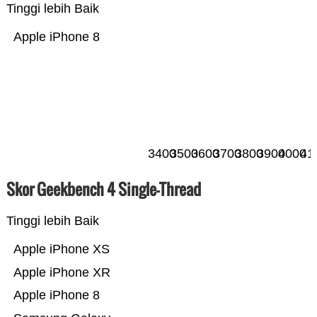
Tinggi lebih Baik
Apple iPhone 8
3400
3500
3600
3700
3800
3900
4000
41
Skor Geekbench 4 Single-Thread
Tinggi lebih Baik
Apple iPhone XS
Apple iPhone XR
Apple iPhone 8