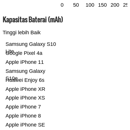
0
50
100
150
200
25
Kapasitas Baterai (mAh)
Tinggi lebih Baik
Samsung Galaxy S10
Lite
Google Pixel 4a
Apple iPhone 11
Samsung Galaxy
S10e
Huawei Enjoy 6s
Apple iPhone XR
Apple iPhone XS
Apple iPhone 7
Apple iPhone 8
Apple iPhone SE