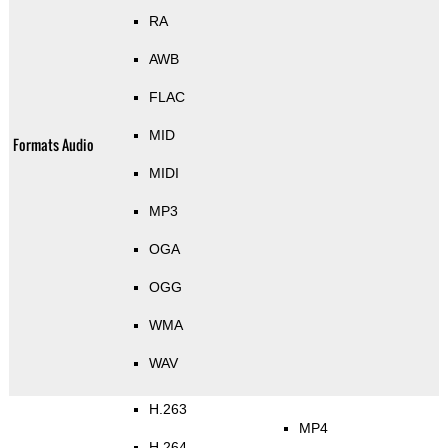
RA
AWB
FLAC
MID
Formats Audio
MIDI
MP3
OGA
OGG
WMA
WAV
H.263
MP4
H.264