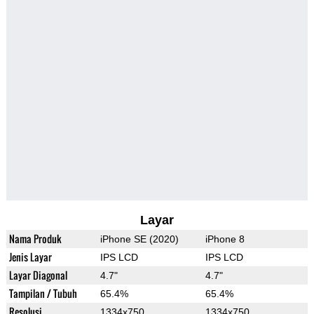
Layar
Nama Produk
iPhone SE (2020)
iPhone 8
Jenis Layar
IPS LCD
IPS LCD
Layar Diagonal
4.7"
4.7"
Tampilan / Tubuh
65.4%
65.4%
Resolusi
1334x750
1334x750