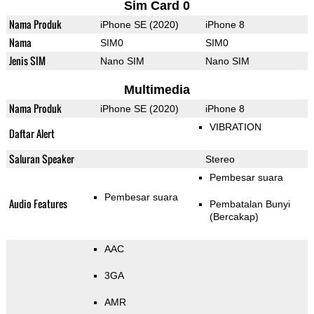
Sim Card 0
Nama Produk
iPhone SE (2020)
iPhone 8
Nama
SIM0
SIM0
Jenis SIM
Nano SIM
Nano SIM
Multimedia
Nama Produk
iPhone SE (2020)
iPhone 8
VIBRATION
Daftar Alert
Saluran Speaker
Stereo
Pembesar suara
Pembesar suara
Audio Features
Pembatalan Bunyi
(Bercakap)
AAC
3GA
AMR