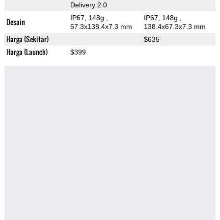
Delivery 2.0
IP67, 148g
,
IP67, 148g
,
Desain
67.3x138.4x7.3 mm
138.4x67.3x7.3 mm
Harga (Sekitar)
$635
Harga (Launch)
$399