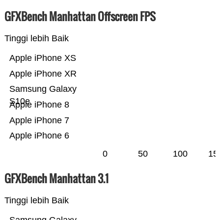
GFXBench Manhattan Offscreen FPS
Tinggi lebih Baik
Apple iPhone XS
Apple iPhone XR
Samsung Galaxy
S10e
Apple iPhone 8
Apple iPhone 7
Apple iPhone 6
0
50
100
15
GFXBench Manhattan 3.1
Tinggi lebih Baik