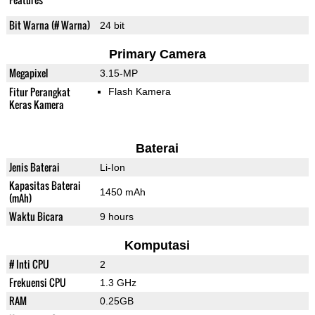
Bit Warna (# Warna)
24 bit
Primary Camera
Megapixel
3.15-MP
Fitur Perangkat
Flash Kamera
Keras Kamera
Baterai
Jenis Baterai
Li-Ion
Kapasitas Baterai
1450 mAh
(mAh)
Waktu Bicara
9 hours
Komputasi
# Inti CPU
2
Frekuensi CPU
1.3 GHz
RAM
0.25GB