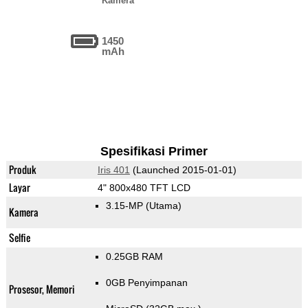
Kamera
1450
mAh
Spesifikasi Primer
Produk
Iris 401
(Launched 2015-01-01)
Layar
4" 800x480 TFT LCD
3.15-MP
(Utama)
Kamera
Selfie
0.25GB RAM
0GB Penyimpanan
Prosesor, Memori