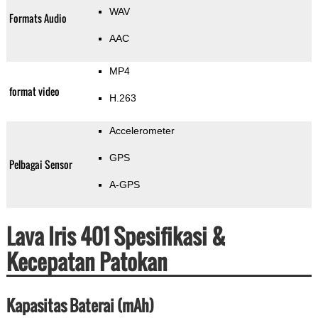
WAV
Formats Audio
AAC
MP4
format video
H.263
Accelerometer
GPS
Pelbagai Sensor
A-GPS
Lava Iris 401 Spesifikasi &
Kecepatan Patokan
Kapasitas Baterai (mAh)