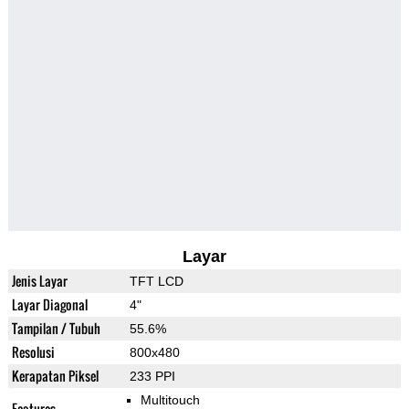
Layar
Jenis Layar
TFT LCD
Layar Diagonal
4"
Tampilan / Tubuh
55.6%
Resolusi
800x480
Kerapatan Piksel
233 PPI
Multitouch
Features