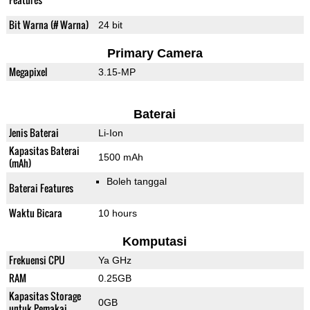
Bit Warna (# Warna)
24 bit
Primary Camera
Megapixel
3.15-MP
Baterai
Jenis Baterai
Li-Ion
Kapasitas Baterai
1500 mAh
(mAh)
Boleh tanggal
Baterai Features
Waktu Bicara
10 hours
Komputasi
Frekuensi CPU
Ya GHz
RAM
0.25GB
Kapasitas Storage
0GB
untuk Pemakai