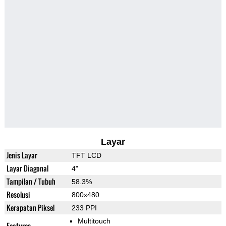
Layar
Jenis Layar
TFT LCD
Layar Diagonal
4"
Tampilan / Tubuh
58.3%
Resolusi
800x480
Kerapatan Piksel
233 PPI
Multitouch
Features