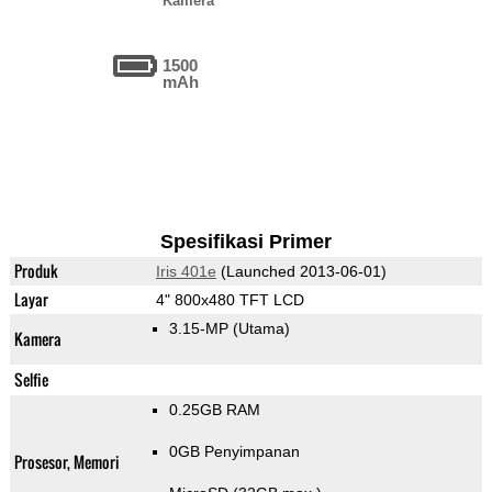
Kamera
1500
mAh
Spesifikasi Primer
Produk
Iris 401e
(Launched 2013-06-01)
Layar
4" 800x480 TFT LCD
3.15-MP
(Utama)
Kamera
Selfie
0.25GB RAM
0GB Penyimpanan
Prosesor, Memori