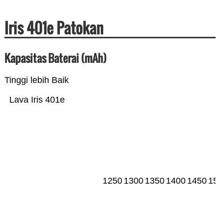
Iris 401e Patokan
Kapasitas Baterai (mAh)
Tinggi lebih Baik
Lava Iris 401e
1250
1300
1350
1400
1450
15