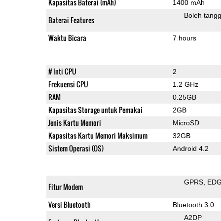
Kapasitas Baterai (mAh)
1400 mAh
Boleh tangg
Baterai Features
Waktu Bicara
7 hours
# Inti CPU
2
Frekuensi CPU
1.2 GHz
RAM
0.25GB
Kapasitas Storage untuk Pemakai
2GB
Jenis Kartu Memori
MicroSD
Kapasitas Kartu Memori Maksimum
32GB
Sistem Operasi (OS)
Android 4.2
GPRS
ED
Fitur Modem
Versi Bluetooth
Bluetooth 3.0
A2DP