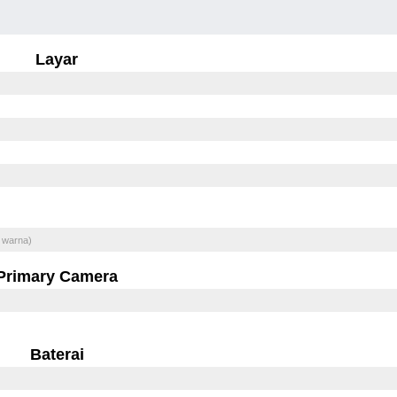
Layar
 warna)
Primary Camera
Baterai