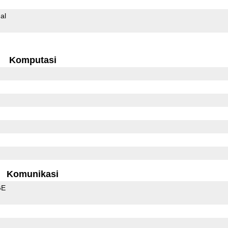
al
Komputasi
Komunikasi
GE