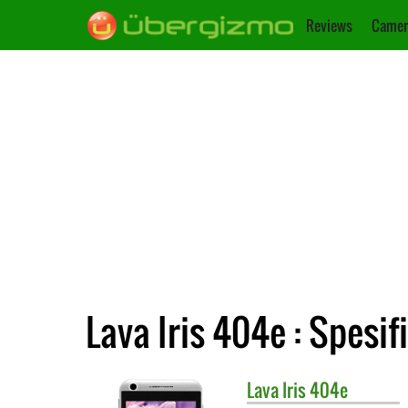
Reviews
Camer
Lava Iris 404e : Spesif
Lava
Iris 404e