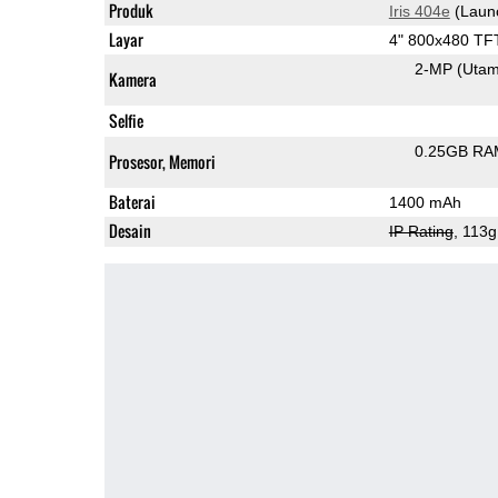
Produk
Iris 404e
(Laun
Layar
4" 800x480 TF
2-MP
(Uta
Kamera
Selfie
0.25GB RA
Prosesor, Memori
Baterai
1400 mAh
Desain
IP Rating
, 113