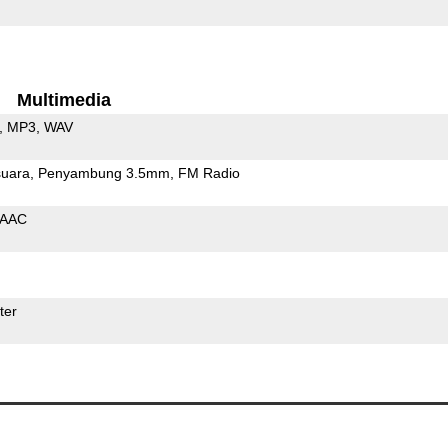
Multimedia
MP3
WAV
uara
Penyambung 3.5mm
FM Radio
AAC
ter