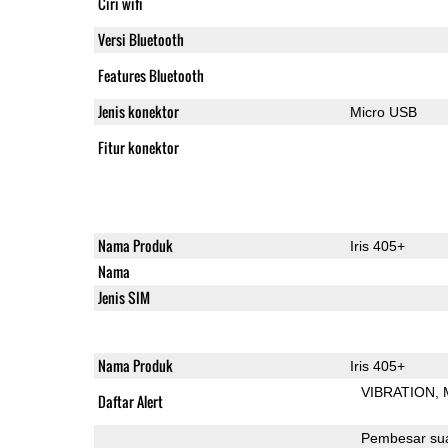
Ciri wifi
Versi Bluetooth
Features Bluetooth
Jenis konektor
Micro USB
Fitur konektor
Nama Produk
Iris 405+
Nama
Jenis SIM
Nama Produk
Iris 405+
VIBRATION
Daftar Alert
Pembesar su