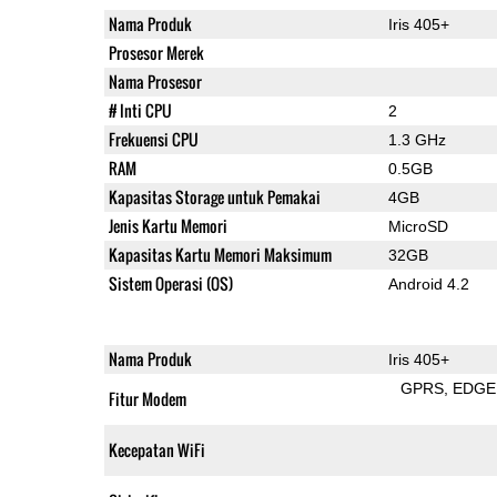
Nama Produk
Iris 405+
Prosesor Merek
Nama Prosesor
# Inti CPU
2
Frekuensi CPU
1.3 GHz
RAM
0.5GB
Kapasitas Storage untuk Pemakai
4GB
Jenis Kartu Memori
MicroSD
Kapasitas Kartu Memori Maksimum
32GB
Sistem Operasi (OS)
Android 4.2
Nama Produk
Iris 405+
GPRS
EDGE
Fitur Modem
Kecepatan WiFi