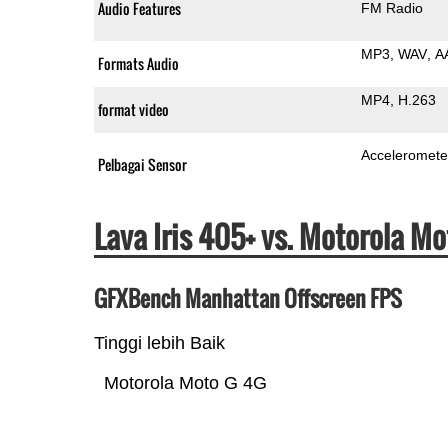
Audio Features
FM Radio
MP3
WAV
A
Formats Audio
MP4
H.263
format video
Acceleromete
Pelbagai Sensor
Lava Iris 405+ vs. Motorola M
GFXBench Manhattan Offscreen FPS
Tinggi lebih Baik
Motorola Moto G 4G