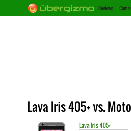
Reviews
Camer
Lava Iris 405+ vs. Mot
Lava
Iris 405+