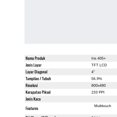
Nama Produk
Iris 405+
Jenis Layar
TFT LCD
Layar Diagonal
4"
Tampilan / Tubuh
56.9%
Resolusi
800x480
Kerapatan Piksel
233 PPI
Jenis Kaca
Multitouch
Features