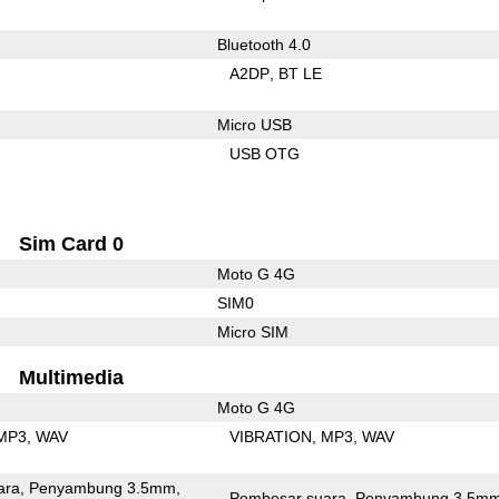
Bluetooth 4.0
A2DP
BT LE
Micro USB
USB OTG
Sim Card 0
Moto G 4G
SIM0
Micro SIM
Multimedia
Moto G 4G
MP3
WAV
VIBRATION
MP3
WAV
ara
Penyambung 3.5mm
Pembesar suara
Penyambung 3.5m