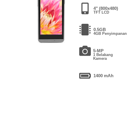
4" (800x480)
TFT LCD
0.5GB
4GB Penyimpanan
5-MP
1 Belakang
Kamera
1400 mAh