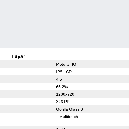
Layar
Moto G 4G
IPS LCD
4.5"
65.2%
1280x720
326 PPI
Gorilla Glass 3
Multitouch