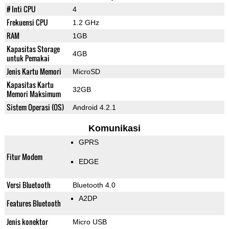
# Inti CPU
4
Frekuensi CPU
1.2 GHz
RAM
1GB
Kapasitas Storage
4GB
untuk Pemakai
Jenis Kartu Memori
MicroSD
Kapasitas Kartu
32GB
Memori Maksimum
Sistem Operasi (OS)
Android 4.2.1
Komunikasi
GPRS
Fitur Modem
EDGE
Versi Bluetooth
Bluetooth 4.0
A2DP
Features Bluetooth
Jenis konektor
Micro USB