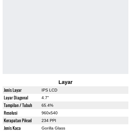
Layar
Jenis Layar
IPS LCD
Layar Diagonal
4.7"
Tampilan / Tubuh
65.4%
Resolusi
960x540
Kerapatan Piksel
234 PPI
Jenis Kaca
Gorilla Glass