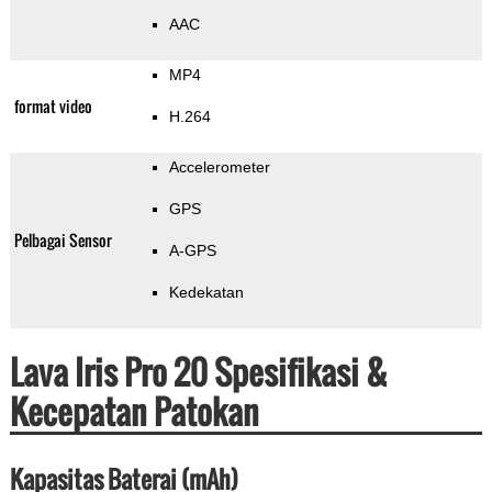
AAC
MP4
format video
H.264
Accelerometer
GPS
Pelbagai Sensor
A-GPS
Kedekatan
Lava Iris Pro 20 Spesifikasi &
Kecepatan Patokan
Kapasitas Baterai (mAh)