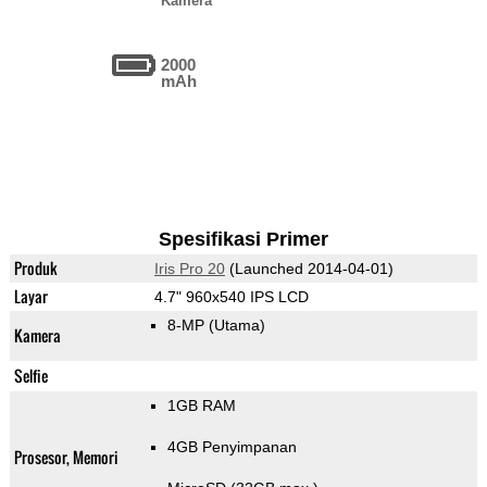
Kamera
2000
mAh
Spesifikasi Primer
Produk
Iris Pro 20
(Launched 2014-04-01)
Layar
4.7" 960x540 IPS LCD
8-MP
(Utama)
Kamera
Selfie
1GB RAM
4GB Penyimpanan
Prosesor, Memori