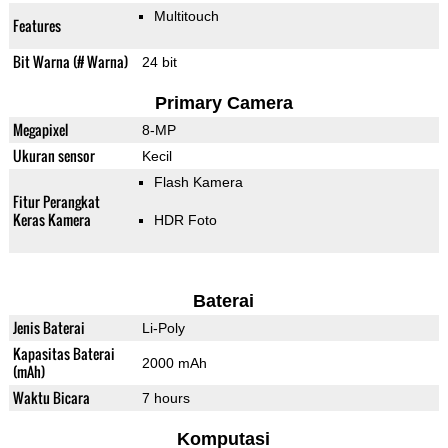
Multitouch
Features
Bit Warna (# Warna)
24 bit
Primary Camera
Megapixel
8-MP
Ukuran sensor
Kecil
Flash Kamera
Fitur Perangkat
Keras Kamera
HDR Foto
Baterai
Jenis Baterai
Li-Poly
Kapasitas Baterai
2000 mAh
(mAh)
Waktu Bicara
7 hours
Komputasi