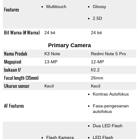
Multitouch
Glossy
Features
2.5D
Bit Warna (# Warna)
24 bit
24 bit
Primary Camera
Nama Produk
K3 Note
Redmi Note 5 Pro
Megapixel
13-MP
12-MP
bukaan f/
f/2.2
Focal length (35mm)
26mm
Ukuran sensor
Kecil
Kecil
Kontras Autofokus
AF Features
Fasa-pengesanan
autofokus
Dua LED Flash
Flash Kamera
LED Flash