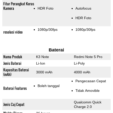
Fitur Perangkat Keras
Kamera
HDR Foto
Autofocus
HDR Foto
1080p/30fps
1080p/30fps
resolusi video
Baterai
Nama Produk
K3 Note
Redmi Note 5 Pro
Jenis Baterai
Li-Ion
Li-Poly
Kapasitas Baterai
3000 mAh
4000 mAh
(mAh)
Pengecasan Cepat
Boleh tanggal
Baterai Features
Tidak Amovible
Qualcomm Quick
Jenis Caj Cepat
Charge 2.0