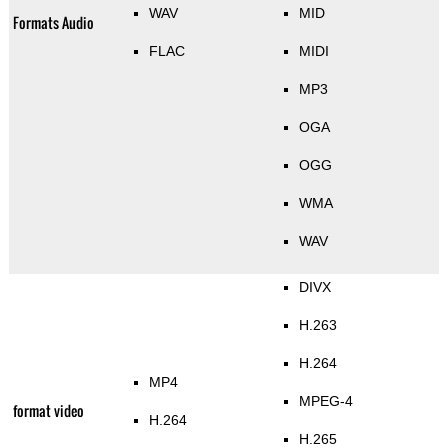
WAV
MID
Formats Audio
FLAC
MIDI
MP3
OGA
OGG
WMA
WAV
DIVX
H.263
H.264
MP4
MPEG-4
format video
H.264
H.265