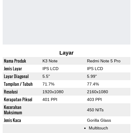
Layar
Nama Produk
K3 Note
Redmi Note 5 Pro
Jenis Layar
IPS LCD
IPS LCD
Layar Diagonal
5.5"
5.99"
Tampilan / Tubuh
71.7%
77.4%
Resolusi
1920x1080
2160x1080
Kerapatan Piksel
401 PPI
403 PPI
Kecerahan
450 NITs
Maksimum
Jenis Kaca
Gorilla Glass
Multitouch