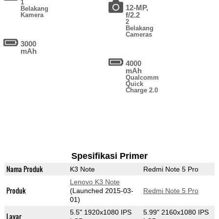
1
12-MP,
Belakang
f/2.2
Kamera
2
Belakang
Cameras
3000
mAh
4000
mAh
Qualcomm
Quick
Charge 2.0
Spesifikasi Primer
Nama Produk
K3 Note
Redmi Note 5 Pro
Lenovo K3 Note
Produk
(Launched 2015-03-
Redmi Note 5 Pro
01)
5.5" 1920x1080 IPS
5.99" 2160x1080 IPS
Layar