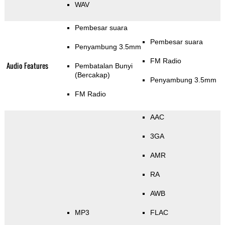
WAV
Pembesar suara
Pembesar suara
Penyambung 3.5mm
FM Radio
Audio Features
Pembatalan Bunyi
(Bercakap)
Penyambung 3.5mm
FM Radio
AAC
3GA
AMR
RA
AWB
MP3
FLAC