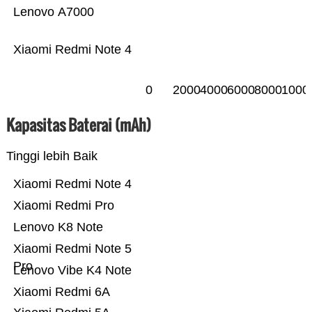
Lenovo A7000
Xiaomi Redmi Note 4
0
2000
4000
6000
8000
1000
Kapasitas Baterai (mAh)
Tinggi lebih Baik
Xiaomi Redmi Note 4
Xiaomi Redmi Pro
Lenovo K8 Note
Xiaomi Redmi Note 5
Pro
Lenovo Vibe K4 Note
Xiaomi Redmi 6A