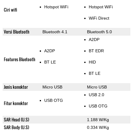
Hotspot WiFi
Hotspot WiFi
Ciri wifi
WiFi Direct
Versi Bluetooth
Bluetooth 4.1
Bluetooth 5.0
A2DP
A2DP
BT EDR
Features Bluetooth
BT LE
HID
BT LE
Jenis konektor
Micro USB
Micro USB
USB 2.0
USB OTG
Fitur konektor
USB OTG
SAR Head (U.S)
1.188 W/Kg
SAR Body (U.S)
0.334 W/Kg