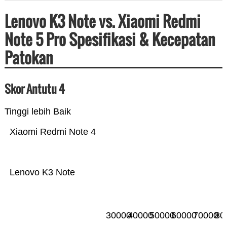
Lenovo K3 Note vs. Xiaomi Redmi
Note 5 Pro Spesifikasi & Kecepatan
Patokan
Skor Antutu 4
Tinggi lebih Baik
Xiaomi Redmi Note 4
Lenovo K3 Note
30000
40000
50000
60000
70000
80