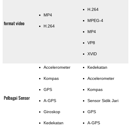
H.264
MP4
MPEG-4
format video
H.264
MP4
VP8
XVID
Accelerometer
Kedekatan
Kompas
Accelerometer
GPS
Kompas
Pelbagai Sensor
A-GPS
Sensor Sidik Jari
Giroskop
GPS
Kedekatan
A-GPS