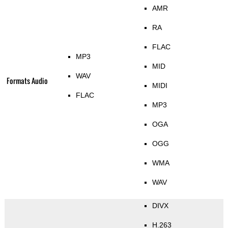
AMR
RA
FLAC
MP3
MID
WAV
Formats Audio
MIDI
FLAC
MP3
OGA
OGG
WMA
WAV
DIVX
H.263