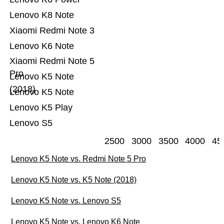
Lenovo K8 Note
Xiaomi Redmi Note 3
Lenovo K6 Note
Xiaomi Redmi Note 5
Pro
Lenovo K5 Note
(2018)
Lenovo K5 Note
Lenovo K5 Play
Lenovo S5
2500
3000
3500
4000
45
Lenovo K5 Note vs. Redmi Note 5 Pro
Lenovo K5 Note vs. K5 Note (2018)
Lenovo K5 Note vs. Lenovo S5
Lenovo K5 Note vs. Lenovo K6 Note