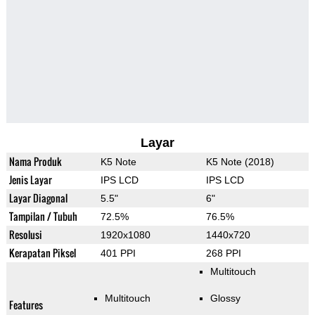
Layar
Nama Produk
K5 Note
K5 Note (2018)
Jenis Layar
IPS LCD
IPS LCD
Layar Diagonal
5.5"
6"
Tampilan / Tubuh
72.5%
76.5%
Resolusi
1920x1080
1440x720
Kerapatan Piksel
401 PPI
268 PPI
Multitouch
Multitouch
Glossy
Features