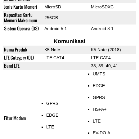
Jenis Kartu Memori
MicroSD
MicroSDXC
Kapasitas Kartu
256GB
Memori Maksimum
Sistem Operasi (OS)
Android 5.1
Android 8.1
Komunikasi
Nama Produk
K5 Note
K5 Note (2018)
LTE Category (DL)
LTE CAT4
LTE CAT4
Band LTE
38, 39, 40, 41
UMTS
EDGE
GPRS
GPRS
HSPA+
EDGE
Fitur Modem
LTE
LTE
EV-DO A