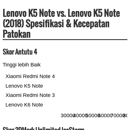
Lenovo K5 Note vs. Lenovo K5 Note
(2018) Spesifikasi & Kecepatan
Patokan
Skor Antutu 4
Tinggi lebih Baik
Xiaomi Redmi Note 4
Lenovo K5 Note
Xiaomi Redmi Note 3
Lenovo K6 Note
30000
40000
50000
60000
70000
80