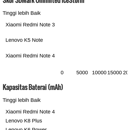
Skor 3DMark Unlimited IceStorm
Tinggi lebih Baik
Xiaomi Redmi Note 3
Lenovo K5 Note
Xiaomi Redmi Note 4
0
5000
10000
15000
20
Kapasitas Baterai (mAh)
Tinggi lebih Baik
Xiaomi Redmi Note 4
Lenovo K8 Plus
Lenovo K6 Power