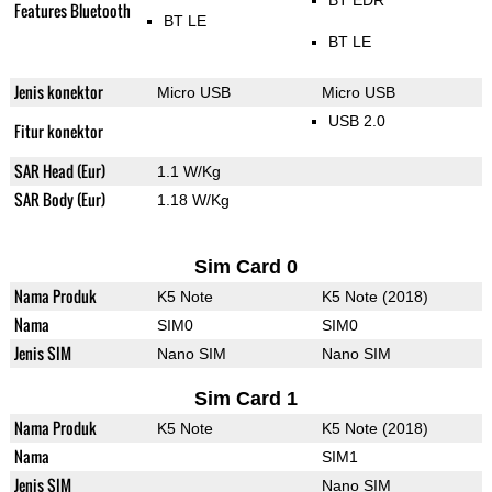
BT EDR
Features Bluetooth
BT LE
BT LE
Jenis konektor
Micro USB
Micro USB
USB 2.0
Fitur konektor
SAR Head (Eur)
1.1 W/Kg
SAR Body (Eur)
1.18 W/Kg
Sim Card 0
Nama Produk
K5 Note
K5 Note (2018)
Nama
SIM0
SIM0
Jenis SIM
Nano SIM
Nano SIM
Sim Card 1
Nama Produk
K5 Note
K5 Note (2018)
Nama
SIM1
Jenis SIM
Nano SIM