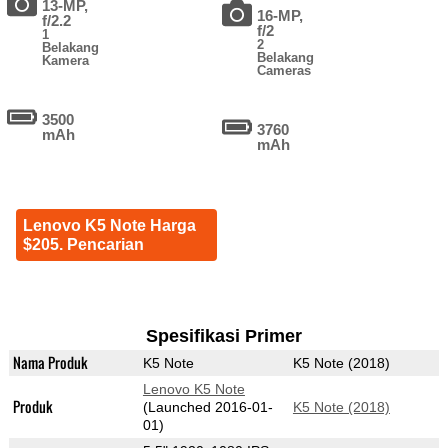
13-MP,
16-MP,
f/2.2
f/2
1
2
Belakang
Belakang
Kamera
Cameras
3500
3760
mAh
mAh
Lenovo K5 Note Harga
$205. Pencarian
Spesifikasi Primer
Nama Produk
K5 Note
K5 Note (2018)
Lenovo K5 Note
Produk
(Launched 2016-01-
K5 Note (2018)
01)