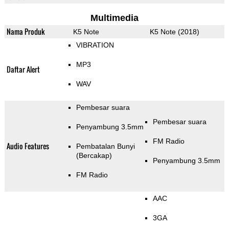
Multimedia
Nama Produk
K5 Note
K5 Note (2018)
VIBRATION
MP3
Daftar Alert
WAV
Pembesar suara
Pembesar suara
Penyambung 3.5mm
FM Radio
Audio Features
Pembatalan Bunyi
(Bercakap)
Penyambung 3.5mm
FM Radio
AAC
3GA