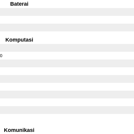
Baterai
Komputasi
00
Komunikasi