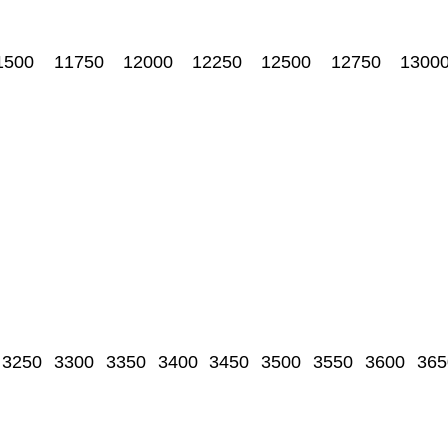
1500
11750
12000
12250
12500
12750
1300
3250
3300
3350
3400
3450
3500
3550
3600
365