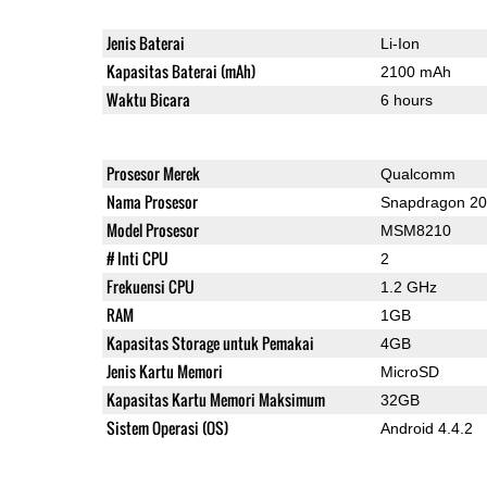
Jenis Baterai
Li-Ion
Kapasitas Baterai (mAh)
2100 mAh
Waktu Bicara
6 hours
Prosesor Merek
Qualcomm
Nama Prosesor
Snapdragon 2
Model Prosesor
MSM8210
# Inti CPU
2
Frekuensi CPU
1.2 GHz
RAM
1GB
Kapasitas Storage untuk Pemakai
4GB
Jenis Kartu Memori
MicroSD
Kapasitas Kartu Memori Maksimum
32GB
Sistem Operasi (OS)
Android 4.4.2