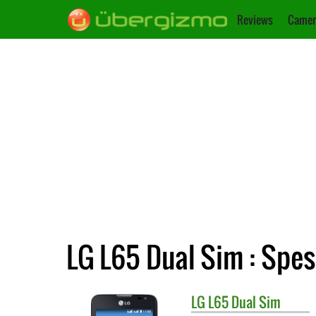
Reviews
Camer
LG L65 Dual Sim : Spes
LG
L65 Dual Sim