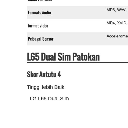
MP3
WAV
Formats Audio
MP4
XVID
format video
Accelerome
Pelbagai Sensor
L65 Dual Sim Patokan
Skor Antutu 4
Tinggi lebih Baik
LG L65 Dual Sim