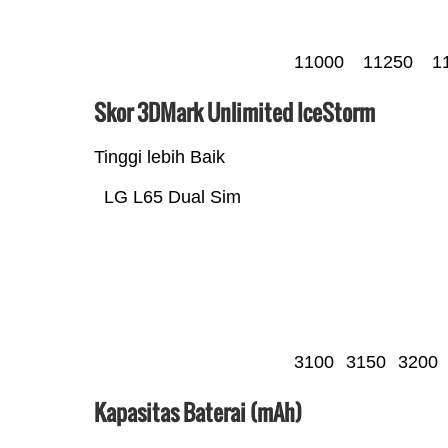
11000
11250
1
Skor 3DMark Unlimited IceStorm
Tinggi lebih Baik
LG L65 Dual Sim
3100
3150
3200
Kapasitas Baterai (mAh)