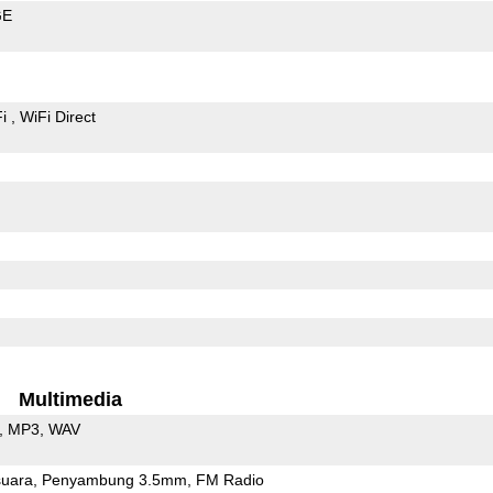
GE
Fi
WiFi Direct
Multimedia
MP3
WAV
uara
Penyambung 3.5mm
FM Radio