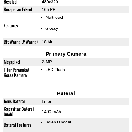
Resolusi
480x320
Kerapatan Piksel
165 PPI
Multitouch
Features
Glossy
Bit Warna (# Warna)
18 bit
Primary Camera
Megapixel
2-MP
Fitur Perangkat
LED Flash
Keras Kamera
Baterai
Jenis Baterai
Li-Ion
Kapasitas Baterai
1400 mAh
(mAh)
Boleh tanggal
Baterai Features