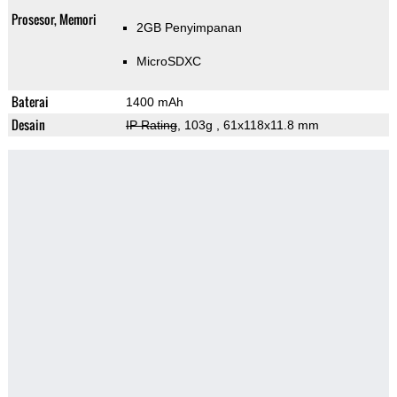
Prosesor, Memori
2GB Penyimpanan
MicroSDXC
Baterai
1400 mAh
Desain
IP Rating
, 103g
, 61x118x11.8 mm