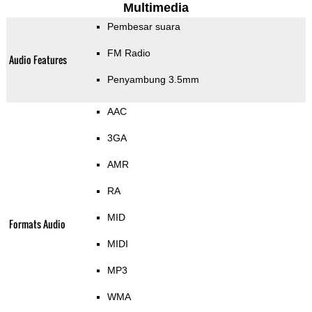
Multimedia
Pembesar suara
FM Radio
Audio Features
Penyambung 3.5mm
AAC
3GA
AMR
RA
MID
Formats Audio
MIDI
MP3
WMA