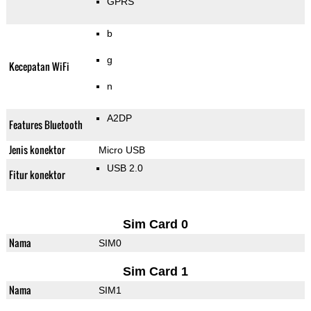
GPRS
b
g
Kecepatan WiFi
n
A2DP
Features Bluetooth
Jenis konektor
Micro USB
USB 2.0
Fitur konektor
Sim Card 0
Nama
SIM0
Sim Card 1
Nama
SIM1