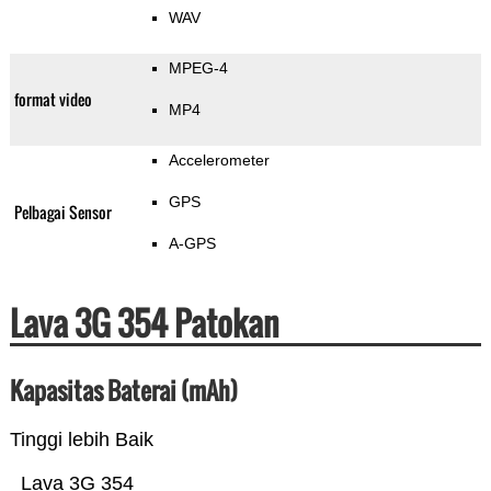
WAV
MPEG-4
format video
MP4
Accelerometer
GPS
Pelbagai Sensor
A-GPS
Lava 3G 354 Patokan
Kapasitas Baterai (mAh)
Tinggi lebih Baik
Lava 3G 354