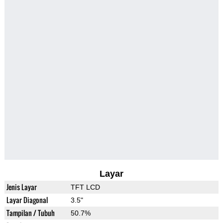
Layar
Jenis Layar
TFT LCD
Layar Diagonal
3.5"
Tampilan / Tubuh
50.7%