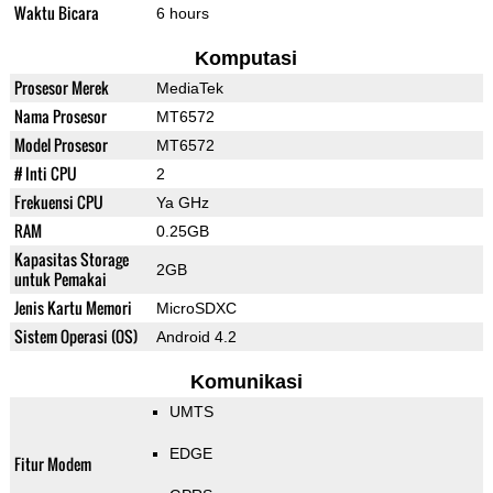
Waktu Bicara
6 hours
Komputasi
Prosesor Merek
MediaTek
Nama Prosesor
MT6572
Model Prosesor
MT6572
# Inti CPU
2
Frekuensi CPU
Ya GHz
RAM
0.25GB
Kapasitas Storage
2GB
untuk Pemakai
Jenis Kartu Memori
MicroSDXC
Sistem Operasi (OS)
Android 4.2
Komunikasi
UMTS
EDGE
Fitur Modem