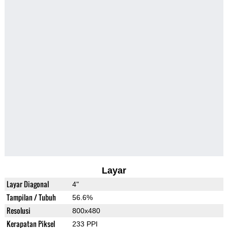
Layar
Layar Diagonal
4"
Tampilan / Tubuh
56.6%
Resolusi
800x480
Kerapatan Piksel
233 PPI