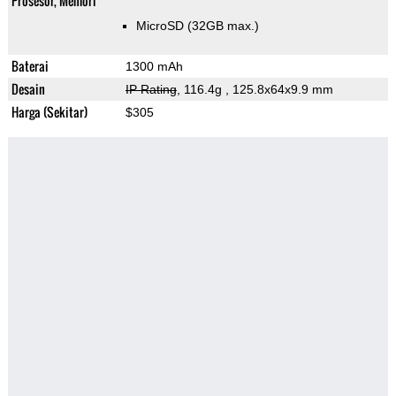
Prosesor, Memori
MicroSD (32GB max.)
Baterai
1300 mAh
Desain
IP Rating
, 116.4g
, 125.8x64x9.9 mm
Harga (Sekitar)
$305