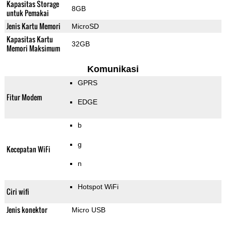
Kapasitas Storage
8GB
untuk Pemakai
Jenis Kartu Memori
MicroSD
Kapasitas Kartu
32GB
Memori Maksimum
Komunikasi
GPRS
Fitur Modem
EDGE
b
g
Kecepatan WiFi
n
Hotspot WiFi
Ciri wifi
Jenis konektor
Micro USB