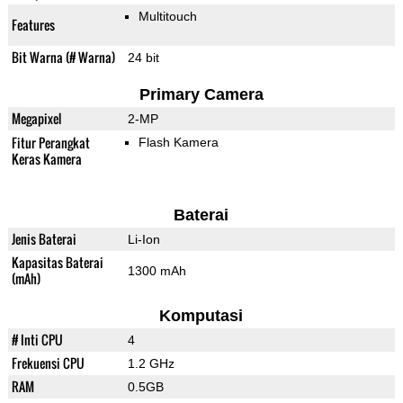
Multitouch
Features
Bit Warna (# Warna)
24 bit
Primary Camera
Megapixel
2-MP
Fitur Perangkat
Flash Kamera
Keras Kamera
Baterai
Jenis Baterai
Li-Ion
Kapasitas Baterai
1300 mAh
(mAh)
Komputasi
# Inti CPU
4
Frekuensi CPU
1.2 GHz
RAM
0.5GB