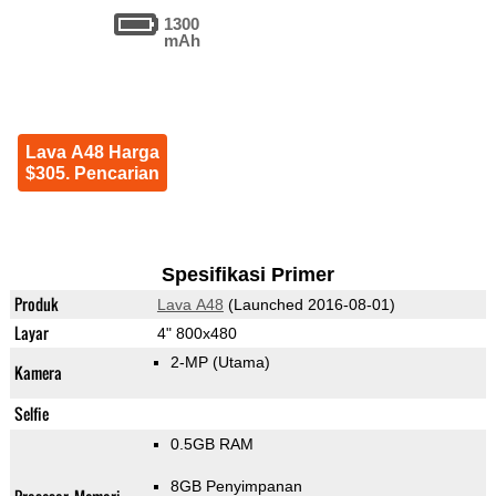
1300
mAh
Lava A48 Harga
$305. Pencarian
Spesifikasi Primer
Produk
Lava A48
(Launched 2016-08-01)
Layar
4" 800x480
2-MP
(Utama)
Kamera
Selfie
0.5GB RAM
8GB Penyimpanan