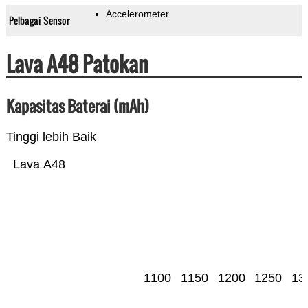
Accelerometer
Pelbagai Sensor
Lava A48 Patokan
Kapasitas Baterai (mAh)
Tinggi lebih Baik
Lava A48
1100
1150
1200
1250
13