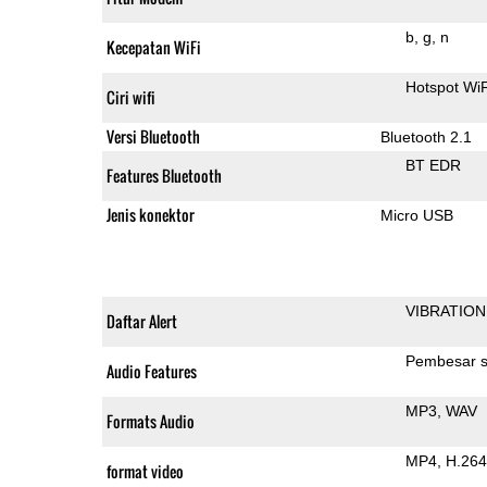
b
g
n
Kecepatan WiFi
Hotspot WiF
Ciri wifi
Versi Bluetooth
Bluetooth 2.1
BT EDR
Features Bluetooth
Jenis konektor
Micro USB
VIBRATION
Daftar Alert
Pembesar s
Audio Features
MP3
WAV
Formats Audio
MP4
H.264
format video