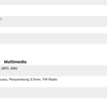
i
Multimedia
MP3
WAV
uara
Penyambung 3.5mm
FM Radio