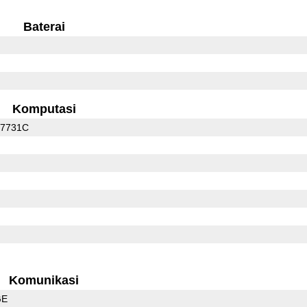
Baterai
Komputasi
C7731C
Komunikasi
GE