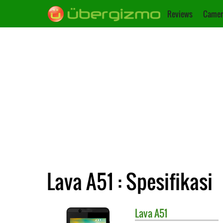
Reviews
Camer
Lava A51 : Spesifikasi
Lava
A51