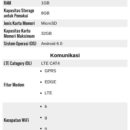
RAM
1GB
Kapasitas Storage
8GB
untuk Pemakai
Jenis Kartu Memori
MicroSD
Kapasitas Kartu
32GB
Memori Maksimum
Sistem Operasi (OS)
Android 6.0
Komunikasi
LTE Category (DL)
LTE CAT4
GPRS
EDGE
Fitur Modem
LTE
b
g
Kecepatan WiFi
n