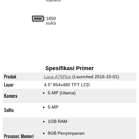
Kamera
1850
mAh
Spesifikasi Primer
Produk
Lava A76Plus
(Launched 2016-10-01)
Layar
4.5" 854x480 TFT LCD
5-MP
(Utama)
Kamera
5-MP
Selfie
1GB RAM
8GB Penyimpanan
Prosesor, Memori