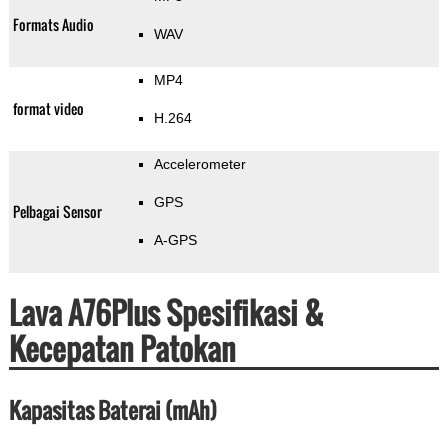
Formats Audio
WAV
MP4
format video
H.264
Accelerometer
GPS
Pelbagai Sensor
A-GPS
Lava A76Plus Spesifikasi &
Kecepatan Patokan
Kapasitas Baterai (mAh)