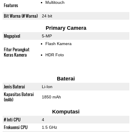
Multitouch
Features
Bit Warna (# Warna)
24 bit
Primary Camera
Megapixel
5-MP
Flash Kamera
Fitur Perangkat
Keras Kamera
HDR Foto
Baterai
Jenis Baterai
Li-Ion
Kapasitas Baterai
1850 mAh
(mAh)
Komputasi
# Inti CPU
4
Frekuensi CPU
1.5 GHz