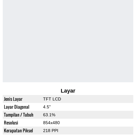
Layar
Jenis Layar
TFT LCD
Layar Diagonal
4.5"
Tampilan / Tubuh
63.1%
Resolusi
854x480
Kerapatan Piksel
218 PPI