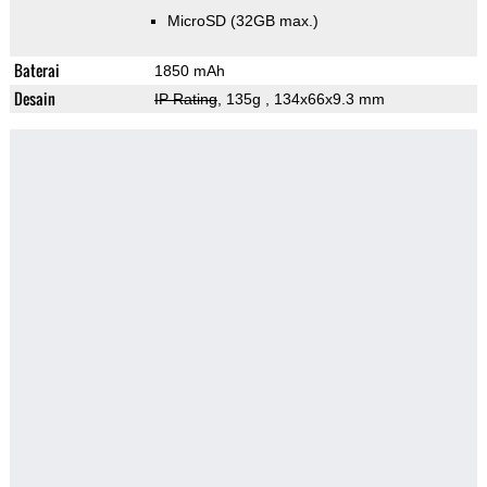
MicroSD (32GB max.)
Baterai
1850 mAh
Desain
IP Rating
, 135g
, 134x66x9.3 mm