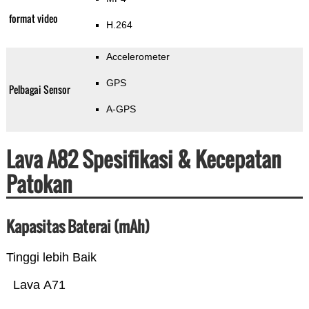
format video
H.264
Accelerometer
GPS
Pelbagai Sensor
A-GPS
Lava A82 Spesifikasi & Kecepatan
Patokan
Kapasitas Baterai (mAh)
Tinggi lebih Baik
Lava A71