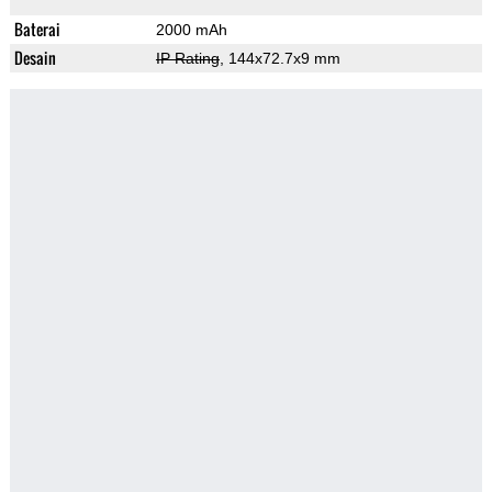
Baterai
2000 mAh
Desain
IP Rating
, 144x72.7x9 mm