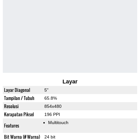
Layar
Layar Diagonal
5"
Tampilan / Tubuh
65.8%
Resolusi
854x480
Kerapatan Piksel
196 PPI
Multitouch
Features
Bit Warna (# Warna)
24 bit