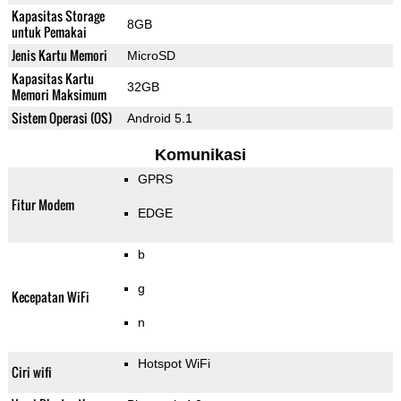
Kapasitas Storage
8GB
untuk Pemakai
Jenis Kartu Memori
MicroSD
Kapasitas Kartu
32GB
Memori Maksimum
Sistem Operasi (OS)
Android 5.1
Komunikasi
GPRS
Fitur Modem
EDGE
b
g
Kecepatan WiFi
n
Hotspot WiFi
Ciri wifi