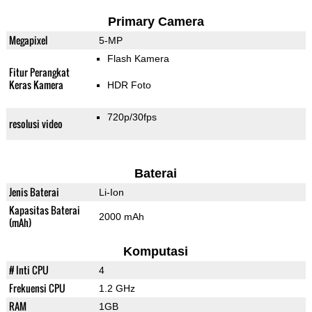
Primary Camera
Megapixel
5-MP
Flash Kamera
Fitur Perangkat
Keras Kamera
HDR Foto
720p/30fps
resolusi video
Baterai
Jenis Baterai
Li-Ion
Kapasitas Baterai
2000 mAh
(mAh)
Komputasi
# Inti CPU
4
Frekuensi CPU
1.2 GHz
RAM
1GB