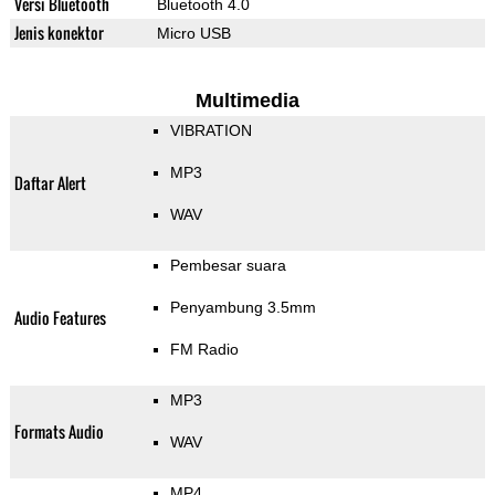
Versi Bluetooth
Bluetooth 4.0
Jenis konektor
Micro USB
Multimedia
VIBRATION
MP3
Daftar Alert
WAV
Pembesar suara
Penyambung 3.5mm
Audio Features
FM Radio
MP3
Formats Audio
WAV
MP4