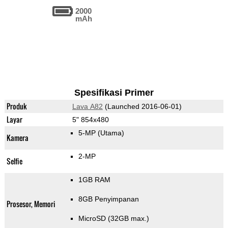
2000
mAh
Spesifikasi Primer
Produk
Lava A82
(Launched 2016-06-01)
Layar
5" 854x480
5-MP
(Utama)
Kamera
2-MP
Selfie
1GB RAM
8GB Penyimpanan
Prosesor, Memori
MicroSD (32GB max.)