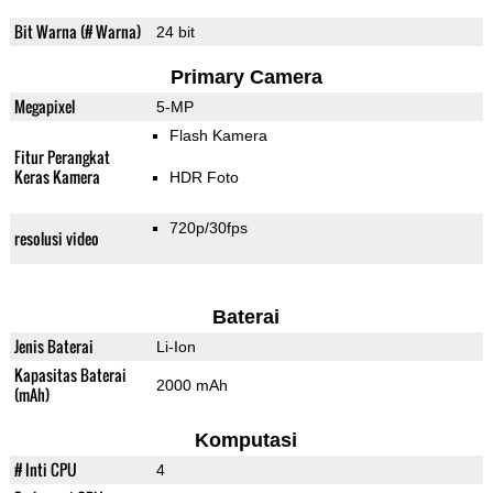
Bit Warna (# Warna)
24 bit
Primary Camera
Megapixel
5-MP
Flash Kamera
Fitur Perangkat
Keras Kamera
HDR Foto
720p/30fps
resolusi video
Baterai
Jenis Baterai
Li-Ion
Kapasitas Baterai
2000 mAh
(mAh)
Komputasi
# Inti CPU
4