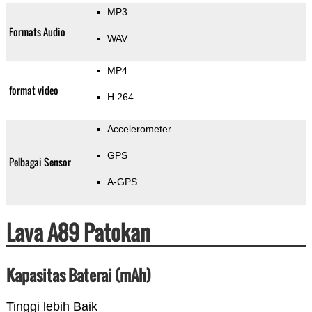
MP3
Formats Audio
WAV
MP4
format video
H.264
Accelerometer
GPS
Pelbagai Sensor
A-GPS
Lava A89 Patokan
Kapasitas Baterai (mAh)
Tinggi lebih Baik