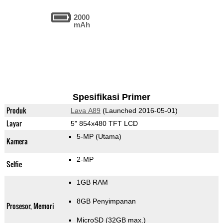
2000
mAh
Spesifikasi Primer
Produk
Lava A89
(Launched 2016-05-01)
Layar
5" 854x480 TFT LCD
5-MP
(Utama)
Kamera
2-MP
Selfie
1GB RAM
8GB Penyimpanan
Prosesor, Memori
MicroSD (32GB max.)