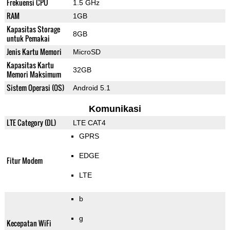
Frekuensi CPU
1.5 GHz
RAM
1GB
Kapasitas Storage
8GB
untuk Pemakai
Jenis Kartu Memori
MicroSD
Kapasitas Kartu
32GB
Memori Maksimum
Sistem Operasi (OS)
Android 5.1
Komunikasi
LTE Category (DL)
LTE CAT4
GPRS
EDGE
Fitur Modem
LTE
b
g
Kecepatan WiFi