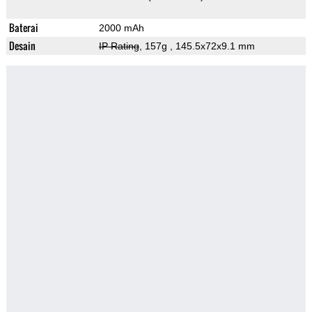
Baterai
2000 mAh
Desain
IP Rating
, 157g
, 145.5x72x9.1 mm