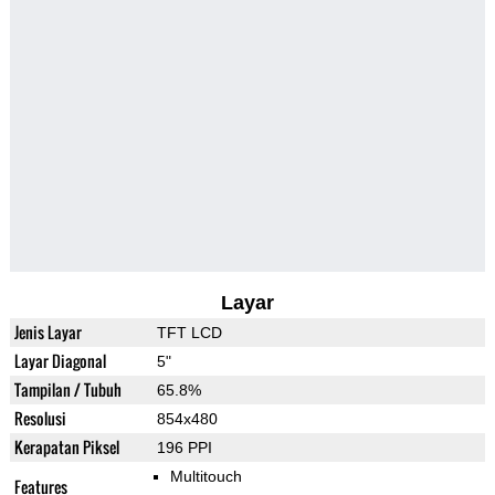
Layar
Jenis Layar
TFT LCD
Layar Diagonal
5"
Tampilan / Tubuh
65.8%
Resolusi
854x480
Kerapatan Piksel
196 PPI
Multitouch
Features