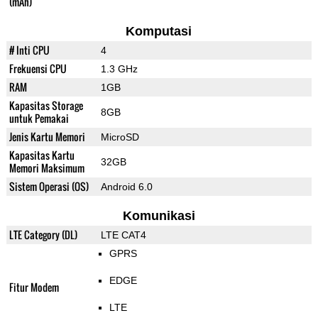
(mAh)
Komputasi
# Inti CPU
4
Frekuensi CPU
1.3 GHz
RAM
1GB
Kapasitas Storage
8GB
untuk Pemakai
Jenis Kartu Memori
MicroSD
Kapasitas Kartu
32GB
Memori Maksimum
Sistem Operasi (OS)
Android 6.0
Komunikasi
LTE Category (DL)
LTE CAT4
GPRS
EDGE
Fitur Modem
LTE