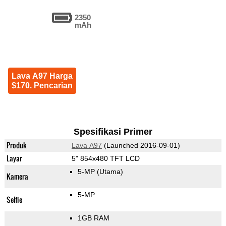
2350
mAh
Lava A97 Harga
$170. Pencarian
Spesifikasi Primer
Produk
Lava A97
(Launched 2016-09-01)
Layar
5" 854x480 TFT LCD
5-MP
(Utama)
Kamera
5-MP
Selfie
1GB RAM