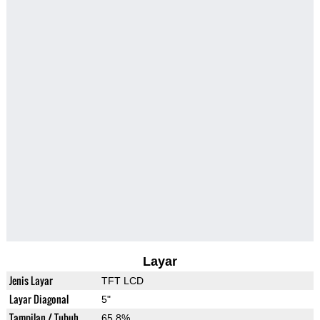
Layar
Jenis Layar
TFT LCD
Layar Diagonal
5"
Tampilan / Tubuh
65.8%