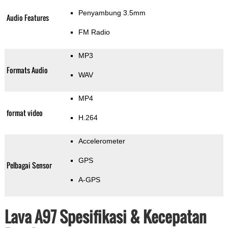
Penyambung 3.5mm
Audio Features
FM Radio
MP3
Formats Audio
WAV
MP4
format video
H.264
Accelerometer
GPS
Pelbagai Sensor
A-GPS
Lava A97 Spesifikasi & Kecepatan