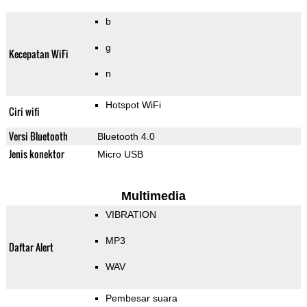
b
g
Kecepatan WiFi
n
Hotspot WiFi
Ciri wifi
Versi Bluetooth
Bluetooth 4.0
Jenis konektor
Micro USB
Multimedia
VIBRATION
MP3
Daftar Alert
WAV
Pembesar suara