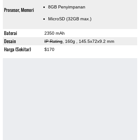
8GB Penyimpanan
Prosesor, Memori
MicroSD (32GB max.)
Baterai
2350 mAh
Desain
IP Rating
, 160g
, 145.5x72x9.2 mm
Harga (Sekitar)
$170