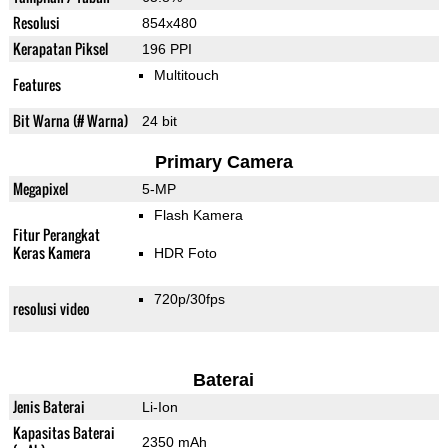
Resolusi
854x480
Kerapatan Piksel
196 PPI
Multitouch
Features
Bit Warna (# Warna)
24 bit
Primary Camera
Megapixel
5-MP
Flash Kamera
Fitur Perangkat
Keras Kamera
HDR Foto
720p/30fps
resolusi video
Baterai
Jenis Baterai
Li-Ion
Kapasitas Baterai
2350 mAh