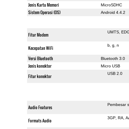
Jenis Kartu Memori
MicroSDHC
Sistem Operasi (OS)
Android 4.4.2
UMTS
ED
Fitur Modem
b
g
n
Kecepatan WiFi
Versi Bluetooth
Bluetooth 3.0
Jenis konektor
Micro USB
USB 2.0
Fitur konektor
Pembesar s
Audio Features
3GP
RA
A
Formats Audio