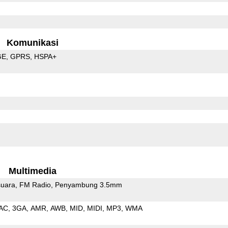
Komunikasi
GE
GPRS
HSPA+
Multimedia
uara
FM Radio
Penyambung 3.5mm
AC
3GA
AMR
AWB
MID
MIDI
MP3
WMA