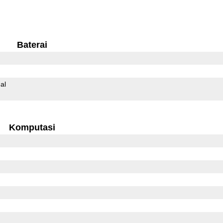
Baterai
al
Komputasi