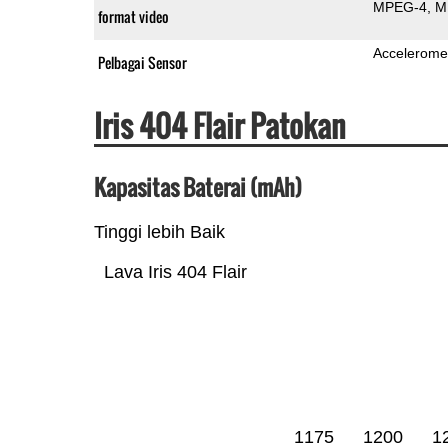
MPEG-4
M
format video
Accelerome
Pelbagai Sensor
Iris 404 Flair Patokan
Kapasitas Baterai (mAh)
Tinggi lebih Baik
Lava Iris 404 Flair
1175
1200
1