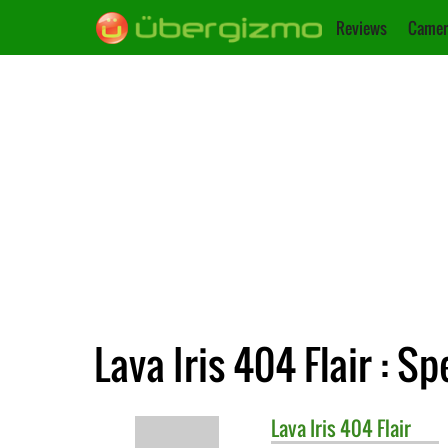
Reviews
Camer
Lava Iris 404 Flair : Sp
Lava
Iris 404 Flair