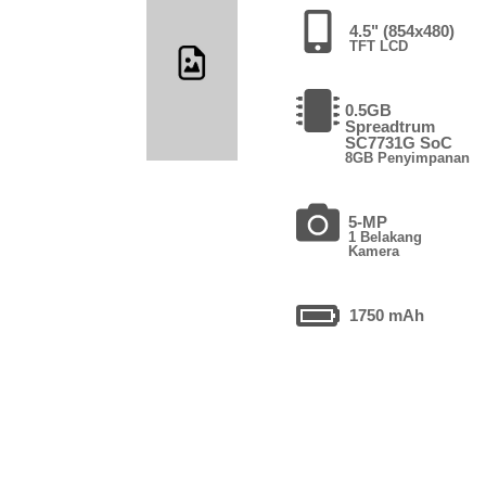
4.5" (854x480)
TFT LCD
0.5GB
Spreadtrum
SC7731G SoC
8GB Penyimpanan
5-MP
1 Belakang
Kamera
1750 mAh