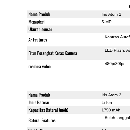
Nama Produk
Iris Atom 2
Megapixel
5-MP
Ukuran sensor
Kontras Auto
AF Features
LED Flash
A
Fitur Perangkat Keras Kamera
480p/30fps
resolusi video
Nama Produk
Iris Atom 2
Jenis Baterai
Li-Ion
Kapasitas Baterai (mAh)
1750 mAh
Boleh tangga
Baterai Features