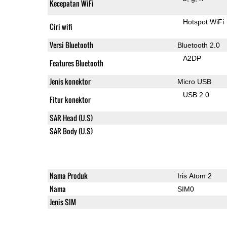
Kecepatan WiFi
Hotspot WiFi
Ciri wifi
Versi Bluetooth
Bluetooth 2.0
A2DP
Features Bluetooth
Jenis konektor
Micro USB
USB 2.0
Fitur konektor
SAR Head (U.S)
SAR Body (U.S)
Nama Produk
Iris Atom 2
Nama
SIM0
Jenis SIM