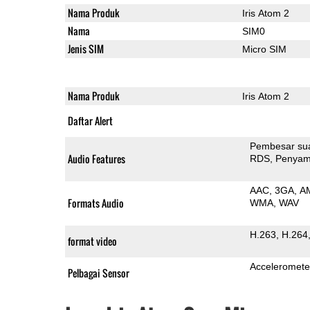
Nama Produk
Iris Atom 2
Nama
SIM0
Jenis SIM
Micro SIM
Nama Produk
Iris Atom 2
Daftar Alert
Pembesar su
Audio Features
RDS
Penyam
AAC
3GA
A
Formats Audio
WMA
WAV
H.263
H.264
format video
Acceleromete
Pelbagai Sensor