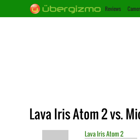
Reviews
Camer
Lava Iris Atom 2 vs. 
Lava
Iris Atom 2