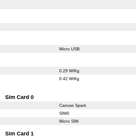
Micro USB
0.29 W/Kg
0.42 W/Kg
Sim Card 0
Canvas Spark
SIM0
Micro SIM
Sim Card 1