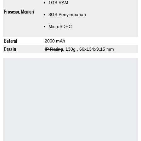
1GB RAM
Prosesor, Memori
8GB Penyimpanan
MicroSDHC
Baterai
2000 mAh
Desain
IP Rating
, 130g
, 66x134x9.15 mm