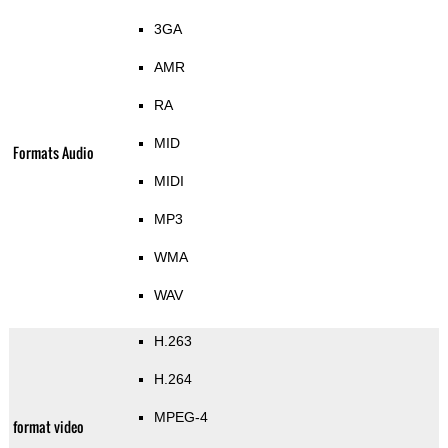
3GA
AMR
RA
MID
Formats Audio
MIDI
MP3
WMA
WAV
H.263
H.264
MPEG-4
format video