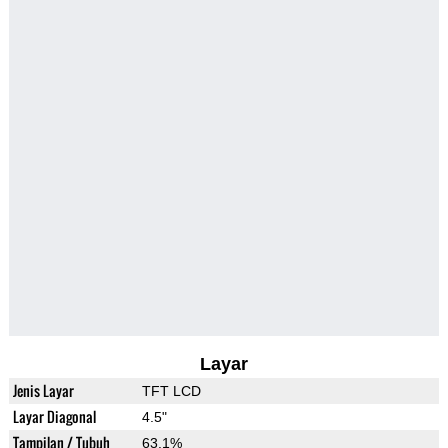
Layar
Jenis Layar
TFT LCD
Layar Diagonal
4.5"
Tampilan / Tubuh
63.1%