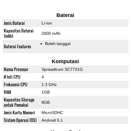
Baterai
Jenis Baterai
Li-Ion
Kapasitas Baterai
2000 mAh
(mAh)
Boleh tanggal
Baterai Features
Komputasi
Nama Prosesor
Spreadtrum SC7731G
# Inti CPU
4
Frekuensi CPU
1.3 GHz
RAM
1GB
Kapasitas Storage
8GB
untuk Pemakai
Jenis Kartu Memori
MicroSDHC
Sistem Operasi (OS)
Android 5.1