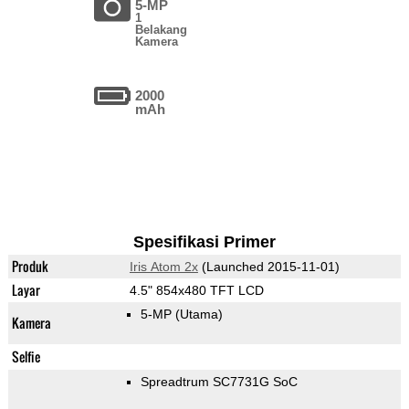
5-MP
1
Belakang
Kamera
2000
mAh
Spesifikasi Primer
Produk
Iris Atom 2x
(Launched 2015-11-01)
Layar
4.5" 854x480 TFT LCD
5-MP
(Utama)
Kamera
Selfie
Spreadtrum SC7731G SoC