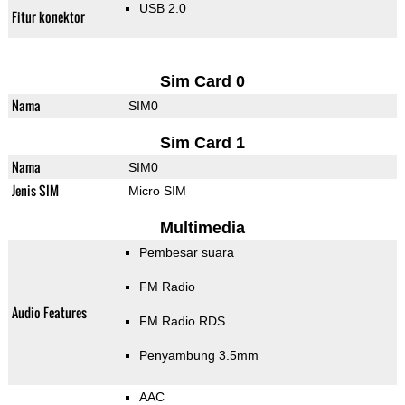
USB 2.0
Fitur konektor
Sim Card 0
Nama
SIM0
Sim Card 1
Nama
SIM0
Jenis SIM
Micro SIM
Multimedia
Pembesar suara
FM Radio
Audio Features
FM Radio RDS
Penyambung 3.5mm
AAC