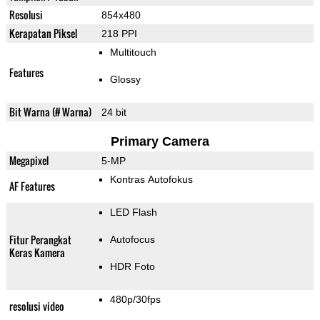
Resolusi
854x480
Kerapatan Piksel
218 PPI
Multitouch
Features
Glossy
Bit Warna (# Warna)
24 bit
Primary Camera
Megapixel
5-MP
Kontras Autofokus
AF Features
LED Flash
Fitur Perangkat
Autofocus
Keras Kamera
HDR Foto
480p/30fps
resolusi video