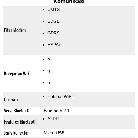
Komunikasi
UMTS
EDGE
Fitur Modem
GPRS
HSPA+
b
g
Kecepatan WiFi
n
Hotspot WiFi
Ciri wifi
Versi Bluetooth
Bluetooth 2.1
A2DP
Features Bluetooth
Jenis konektor
Micro USB