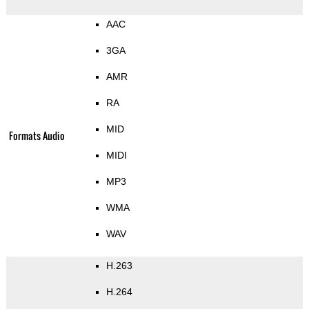
AAC
3GA
AMR
RA
MID
Formats Audio
MIDI
MP3
WMA
WAV
H.263
H.264