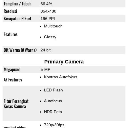
Tampilan / Tubuh
66.4%
Resolusi
854x480
Kerapatan Piksel
196 PPI
Multitouch
Features
Glossy
Bit Warna (# Warna)
24 bit
Primary Camera
Megapixel
5-MP
Kontras Autofokus
AF Features
LED Flash
Fitur Perangkat
Autofocus
Keras Kamera
HDR Foto
720p/30fps
resolusi video