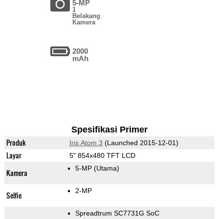
5-MP
1
Belakang
Kamera
2000
mAh
Spesifikasi Primer
Produk
Iris Atom 3
(Launched 2015-12-01)
Layar
5" 854x480 TFT LCD
5-MP
(Utama)
Kamera
2-MP
Selfie
Spreadtrum SC7731G SoC