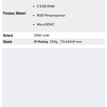
0.5GB RAM
Prosesor, Memori
8GB Penyimpanan
MicroSDHC
Baterai
2000 mAh
Desain
IP Rating
, 150g
, 72x144x9 mm