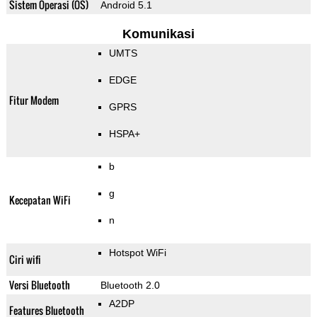
Sistem Operasi (OS)
Android 5.1
Komunikasi
UMTS
EDGE
Fitur Modem
GPRS
HSPA+
b
g
Kecepatan WiFi
n
Hotspot WiFi
Ciri wifi
Versi Bluetooth
Bluetooth 2.0
A2DP
Features Bluetooth