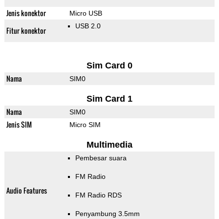
Jenis konektor
Micro USB
USB 2.0
Fitur konektor
Sim Card 0
Nama
SIM0
Sim Card 1
Nama
SIM0
Jenis SIM
Micro SIM
Multimedia
Pembesar suara
FM Radio
Audio Features
FM Radio RDS
Penyambung 3.5mm