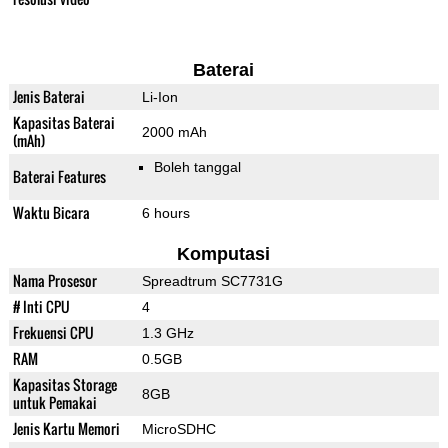
Baterai
Jenis Baterai
Li-Ion
Kapasitas Baterai
2000 mAh
(mAh)
Boleh tanggal
Baterai Features
Waktu Bicara
6 hours
Komputasi
Nama Prosesor
Spreadtrum SC7731G
# Inti CPU
4
Frekuensi CPU
1.3 GHz
RAM
0.5GB
Kapasitas Storage
8GB
untuk Pemakai
Jenis Kartu Memori
MicroSDHC