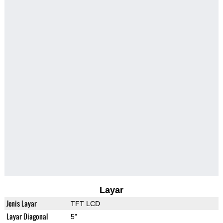
Layar
Jenis Layar
TFT LCD
Layar Diagonal
5"