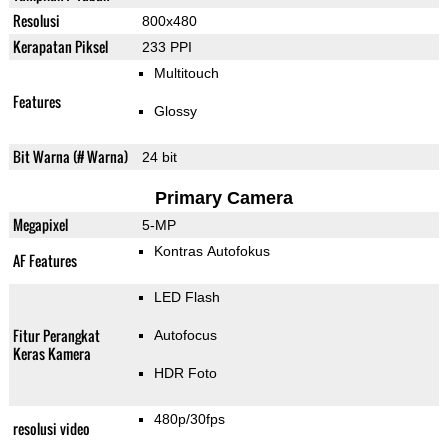
Resolusi
800x480
Kerapatan Piksel
233 PPI
Multitouch
Features
Glossy
Bit Warna (# Warna)
24 bit
Primary Camera
Megapixel
5-MP
Kontras Autofokus
AF Features
LED Flash
Fitur Perangkat
Autofocus
Keras Kamera
HDR Foto
480p/30fps
resolusi video