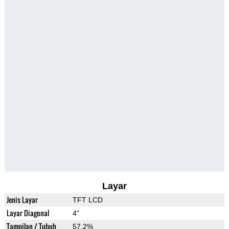
Layar
Jenis Layar
TFT LCD
Layar Diagonal
4"
Tampilan / Tubuh
57.2%