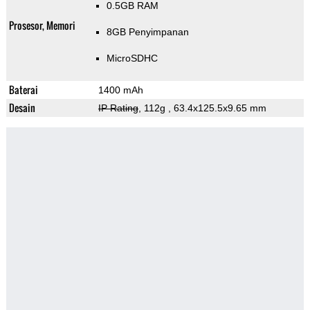
0.5GB RAM
Prosesor, Memori
8GB Penyimpanan
MicroSDHC
Baterai
1400 mAh
Desain
IP Rating
, 112g
, 63.4x125.5x9.65 mm