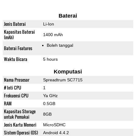
Baterai
Jenis Baterai
Li-Ion
Kapasitas Baterai
1400 mAh
(mAh)
Boleh tanggal
Baterai Features
Waktu Bicara
5 hours
Komputasi
Nama Prosesor
Spreadtrum SC7715
# Inti CPU
1
Frekuensi CPU
Ya GHz
RAM
0.5GB
Kapasitas Storage
8GB
untuk Pemakai
Jenis Kartu Memori
MicroSDHC
Sistem Operasi (OS)
Android 4.4.2