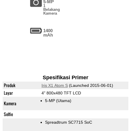
5-MP
1
Belakang
Kamera
1400
mAh
Spesifikasi Primer
Produk
Iris X1 Atom S
(Launched 2015-06-01)
Layar
4" 800x480 TFT LCD
5-MP
(Utama)
Kamera
Selfie
Spreadtrum SC7715 SoC