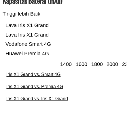
Kapasitas Baterai (mAh)
Tinggi lebih Baik
Lava Iris X1 Grand
Lava Iris X1 Grand
Vodafone Smart 4G
Huawei Premia 4G
1400
1600
1800
2000
22
Iris X1 Grand vs. Smart 4G
Iris X1 Grand vs. Premia 4G
Iris X1 Grand vs. Iris X1 Grand