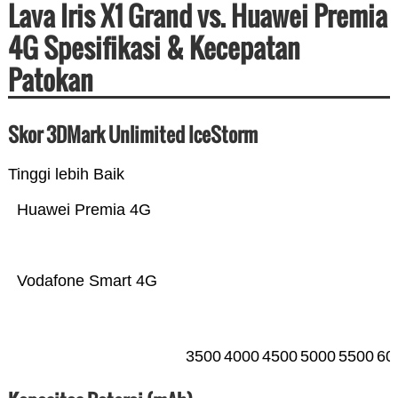
Lava Iris X1 Grand vs. Huawei Premia
4G Spesifikasi & Kecepatan
Patokan
Skor 3DMark Unlimited IceStorm
Tinggi lebih Baik
Huawei Premia 4G
Vodafone Smart 4G
3500
4000
4500
5000
5500
60