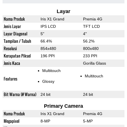
Layar
Nama Produk
Iris X1 Grand
Premia 4G
Jenis Layar
IPS LCD
TFT LCD
Layar Diagonal
5"
4"
Tampilan / Tubuh
66.4%
56.2%
Resolusi
854x480
800x480
Kerapatan Piksel
196 PPI
233 PPI
Jenis Kaca
Gorilla Glass
Multitouch
Multitouch
Features
Glossy
Bit Warna (# Warna)
24 bit
24 bit
Primary Camera
Nama Produk
Iris X1 Grand
Premia 4G
Megapixel
8-MP
5-MP