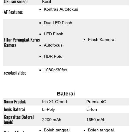
Ukuran sensor
Kecil
Kontras Autofokus
AF Features
Dua LED Flash
LED Flash
Fitur Perangkat Keras
Flash Kamera
Kamera
Autofocus
HDR Foto
1080p/30fps
resolusi video
Baterai
Nama Produk
Iris X1 Grand
Premia 4G
Jenis Baterai
Li-Poly
Li-Ion
Kapasitas Baterai
2200 mAh
1650 mAh
(mAh)
Boleh tanggal
Boleh tanggal