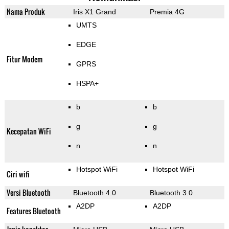
Nama Produk
Iris X1 Grand
Premia 4G
UMTS
EDGE
Fitur Modem
GPRS
HSPA+
b
b
g
g
Kecepatan WiFi
n
n
Hotspot WiFi
Hotspot WiFi
Ciri wifi
Versi Bluetooth
Bluetooth 4.0
Bluetooth 3.0
A2DP
A2DP
Features Bluetooth