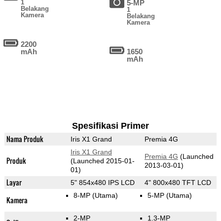
1
5-MP
Belakang
1
Kamera
Belakang
Kamera
2200
mAh
1650
mAh
Spesifikasi Primer
Nama Produk
Iris X1 Grand
Premia 4G
Iris X1 Grand
Premia 4G
(Launched
Produk
(Launched 2015-01-
2013-03-01)
01)
Layar
5" 854x480 IPS LCD
4" 800x480 TFT LCD
8-MP
(Utama)
5-MP
(Utama)
Kamera
2-MP
1.3-MP