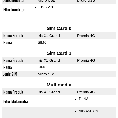
Jenis konektor
Micro USB
Micro USB
USB 2.0
Fitur konektor
Sim Card 0
Nama Produk
Iris X1 Grand
Premia 4G
Nama
SIM0
Sim Card 1
Nama Produk
Iris X1 Grand
Premia 4G
Nama
SIM0
Jenis SIM
Micro SIM
Multimedia
Nama Produk
Iris X1 Grand
Premia 4G
DLNA
Fitur Multimedia
VIBRATION