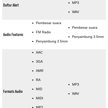
MP3
Daftar Alert
WAV
Pembesar suara
Pembesar suara
FM Radio
Audio Features
Penyambung 3.5mm
Penyambung 3.5mm
AAC
3GA
AMR
RA
MP3
MID
Formats Audio
WAV
MIDI
MP3