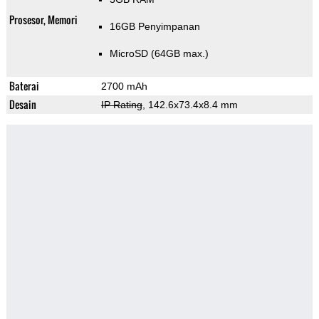
Prosesor, Memori
16GB Penyimpanan
MicroSD (64GB max.)
Baterai
2700 mAh
Desain
IP Rating
, 142.6x73.4x8.4 mm