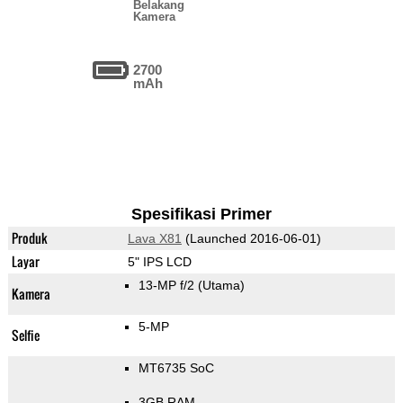
Belakang
Kamera
2700
mAh
Spesifikasi Primer
Produk
Lava X81
(Launched 2016-06-01)
Layar
5" IPS LCD
13-MP f/2
(Utama)
Kamera
5-MP
Selfie
MT6735 SoC
3GB RAM