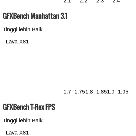
2.1
2.2
2.3
2.4
GFXBench Manhattan 3.1
Tinggi lebih Baik
Lava X81
1.7
1.75
1.8
1.85
1.9
1.95
GFXBench T-Rex FPS
Tinggi lebih Baik
Lava X81