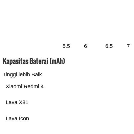
5.5
6
6.5
7
Kapasitas Baterai (mAh)
Tinggi lebih Baik
Xiaomi Redmi 4
Lava X81
Lava Icon