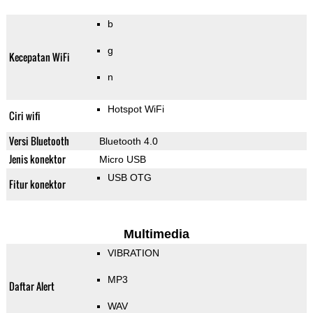
b
g
Kecepatan WiFi
n
Hotspot WiFi
Ciri wifi
Versi Bluetooth
Bluetooth 4.0
Jenis konektor
Micro USB
USB OTG
Fitur konektor
Multimedia
VIBRATION
MP3
Daftar Alert
WAV