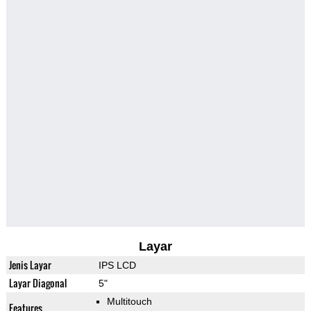
Layar
Jenis Layar
IPS LCD
Layar Diagonal
5"
Multitouch
Features