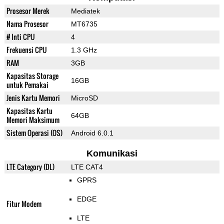
Prosesor Merek
Mediatek
Nama Prosesor
MT6735
# Inti CPU
4
Frekuensi CPU
1.3 GHz
RAM
3GB
Kapasitas Storage
16GB
untuk Pemakai
Jenis Kartu Memori
MicroSD
Kapasitas Kartu
64GB
Memori Maksimum
Sistem Operasi (OS)
Android 6.0.1
Komunikasi
LTE Category (DL)
LTE CAT4
GPRS
EDGE
Fitur Modem
LTE