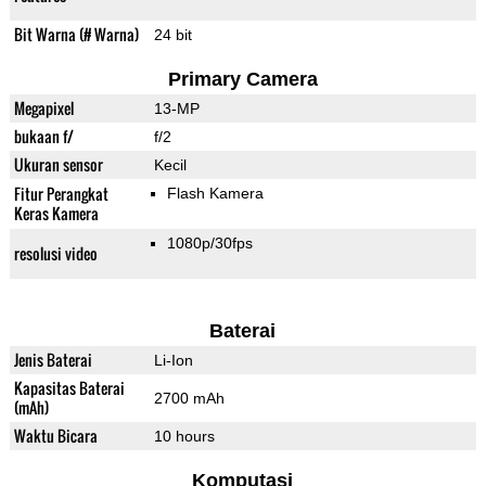
Bit Warna (# Warna)
24 bit
Primary Camera
Megapixel
13-MP
bukaan f/
f/2
Ukuran sensor
Kecil
Fitur Perangkat
Flash Kamera
Keras Kamera
1080p/30fps
resolusi video
Baterai
Jenis Baterai
Li-Ion
Kapasitas Baterai
2700 mAh
(mAh)
Waktu Bicara
10 hours
Komputasi