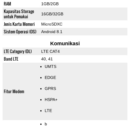
RAM
1GB/2GB
Kapasitas Storage
16GB/32GB
untuk Pemakai
Jenis Kartu Memori
MicroSDXC
Sistem Operasi (OS)
Android 8.1
Komunikasi
LTE Category (DL)
LTE CAT4
Band LTE
40, 41
UMTS
EDGE
GPRS
Fitur Modem
HSPA+
LTE
b