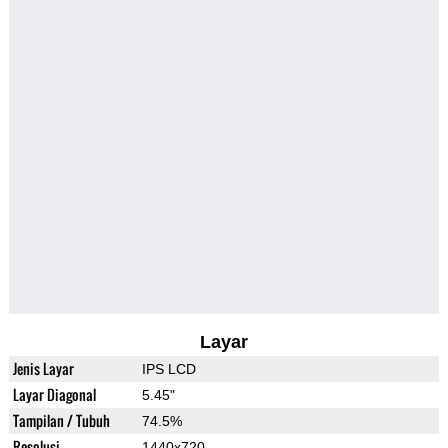
Layar
Jenis Layar
IPS LCD
Layar Diagonal
5.45"
Tampilan / Tubuh
74.5%
Resolusi
1440x720