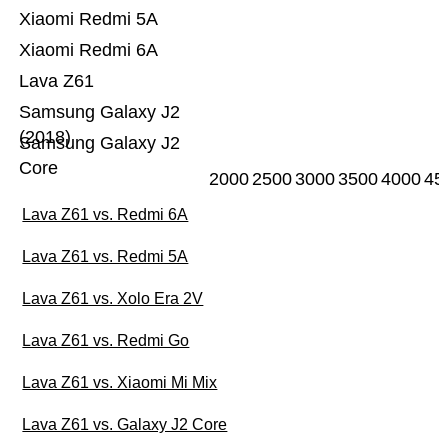
Xiaomi Redmi 5A
Xiaomi Redmi 6A
Lava Z61
Samsung Galaxy J2
(2018)
Samsung Galaxy J2
Core
2000
2500
3000
3500
4000
45
Lava Z61 vs. Redmi 6A
Lava Z61 vs. Redmi 5A
Lava Z61 vs. Xolo Era 2V
Lava Z61 vs. Redmi Go
Lava Z61 vs. Xiaomi Mi Mix
Lava Z61 vs. Galaxy J2 Core