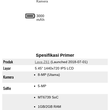
Kamera
3000
mAh
Spesifikasi Primer
Produk
Lava Z61
(Launched 2018-07-01)
Layar
5.45" 1440x720 IPS LCD
8-MP
(Utama)
Kamera
5-MP
Selfie
MT6739 SoC
1GB/2GB RAM