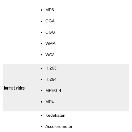
MP3
OGA
OGG
WMA
WAV
H.263
H.264
format video
MPEG-4
MP4
Kedekatan
Accelerometer