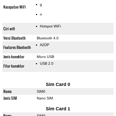
g
Kecepatan WiFi
n
Hotspot WiFi
Ciri wifi
Versi Bluetooth
Bluetooth 4.0
A2DP
Features Bluetooth
Jenis konektor
Micro USB
USB 2.0
Fitur konektor
Sim Card 0
Nama
SIM0
Jenis SIM
Nano SIM
Sim Card 1
Nama
SIM0