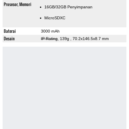
Prosesor, Memori
16GB/32GB Penyimpanan
MicroSDXC
Baterai
3000 mAh
Desain
IP Rating
, 139g
, 70.2x146.5x8.7 mm