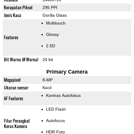
Kerapatan Piksel
295 PPI
Jenis Kaca
Gorilla Glass
Multitouch
Glossy
Features
2.5D
Bit Warna (# Warna)
24 bit
Primary Camera
Megapixel
8-MP
Ukuran sensor
Kecil
Kontras Autofokus
AF Features
LED Flash
Fitur Perangkat
Autofocus
Keras Kamera
HDR Foto