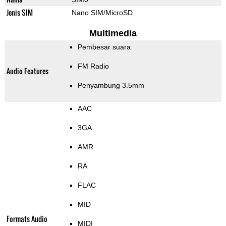
Jenis SIM
Nano SIM/MicroSD
Multimedia
Pembesar suara
FM Radio
Audio Features
Penyambung 3.5mm
AAC
3GA
AMR
RA
FLAC
MID
Formats Audio
MIDI