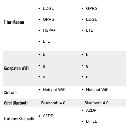
EDGE
GPRS
GPRS
EDGE
Fitur Modem
HSPA+
LTE
LTE
b
b
g
g
Kecepatan WiFi
n
n
Hotspot WiFi
Hotspot WiFi
Ciri wifi
Versi Bluetooth
Bluetooth 4.0
Bluetooth 4.0
A2DP
A2DP
Features Bluetooth
BT LE