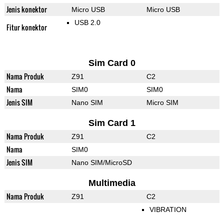
Jenis konektor
Micro USB
Micro USB
USB 2.0
Fitur konektor
Sim Card 0
Nama Produk
Z91
C2
Nama
SIM0
SIM0
Jenis SIM
Nano SIM
Micro SIM
Sim Card 1
Nama Produk
Z91
C2
Nama
SIM0
Jenis SIM
Nano SIM/MicroSD
Multimedia
Nama Produk
Z91
C2
VIBRATION