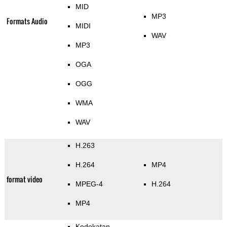
MID
MP3
Formats Audio
MIDI
WAV
MP3
OGA
OGG
WMA
WAV
H.263
H.264
MP4
format video
MPEG-4
H.264
MP4
Kedekatan