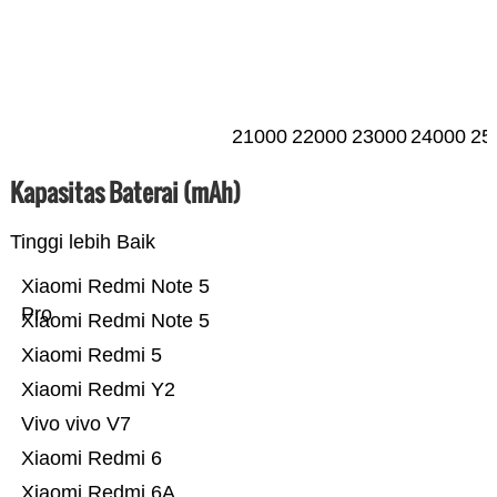
21000
22000
23000
24000
25
Kapasitas Baterai (mAh)
Tinggi lebih Baik
Xiaomi Redmi Note 5
Pro
Xiaomi Redmi Note 5
Xiaomi Redmi 5
Xiaomi Redmi Y2
Vivo vivo V7
Xiaomi Redmi 6
Xiaomi Redmi 6A