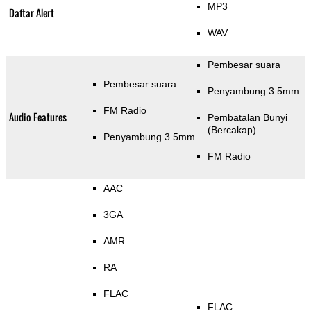
MP3
Daftar Alert
WAV
Pembesar suara
Pembesar suara
Penyambung 3.5mm
FM Radio
Audio Features
Pembatalan Bunyi
(Bercakap)
Penyambung 3.5mm
FM Radio
AAC
3GA
AMR
RA
FLAC
FLAC