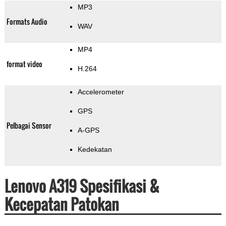
MP3
Formats Audio
WAV
MP4
format video
H.264
Accelerometer
GPS
Pelbagai Sensor
A-GPS
Kedekatan
Lenovo A319 Spesifikasi &
Kecepatan Patokan