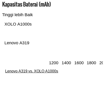
Kapasitas Baterai (mAh)
Tinggi lebih Baik
XOLO A1000s
Lenovo A319
1200
1400
1600
1800
20
Lenovo A319 vs. XOLO A1000s