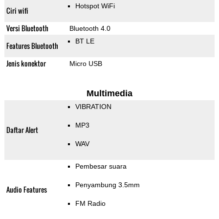
Hotspot WiFi
Ciri wifi
Versi Bluetooth
Bluetooth 4.0
BT LE
Features Bluetooth
Jenis konektor
Micro USB
Multimedia
VIBRATION
MP3
Daftar Alert
WAV
Pembesar suara
Penyambung 3.5mm
Audio Features
FM Radio