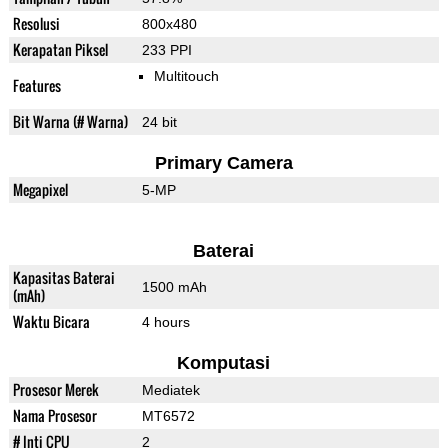
Resolusi
800x480
Kerapatan Piksel
233 PPI
Multitouch
Features
Bit Warna (# Warna)
24 bit
Primary Camera
Megapixel
5-MP
Baterai
Kapasitas Baterai
1500 mAh
(mAh)
Waktu Bicara
4 hours
Komputasi
Prosesor Merek
Mediatek
Nama Prosesor
MT6572
# Inti CPU
2