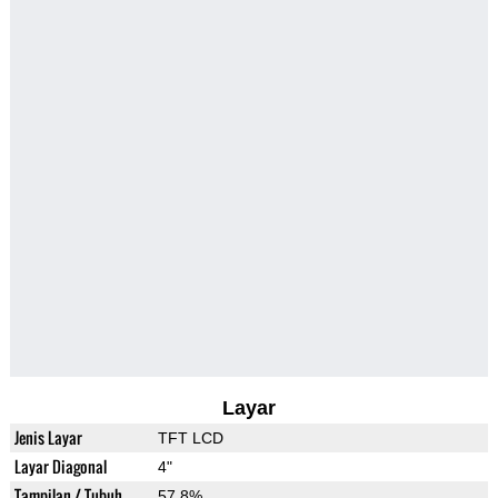
Layar
Jenis Layar
TFT LCD
Layar Diagonal
4"
Tampilan / Tubuh
57.8%