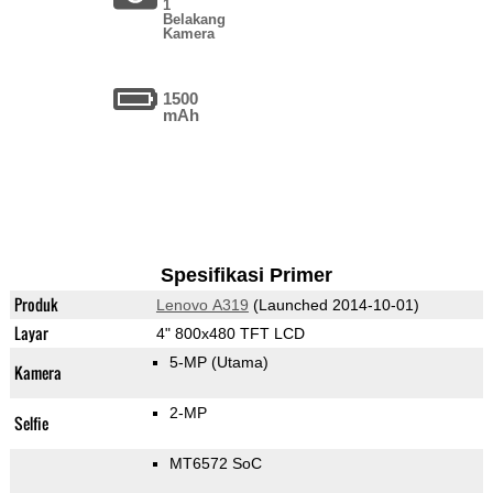
1
Belakang
Kamera
1500
mAh
Spesifikasi Primer
Produk
Lenovo A319
(Launched 2014-10-01)
Layar
4" 800x480 TFT LCD
5-MP
(Utama)
Kamera
2-MP
Selfie
MT6572 SoC