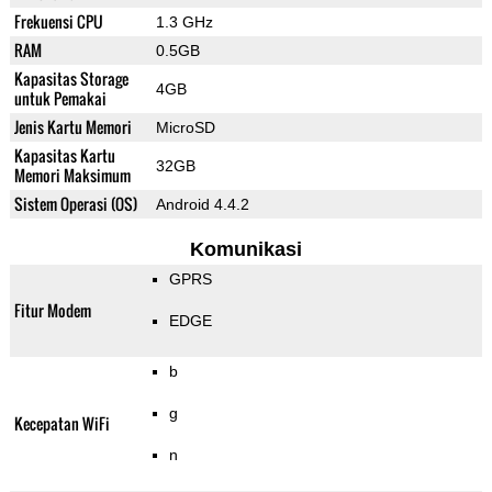
Frekuensi CPU
1.3 GHz
RAM
0.5GB
Kapasitas Storage
4GB
untuk Pemakai
Jenis Kartu Memori
MicroSD
Kapasitas Kartu
32GB
Memori Maksimum
Sistem Operasi (OS)
Android 4.4.2
Komunikasi
GPRS
Fitur Modem
EDGE
b
g
Kecepatan WiFi
n