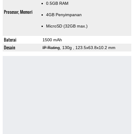
0.5GB RAM
Prosesor, Memori
4GB Penyimpanan
MicroSD (32GB max.)
Baterai
1500 mAh
Desain
IP Rating
, 130g
, 123.5x63.8x10.2 mm