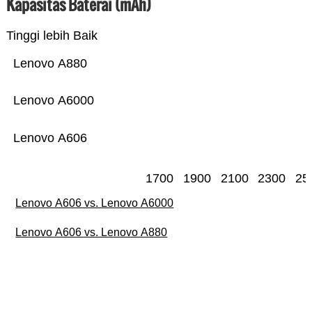
Kapasitas Baterai (mAh)
Tinggi lebih Baik
Lenovo A880
Lenovo A6000
Lenovo A606
1700
1900
2100
2300
25
Lenovo A606 vs. Lenovo A6000
Lenovo A606 vs. Lenovo A880