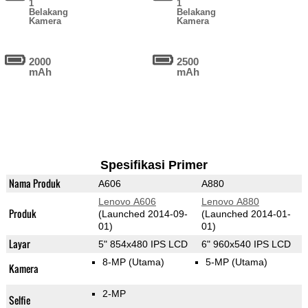
1
1
Belakang
Belakang
Kamera
Kamera
2000
2500
mAh
mAh
Spesifikasi Primer
Nama Produk
A606
A880
Lenovo A606
Lenovo A880
Produk
(Launched 2014-09-
(Launched 2014-01-
01)
01)
Layar
5" 854x480 IPS LCD
6" 960x540 IPS LCD
8-MP
(Utama)
5-MP
(Utama)
Kamera
2-MP
Selfie