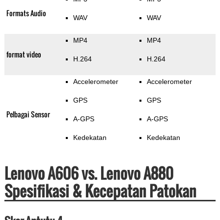
Formats Audio
WAV
WAV
MP4
MP4
format video
H.264
H.264
Accelerometer
Accelerometer
GPS
GPS
Pelbagai Sensor
A-GPS
A-GPS
Kedekatan
Kedekatan
Lenovo A606 vs. Lenovo A880
Spesifikasi & Kecepatan Patokan