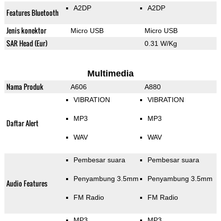
A2DP
A2DP
Features Bluetooth
Jenis konektor
Micro USB
Micro USB
SAR Head (Eur)
0.31 W/Kg
Multimedia
Nama Produk
A606
A880
VIBRATION
VIBRATION
MP3
MP3
Daftar Alert
WAV
WAV
Pembesar suara
Pembesar suara
Penyambung 3.5mm
Penyambung 3.5mm
Audio Features
FM Radio
FM Radio
MP3
MP3