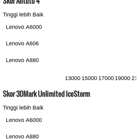
Skor Antutu 4
Tinggi lebih Baik
Lenovo A6000
Lenovo A606
Lenovo A880
13000
15000
17000
19000
21
Skor 3DMark Unlimited IceStorm
Tinggi lebih Baik
Lenovo A6000
Lenovo A880