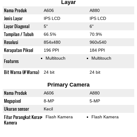
Layar
Nama Produk
A606
A880
Jenis Layar
IPS LCD
IPS LCD
Layar Diagonal
5"
6"
Tampilan / Tubuh
66.5%
70.9%
Resolusi
854x480
960x540
Kerapatan Piksel
196 PPI
184 PPI
Multitouch
Multitouch
Features
Bit Warna (# Warna)
24 bit
24 bit
Primary Camera
Nama Produk
A606
A880
Megapixel
8-MP
5-MP
Ukuran sensor
Kecil
Fitur Perangkat Keras
Flash Kamera
Flash Kamera
Kamera