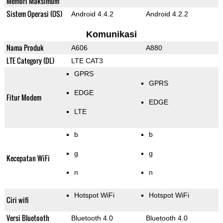
Memori Maksimum
Sistem Operasi (OS)
Android 4.4.2
Android 4.2.2
Komunikasi
Nama Produk
A606
A880
LTE Category (DL)
LTE CAT3
GPRS
GPRS
EDGE
Fitur Modem
EDGE
LTE
b
b
g
g
Kecepatan WiFi
n
n
Hotspot WiFi
Hotspot WiFi
Ciri wifi
Versi Bluetooth
Bluetooth 4.0
Bluetooth 4.0