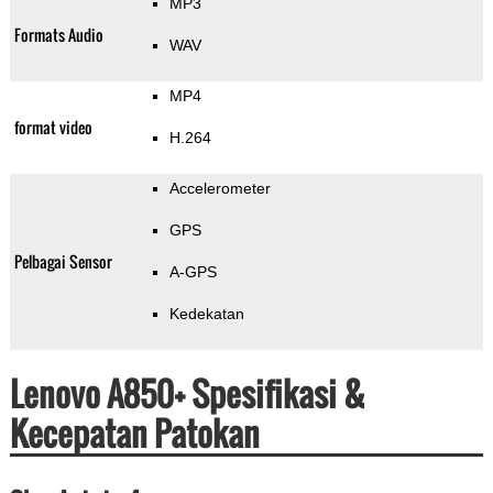
MP3
Formats Audio
WAV
MP4
format video
H.264
Accelerometer
GPS
Pelbagai Sensor
A-GPS
Kedekatan
Lenovo A850+ Spesifikasi &
Kecepatan Patokan