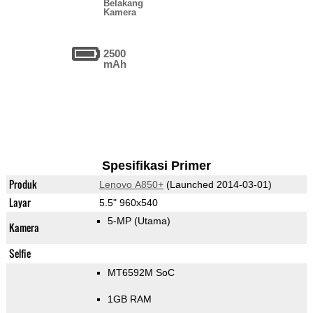
Belakang
Kamera
2500
mAh
Spesifikasi Primer
Produk
Lenovo A850+
(Launched 2014-03-01)
Layar
5.5" 960x540
5-MP
(Utama)
Kamera
Selfie
MT6592M SoC
1GB RAM