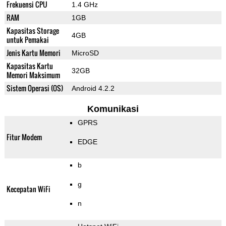
Frekuensi CPU
1.4 GHz
RAM
1GB
Kapasitas Storage
4GB
untuk Pemakai
Jenis Kartu Memori
MicroSD
Kapasitas Kartu
32GB
Memori Maksimum
Sistem Operasi (OS)
Android 4.2.2
Komunikasi
GPRS
Fitur Modem
EDGE
b
g
Kecepatan WiFi
n