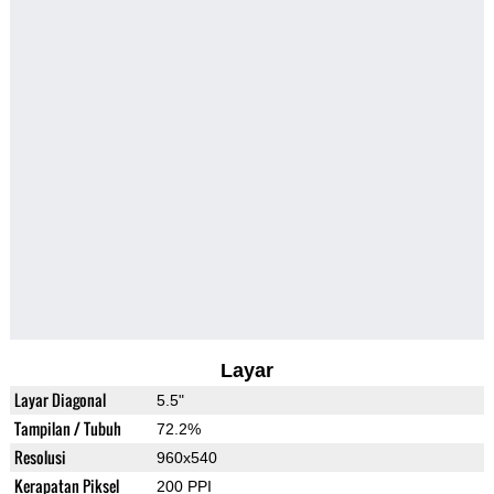
Layar
Layar Diagonal
5.5"
Tampilan / Tubuh
72.2%
Resolusi
960x540
Kerapatan Piksel
200 PPI