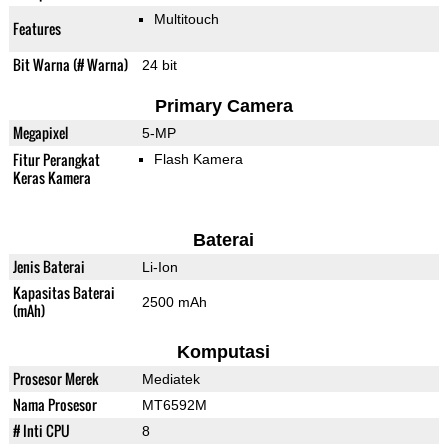
Multitouch
Features
Bit Warna (# Warna)
24 bit
Primary Camera
Megapixel
5-MP
Fitur Perangkat
Flash Kamera
Keras Kamera
Baterai
Jenis Baterai
Li-Ion
Kapasitas Baterai
2500 mAh
(mAh)
Komputasi
Prosesor Merek
Mediatek
Nama Prosesor
MT6592M
# Inti CPU
8