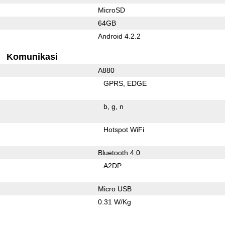
MicroSD
64GB
Android 4.2.2
Komunikasi
A880
GPRS
EDGE
b
g
n
Hotspot WiFi
Bluetooth 4.0
A2DP
Micro USB
0.31 W/Kg