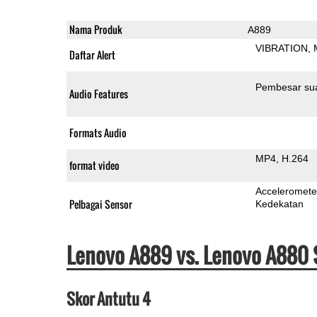
Nama Produk
A889
VIBRATION
Daftar Alert
Pembesar su
Audio Features
Formats Audio
MP4
H.264
format video
Acceleromete
Pelbagai Sensor
Kedekatan
Lenovo A889 vs. Lenovo A880 
Skor Antutu 4