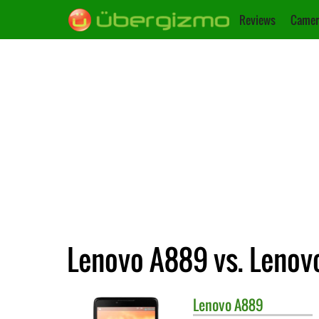
Reviews
Camer
Lenovo A889 vs. Lenov
Lenovo
A889