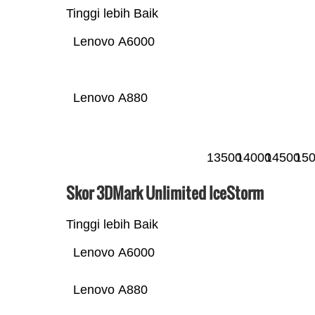
Tinggi lebih Baik
Lenovo A6000
Lenovo A880
13500
14000
14500
15
Skor 3DMark Unlimited IceStorm
Tinggi lebih Baik
Lenovo A6000
Lenovo A880