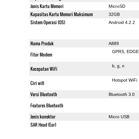
Jenis Kartu Memori
MicroSD
Kapasitas Kartu Memori Maksimum
32GB
Sistem Operasi (OS)
Android 4.2.2
Nama Produk
A889
GPRS
EDGE
Fitur Modem
b
g
n
Kecepatan WiFi
Hotspot WiFi
Ciri wifi
Versi Bluetooth
Bluetooth 3.0
Features Bluetooth
Jenis konektor
Micro USB
SAR Head (Eur)