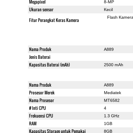
Megapixel
8-MP
Ukuran sensor
Kecil
Flash Kamer
Fitur Perangkat Keras Kamera
Nama Produk
A889
Jenis Baterai
Kapasitas Baterai (mAh)
2500 mAh
Nama Produk
A889
Prosesor Merek
Mediatek
Nama Prosesor
MT6582
# Inti CPU
4
Frekuensi CPU
1.3 GHz
RAM
1GB
Kapasitas Storage untuk Pemakai
8GB