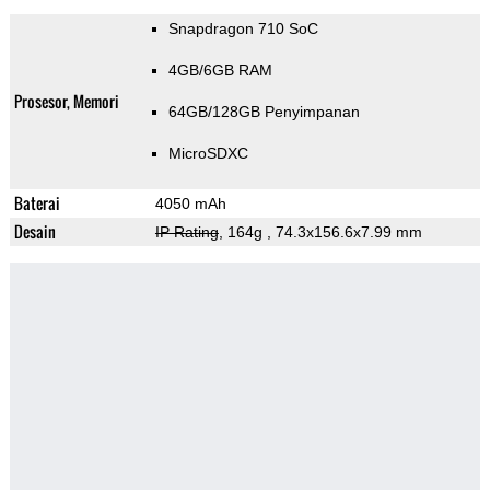
Snapdragon 710 SoC
4GB/6GB RAM
Prosesor, Memori
64GB/128GB Penyimpanan
MicroSDXC
Baterai
4050 mAh
Desain
IP Rating
, 164g
, 74.3x156.6x7.99 mm