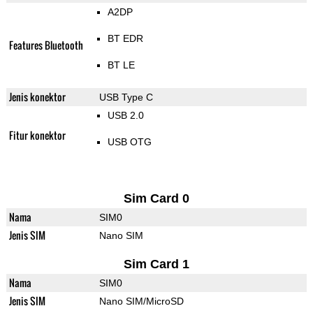
A2DP
BT EDR
Features Bluetooth
BT LE
Jenis konektor
USB Type C
USB 2.0
Fitur konektor
USB OTG
Sim Card 0
Nama
SIM0
Jenis SIM
Nano SIM
Sim Card 1
Nama
SIM0
Jenis SIM
Nano SIM/MicroSD