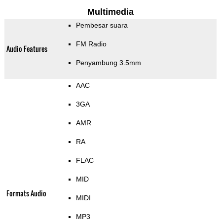
Multimedia
Pembesar suara
FM Radio
Audio Features
Penyambung 3.5mm
AAC
3GA
AMR
RA
FLAC
MID
Formats Audio
MIDI
MP3