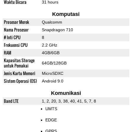
Waktu Bicara
31 hours
Komputasi
Prosesor Merek
Qualcomm
Nama Prosesor
Snapdragon 710
# Inti CPU
8
Frekuensi CPU
2.2 GHz
RAM
4GB/6GB
Kapasitas Storage
64GB/128GB
untuk Pemakai
Jenis Kartu Memori
MicroSDXC
Sistem Operasi (OS)
Android 9.0
Komunikasi
Band LTE
1, 2, 20, 3, 38, 40, 41, 5, 7, 8
UMTS
EDGE
GPRS