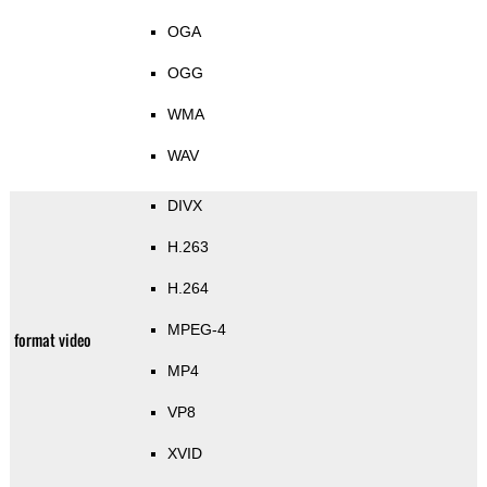
OGA
OGG
WMA
WAV
DIVX
H.263
H.264
MPEG-4
format video
MP4
VP8
XVID