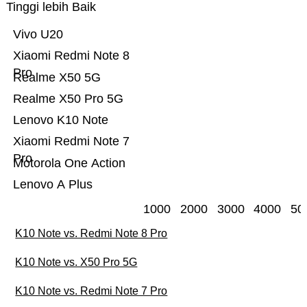
Tinggi lebih Baik
Vivo U20
Xiaomi Redmi Note 8
Pro
Realme X50 5G
Realme X50 Pro 5G
Lenovo K10 Note
Xiaomi Redmi Note 7
Pro
Motorola One Action
Lenovo A Plus
1000
2000
3000
4000
50
K10 Note vs. Redmi Note 8 Pro
K10 Note vs. X50 Pro 5G
K10 Note vs. Redmi Note 7 Pro