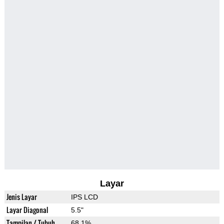
Layar
Jenis Layar
IPS LCD
Layar Diagonal
5.5"
Tampilan / Tubuh
68.1%