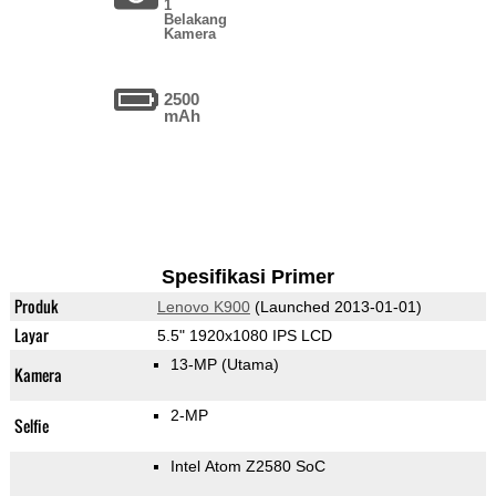
1
Belakang
Kamera
2500
mAh
Spesifikasi Primer
Produk
Lenovo K900
(Launched 2013-01-01)
Layar
5.5" 1920x1080 IPS LCD
13-MP
(Utama)
Kamera
2-MP
Selfie
Intel Atom Z2580 SoC