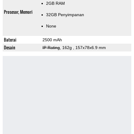
2GB RAM
Prosesor, Memori
32GB Penyimpanan
None
Baterai
2500 mAh
Desain
IP Rating
, 162g
, 157x78x6.9 mm