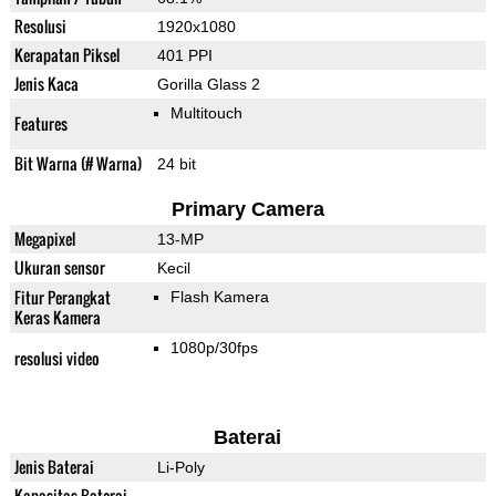
Resolusi
1920x1080
Kerapatan Piksel
401 PPI
Jenis Kaca
Gorilla Glass 2
Multitouch
Features
Bit Warna (# Warna)
24 bit
Primary Camera
Megapixel
13-MP
Ukuran sensor
Kecil
Fitur Perangkat
Flash Kamera
Keras Kamera
1080p/30fps
resolusi video
Baterai
Jenis Baterai
Li-Poly
Kapasitas Baterai