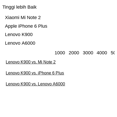
Tinggi lebih Baik
Xiaomi Mi Note 2
Apple iPhone 6 Plus
Lenovo K900
Lenovo A6000
1000
2000
3000
4000
50
Lenovo K900 vs. Mi Note 2
Lenovo K900 vs. iPhone 6 Plus
Lenovo K900 vs. Lenovo A6000