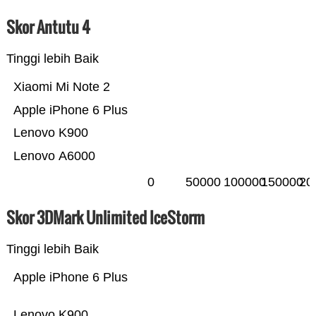
Skor Antutu 4
Tinggi lebih Baik
Xiaomi Mi Note 2
Apple iPhone 6 Plus
Lenovo K900
Lenovo A6000
0
50000
100000
150000
20
Skor 3DMark Unlimited IceStorm
Tinggi lebih Baik
Apple iPhone 6 Plus
Lenovo K900