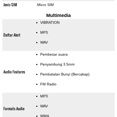
Jenis SIM
Micro SIM
Multimedia
VIBRATION
MP3
Daftar Alert
WAV
Pembesar suara
Penyambung 3.5mm
Audio Features
Pembatalan Bunyi (Bercakap)
FM Radio
MP3
WAV
Formats Audio
WMA