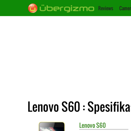
Reviews
Camer
Lenovo S60 : Spesifika
Lenovo
S60