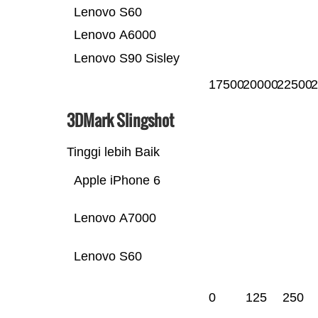
Lenovo S60
Lenovo A6000
Lenovo S90 Sisley
17500
20000
22500
2
3DMark Slingshot
Tinggi lebih Baik
Apple iPhone 6
Lenovo A7000
Lenovo S60
0
125
250