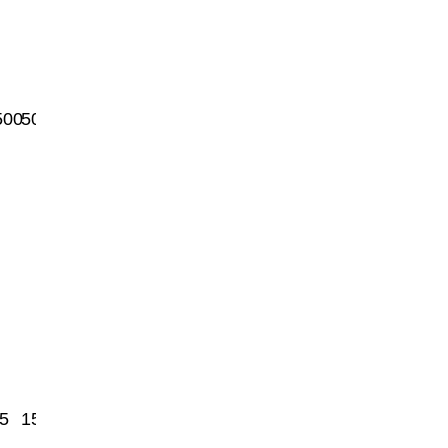
500
50000
5
1500