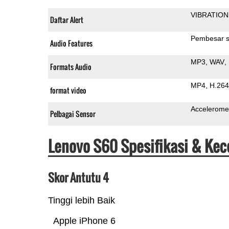
VIBRATION
Daftar Alert
Pembesar s
Audio Features
MP3
WAV
Formats Audio
MP4
H.264
format video
Accelerome
Pelbagai Sensor
Lenovo S60 Spesifikasi & Ke
Skor Antutu 4
Tinggi lebih Baik
Apple iPhone 6