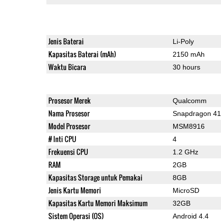
Jenis Baterai
Li-Poly
Kapasitas Baterai (mAh)
2150 mAh
Waktu Bicara
30 hours
Prosesor Merek
Qualcomm
Nama Prosesor
Snapdragon 4
Model Prosesor
MSM8916
# Inti CPU
4
Frekuensi CPU
1.2 GHz
RAM
2GB
Kapasitas Storage untuk Pemakai
8GB
Jenis Kartu Memori
MicroSD
Kapasitas Kartu Memori Maksimum
32GB
Sistem Operasi (OS)
Android 4.4