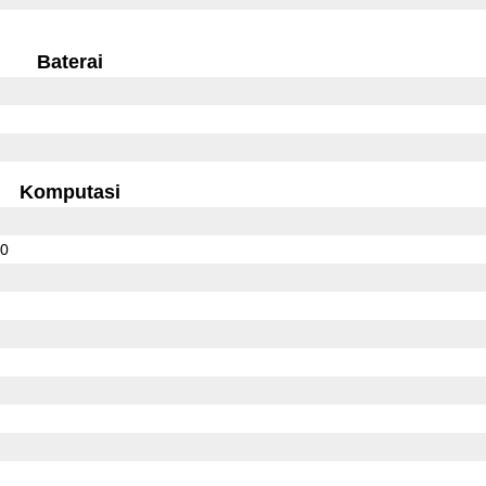
Baterai
Komputasi
10