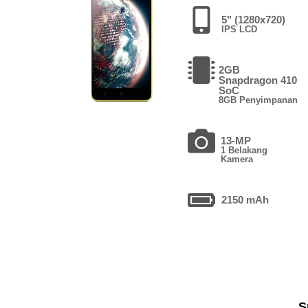
5" (1280x720)
IPS LCD
2GB
Snapdragon 410
SoC
8GB Penyimpanan
13-MP
1 Belakang
Kamera
2150 mAh
S