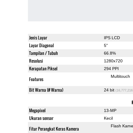
Jenis Layar
IPS LCD
Layar Diagonal
5"
Tampilan / Tubuh
66.8%
Resolusi
1280x720
Kerapatan Piksel
294 PPI
Multitouch
Features
Bit Warna (# Warna)
24 bit
(16,777,216
Megapixel
13-MP
Ukuran sensor
Kecil
Flash Kame
Fitur Perangkat Keras Kamera