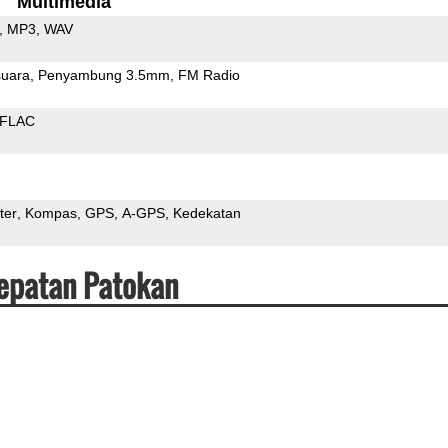
Multimedia
MP3
WAV
uara
Penyambung 3.5mm
FM Radio
FLAC
ter
Kompas
GPS
A-GPS
Kedekatan
cepatan Patokan