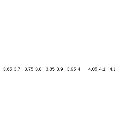
3.65
3.7
3.75
3.8
3.85
3.9
3.95
4
4.05
4.1
4.