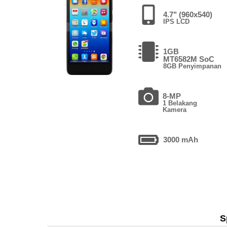
4.7" (960x540)
IPS LCD
1GB
MT6582M SoC
8GB Penyimpanan
8-MP
1 Belakang
Kamera
3000 mAh
S