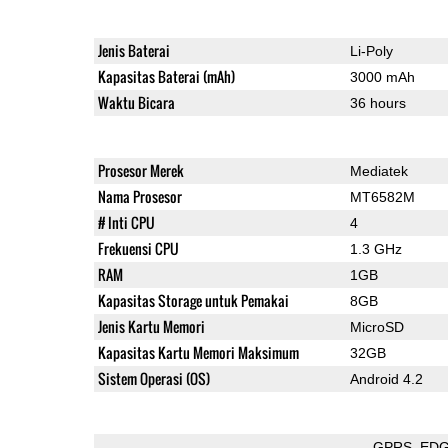
Jenis Baterai
Li-Poly
Kapasitas Baterai (mAh)
3000 mAh
Waktu Bicara
36 hours
Prosesor Merek
Mediatek
Nama Prosesor
MT6582M
# Inti CPU
4
Frekuensi CPU
1.3 GHz
RAM
1GB
Kapasitas Storage untuk Pemakai
8GB
Jenis Kartu Memori
MicroSD
Kapasitas Kartu Memori Maksimum
32GB
Sistem Operasi (OS)
Android 4.2
GPRS
ED