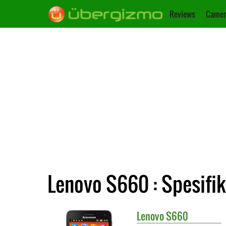
Reviews
Camer
Lenovo S660 : Spesifik
Lenovo
S660