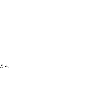
15
4.2