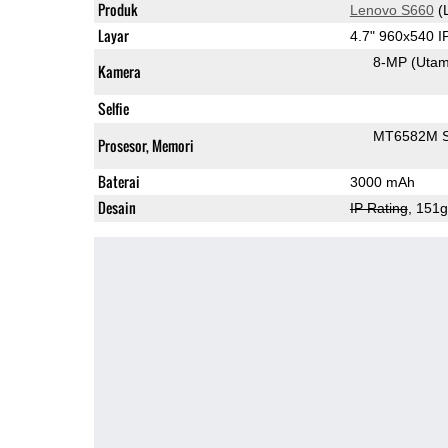
Produk
Lenovo S660
(
Layar
4.7" 960x540 
8-MP
(Uta
Kamera
Selfie
MT6582M 
Prosesor, Memori
Baterai
3000 mAh
Desain
IP Rating
, 151