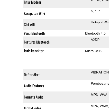
Fitur Modem
b
g
n
Kecepatan WiFi
Hotspot WiF
Ciri wifi
Versi Bluetooth
Bluetooth 4.0
A2DP
Features Bluetooth
Jenis konektor
Micro USB
VIBRATION
Daftar Alert
Pembesar s
Audio Features
MP3
WAV
Formats Audio
MP4
WMV
format video