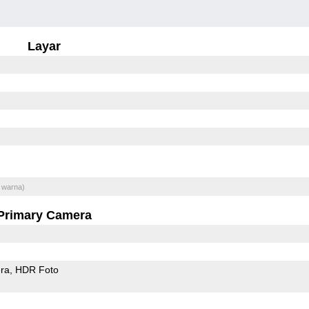
Layar
 warna)
Primary Camera
ra
HDR Foto