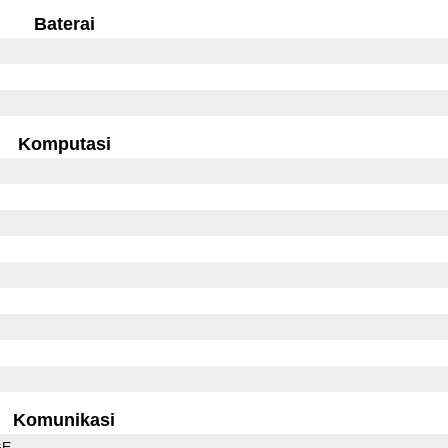
Baterai
Komputasi
Komunikasi
GE