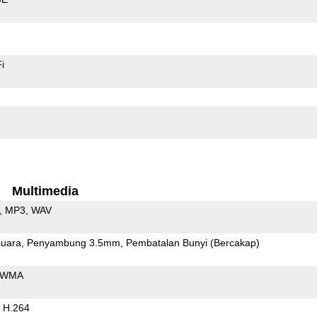
i
Multimedia
MP3
WAV
uara
Penyambung 3.5mm
Pembatalan Bunyi (Bercakap)
WMA
H.264