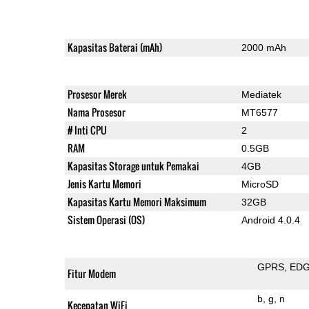
Kapasitas Baterai (mAh)
2000 mAh
Prosesor Merek
Mediatek
Nama Prosesor
MT6577
# Inti CPU
2
RAM
0.5GB
Kapasitas Storage untuk Pemakai
4GB
Jenis Kartu Memori
MicroSD
Kapasitas Kartu Memori Maksimum
32GB
Sistem Operasi (OS)
Android 4.0.4
GPRS
ED
Fitur Modem
b
g
n
Kecepatan WiFi