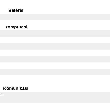
Baterai
Komputasi
Komunikasi
GE