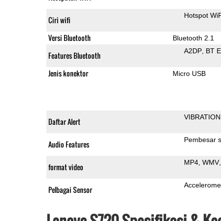
Hotspot WiF
Ciri wifi
Versi Bluetooth
Bluetooth 2.1
A2DP
BT 
Features Bluetooth
Jenis konektor
Micro USB
VIBRATION
Daftar Alert
Pembesar s
Audio Features
MP4
WMV
format video
Accelerome
Pelbagai Sensor
Lenovo S720 Spesifikasi & K