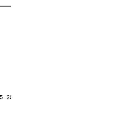
5
2000