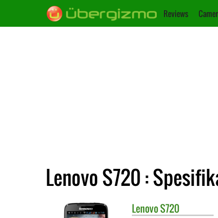
Reviews
Camer
Lenovo S720 : Spesifik
Lenovo
S720