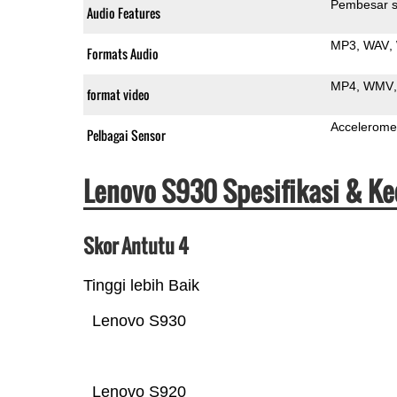
Pembesar s
Audio Features
MP3
WAV
Formats Audio
MP4
WMV
format video
Accelerome
Pelbagai Sensor
Lenovo S930 Spesifikasi & K
Skor Antutu 4
Tinggi lebih Baik
Lenovo S930
Lenovo S920