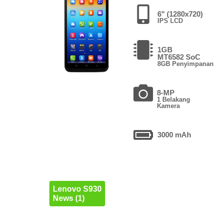
6" (1280x720)
IPS LCD
1GB
MT6582 SoC
8GB Penyimpanan
8-MP
1 Belakang
Kamera
3000 mAh
Lenovo S930
News (1)