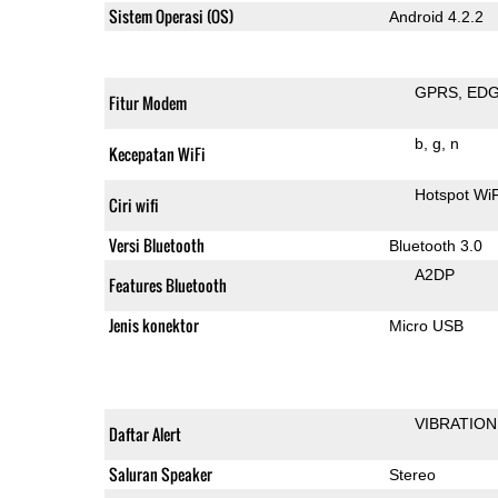
Sistem Operasi (OS)
Android 4.2.2
GPRS
ED
Fitur Modem
b
g
n
Kecepatan WiFi
Hotspot WiF
Ciri wifi
Versi Bluetooth
Bluetooth 3.0
A2DP
Features Bluetooth
Jenis konektor
Micro USB
VIBRATION
Daftar Alert
Saluran Speaker
Stereo