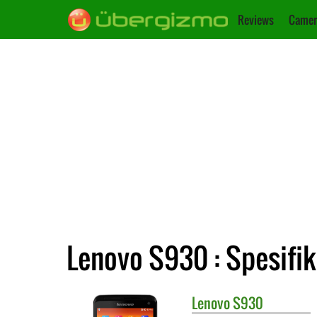
Reviews
Camer
Lenovo S930 : Spesifik
Lenovo
S930