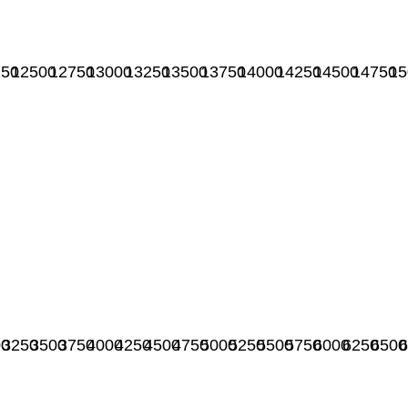
250
12500
12750
13000
13250
13500
13750
14000
14250
14500
14750
15
00
3250
3500
3750
4000
4250
4500
4750
5000
5250
5500
5750
6000
6250
6500
6