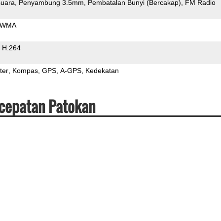
uara
Penyambung 3.5mm
Pembatalan Bunyi (Bercakap)
FM Radio
WMA
H.264
ter
Kompas
GPS
A-GPS
Kedekatan
ecepatan Patokan