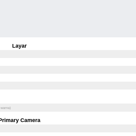
Layar
 warna)
Primary Camera