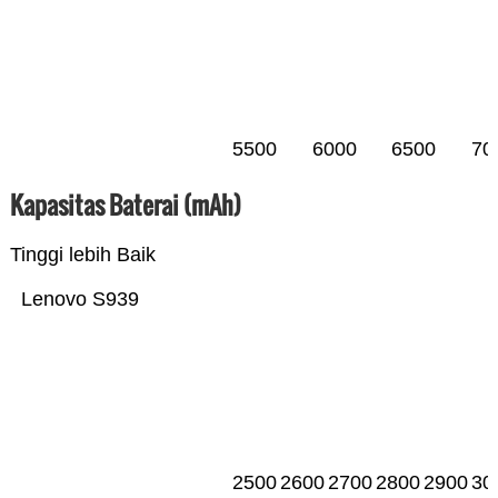
5500
6000
6500
70
Kapasitas Baterai (mAh)
Tinggi lebih Baik
Lenovo S939
2500
2600
2700
2800
2900
30