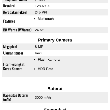
Resolusi
1280x720
Kerapatan Piksel
245 PPI
Multitouch
Features
Bit Warna (# Warna)
24 bit
Primary Camera
Megapixel
8-MP
Ukuran sensor
Kecil
Flash Kamera
Fitur Perangkat
Keras Kamera
HDR Foto
Baterai
Kapasitas Baterai
3000 mAh
(mAh)
Komputasi