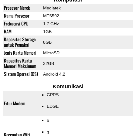
Prosesor Merek
Mediatek
Nama Prosesor
MT6592
Frekuensi CPU
1.7 GHz
RAM
1GB
Kapasitas Storage
8GB
untuk Pemakai
Jenis Kartu Memori
MicroSD
Kapasitas Kartu
32GB
Memori Maksimum
Sistem Operasi (OS)
Android 4.2
Komunikasi
GPRS
Fitur Modem
EDGE
b
g
Kecepatan WiFi