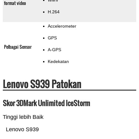
WMV
format video
H.264
Accelerometer
GPS
Pelbagai Sensor
A-GPS
Kedekatan
Lenovo S939 Patokan
Skor 3DMark Unlimited IceStorm
Tinggi lebih Baik
Lenovo S939