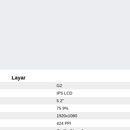
Layar
G2
IPS LCD
5.2"
75.9%
1920x1080
424 PPI