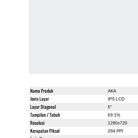
Nama Produk
AKA
Jenis Layar
IPS LCD
Layar Diagonal
5"
Tampilan / Tubuh
69.1%
Resolusi
1280x720
Kerapatan Piksel
294 PPI