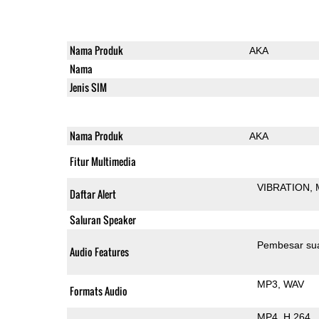
Nama Produk
AKA
Nama
Jenis SIM
Nama Produk
AKA
Fitur Multimedia
VIBRATION
Daftar Alert
Saluran Speaker
Pembesar su
Audio Features
MP3
WAV
Formats Audio
MP4
H.264