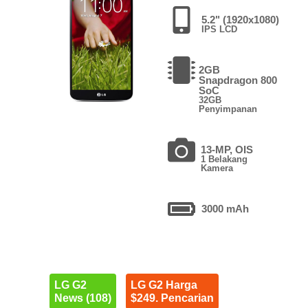
5.2" (1920x1080)
IPS LCD
2GB
Snapdragon 800
SoC
32GB
Penyimpanan
13-MP, OIS
1 Belakang
Kamera
3000 mAh
LG G2
LG G2 Harga
News (108)
$249. Pencarian