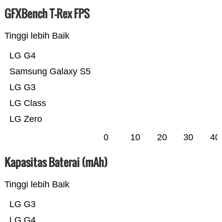
GFXBench T-Rex FPS
Tinggi lebih Baik
LG G4
Samsung Galaxy S5
LG G3
LG Class
LG Zero
0
10
20
30
40
Kapasitas Baterai (mAh)
Tinggi lebih Baik
LG G3
LG G4