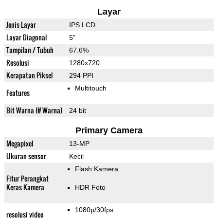
Layar
Jenis Layar
IPS LCD
Layar Diagonal
5"
Tampilan / Tubuh
67.6%
Resolusi
1280x720
Kerapatan Piksel
294 PPI
Multitouch
Features
Bit Warna (# Warna)
24 bit
Primary Camera
Megapixel
13-MP
Ukuran sensor
Kecil
Flash Kamera
Fitur Perangkat
Keras Kamera
HDR Foto
1080p/30fps
resolusi video