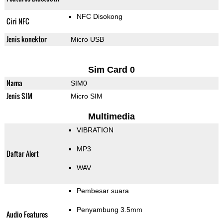
NFC Disokong
Ciri NFC
Jenis konektor
Micro USB
Sim Card 0
Nama
SIM0
Jenis SIM
Micro SIM
Multimedia
VIBRATION
MP3
Daftar Alert
WAV
Pembesar suara
Penyambung 3.5mm
Audio Features