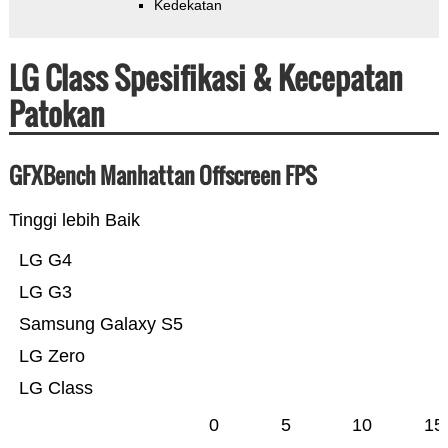
Kedekatan
LG Class Spesifikasi & Kecepatan
Patokan
GFXBench Manhattan Offscreen FPS
Tinggi lebih Baik
LG G4
LG G3
Samsung Galaxy S5
LG Zero
LG Class
0
5
10
15