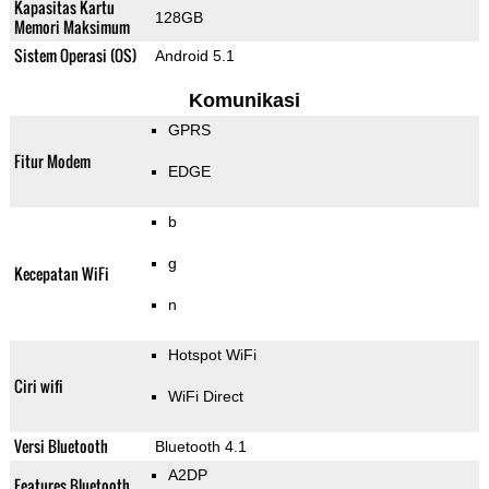
Kapasitas Kartu
128GB
Memori Maksimum
Sistem Operasi (OS)
Android 5.1
Komunikasi
GPRS
Fitur Modem
EDGE
b
g
Kecepatan WiFi
n
Hotspot WiFi
Ciri wifi
WiFi Direct
Versi Bluetooth
Bluetooth 4.1
A2DP
Features Bluetooth