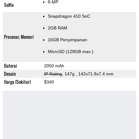
8-MP
Selfie
Snapdragon 410 SoC
2GB RAM
Prosesor, Memori
16GB Penyimpanan
MicroSD (128GB max.)
Baterai
2050 mAh
Desain
IP Rating
, 147g
, 142x71.8x7.4 mm
Harga (Sekitar)
$340