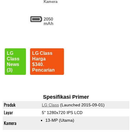
Kamera
2050
mAh
LG
LG Class
Class
Harga
News
$340.
(3)
Pencarian
Spesifikasi Primer
Produk
LG Class
(Launched 2015-09-01)
Layar
5" 1280x720 IPS LCD
13-MP
(Utama)
Kamera