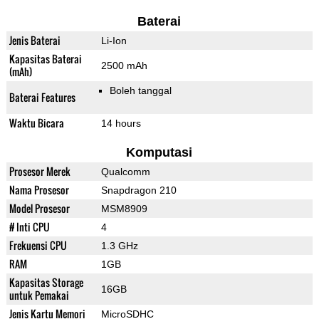
Baterai
Jenis Baterai
Li-Ion
Kapasitas Baterai
2500 mAh
(mAh)
Boleh tanggal
Baterai Features
Waktu Bicara
14 hours
Komputasi
Prosesor Merek
Qualcomm
Nama Prosesor
Snapdragon 210
Model Prosesor
MSM8909
# Inti CPU
4
Frekuensi CPU
1.3 GHz
RAM
1GB
Kapasitas Storage
16GB
untuk Pemakai
Jenis Kartu Memori
MicroSDHC