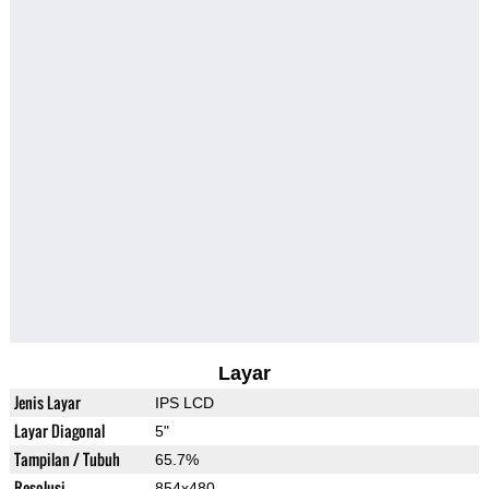
Layar
Jenis Layar
IPS LCD
Layar Diagonal
5"
Tampilan / Tubuh
65.7%
Resolusi
854x480