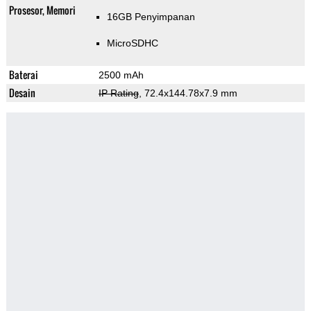
Prosesor, Memori
16GB Penyimpanan
MicroSDHC
Baterai
2500 mAh
Desain
IP Rating
, 72.4x144.78x7.9 mm