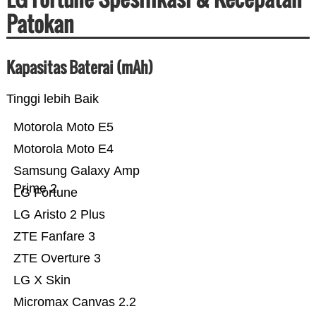
Patokan
Kapasitas Baterai (mAh)
Tinggi lebih Baik
Motorola Moto E5
Motorola Moto E4
Samsung Galaxy Amp
Prime 2
LG Fortune
LG Aristo 2 Plus
ZTE Fanfare 3
ZTE Overture 3
LG X Skin
Micromax Canvas 2.2