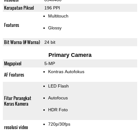
Kerapatan Piksel
196 PPI
Multitouch
Features
Glossy
Bit Warna (# Warna)
24 bit
Primary Camera
Megapixel
5-MP
Kontras Autofokus
AF Features
LED Flash
Fitur Perangkat
Autofocus
Keras Kamera
HDR Foto
720p/30fps
resolusi video