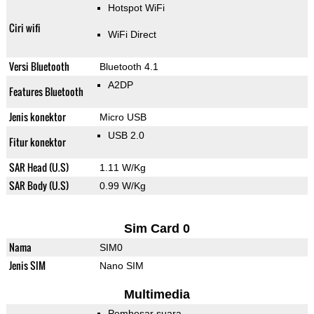
Hotspot WiFi
Ciri wifi
WiFi Direct
Versi Bluetooth
Bluetooth 4.1
A2DP
Features Bluetooth
Jenis konektor
Micro USB
USB 2.0
Fitur konektor
SAR Head (U.S)
1.11 W/Kg
SAR Body (U.S)
0.99 W/Kg
Sim Card 0
Nama
SIM0
Jenis SIM
Nano SIM
Multimedia
Pembesar suara