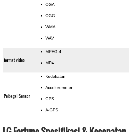
OGA
OGG
WMA
WAV
MPEG-4
format video
MP4
Kedekatan
Accelerometer
Pelbagai Sensor
GPS
A-GPS
LG Fortune Spesifikasi & Kecepatan