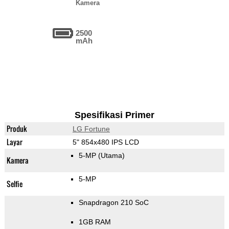
Kamera
2500
mAh
Spesifikasi Primer
Produk
LG Fortune
Layar
5" 854x480 IPS LCD
5-MP
(Utama)
Kamera
5-MP
Selfie
Snapdragon 210 SoC
1GB RAM