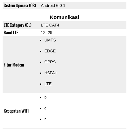
Sistem Operasi (OS)
Android 6.0.1
Komunikasi
LTE Category (DL)
LTE CAT4
Band LTE
12, 29
UMTS
EDGE
GPRS
Fitur Modem
HSPA+
LTE
b
g
Kecepatan WiFi
n