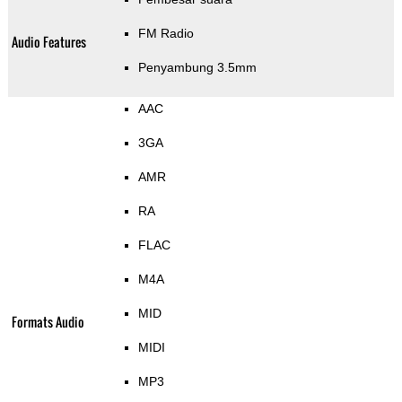
FM Radio
Audio Features
Penyambung 3.5mm
AAC
3GA
AMR
RA
FLAC
M4A
MID
Formats Audio
MIDI
MP3