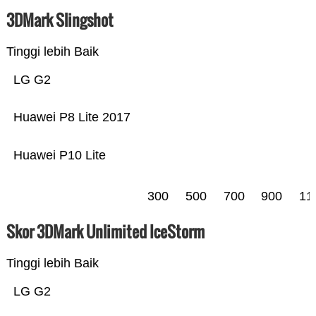
3DMark Slingshot
Tinggi lebih Baik
LG G2
Huawei P8 Lite 2017
Huawei P10 Lite
300
500
700
900
11
Skor 3DMark Unlimited IceStorm
Tinggi lebih Baik
LG G2