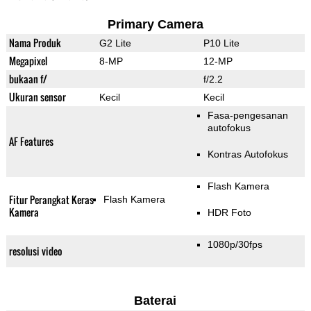
Primary Camera
Nama Produk
G2 Lite
P10 Lite
Megapixel
8-MP
12-MP
bukaan f/
f/2.2
Ukuran sensor
Kecil
Kecil
Fasa-pengesanan
autofokus
AF Features
Kontras Autofokus
Flash Kamera
Fitur Perangkat Keras
Flash Kamera
Kamera
HDR Foto
1080p/30fps
resolusi video
Baterai