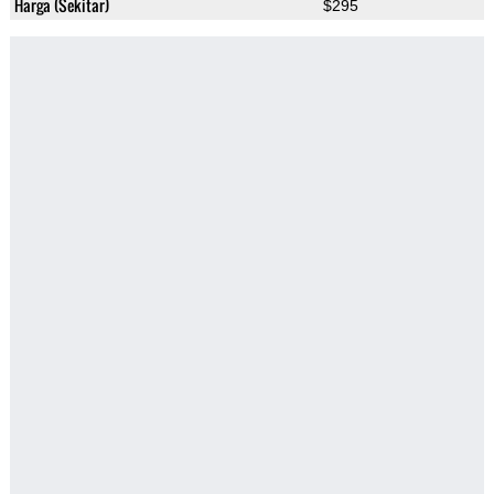
Harga (Sekitar)
$295