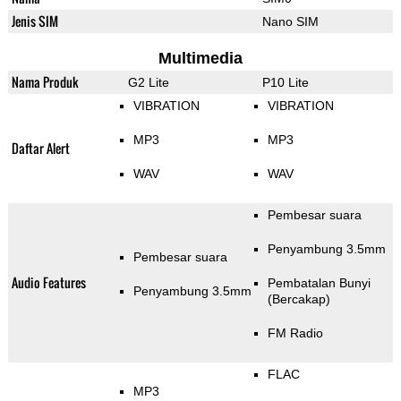
Jenis SIM
Nano SIM
Multimedia
Nama Produk
G2 Lite
P10 Lite
VIBRATION
VIBRATION
MP3
MP3
Daftar Alert
WAV
WAV
Pembesar suara
Penyambung 3.5mm
Pembesar suara
Audio Features
Pembatalan Bunyi
Penyambung 3.5mm
(Bercakap)
FM Radio
FLAC
MP3