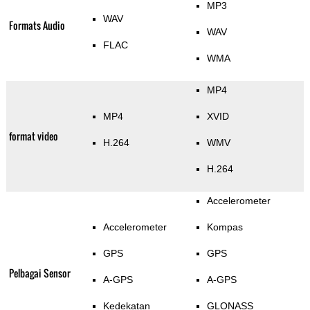
MP3
WAV
Formats Audio
WAV
FLAC
WMA
MP4
MP4
XVID
format video
H.264
WMV
H.264
Accelerometer
Accelerometer
Kompas
GPS
GPS
Pelbagai Sensor
A-GPS
A-GPS
Kedekatan
GLONASS