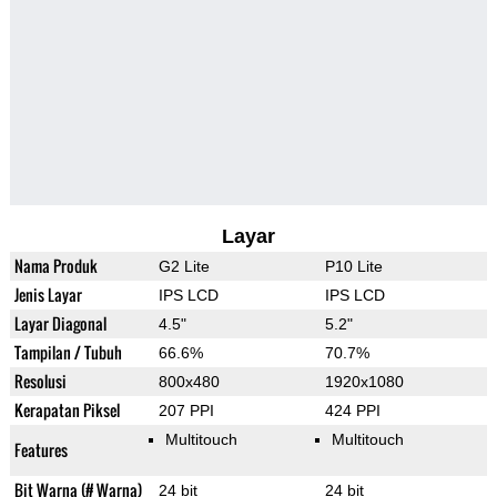
Layar
Nama Produk
G2 Lite
P10 Lite
Jenis Layar
IPS LCD
IPS LCD
Layar Diagonal
4.5"
5.2"
Tampilan / Tubuh
66.6%
70.7%
Resolusi
800x480
1920x1080
Kerapatan Piksel
207 PPI
424 PPI
Multitouch
Multitouch
Features
Bit Warna (# Warna)
24 bit
24 bit