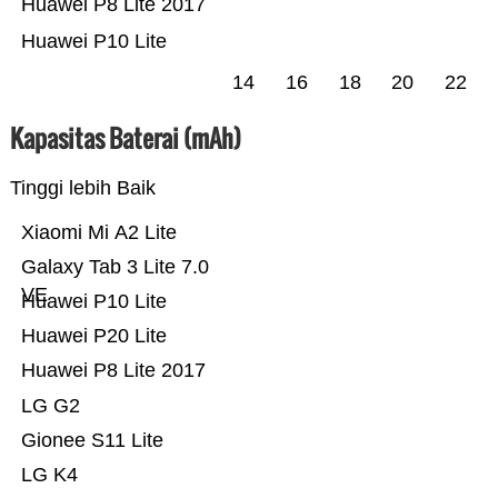
Huawei P8 Lite 2017
Huawei P10 Lite
14
16
18
20
22
Kapasitas Baterai (mAh)
Tinggi lebih Baik
Xiaomi Mi A2 Lite
Galaxy Tab 3 Lite 7.0
VE
Huawei P10 Lite
Huawei P20 Lite
Huawei P8 Lite 2017
LG G2
Gionee S11 Lite
LG K4