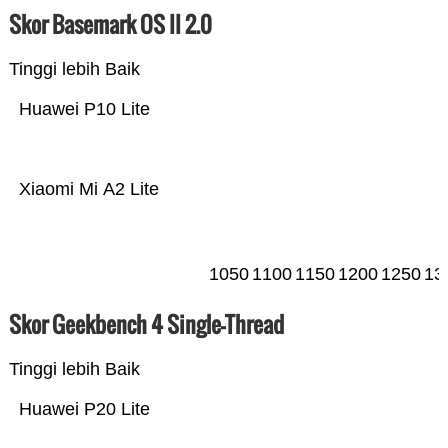
Skor Basemark OS II 2.0
Tinggi lebih Baik
Huawei P10 Lite
Xiaomi Mi A2 Lite
1050
1100
1150
1200
1250
13
Skor Geekbench 4 Single-Thread
Tinggi lebih Baik
Huawei P20 Lite