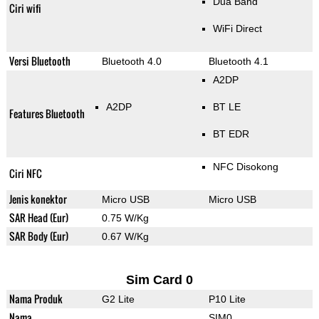
Dua Band
Ciri wifi
WiFi Direct
Versi Bluetooth
Bluetooth 4.0
Bluetooth 4.1
A2DP
A2DP
BT LE
Features Bluetooth
BT EDR
NFC Disokong
Ciri NFC
Jenis konektor
Micro USB
Micro USB
SAR Head (Eur)
0.75 W/Kg
SAR Body (Eur)
0.67 W/Kg
Sim Card 0
Nama Produk
G2 Lite
P10 Lite
Nama
SIM0