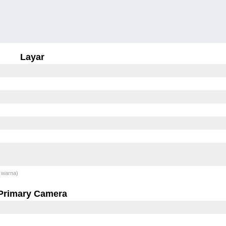
Layar
 warna)
Primary Camera