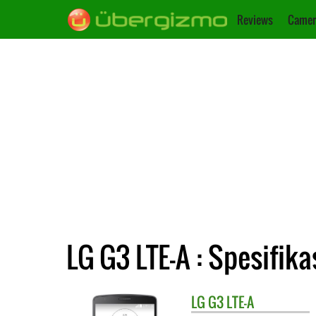
Reviews
Camer
LG G3 LTE-A : Spesifika
LG
G3 LTE-A