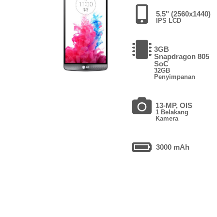
5.5" (2560x1440)
IPS LCD
3GB
Snapdragon 805
SoC
32GB
Penyimpanan
13-MP, OIS
1 Belakang
Kamera
3000 mAh