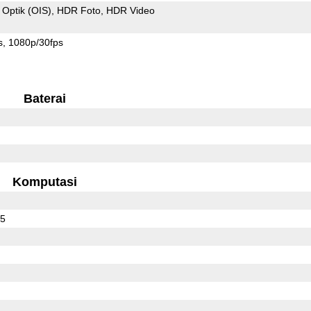
 Optik (OIS)
HDR Foto
HDR Video
s
1080p/30fps
Baterai
Komputasi
05