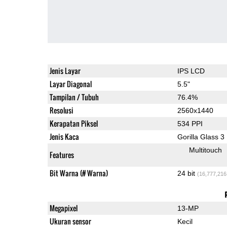
Jenis Layar
IPS LCD
Layar Diagonal
5.5"
Tampilan / Tubuh
76.4%
Resolusi
2560x1440
Kerapatan Piksel
534 PPI
Jenis Kaca
Gorilla Glass 3
Multitouch
Features
Bit Warna (# Warna)
24 bit
(16,777,216
Megapixel
13-MP
Ukuran sensor
Kecil