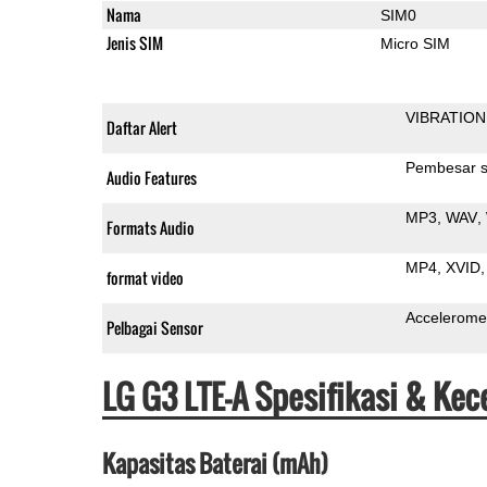
Nama
SIM0
Jenis SIM
Micro SIM
VIBRATION
Daftar Alert
Pembesar s
Audio Features
MP3
WAV
Formats Audio
MP4
XVID
format video
Accelerome
Pelbagai Sensor
LG G3 LTE-A Spesifikasi & Ke
Kapasitas Baterai (mAh)