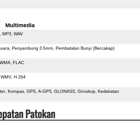
Multimedia
MP3
WAV
uara
Penyambung 3.5mm
Pembatalan Bunyi (Bercakap)
WMA
FLAC
WMV
H.264
ter
Kompas
GPS
A-GPS
GLONASS
Giroskop
Kedekatan
cepatan Patokan