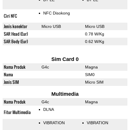
NFC Disokong
Ciri NFC
Jenis konektor
Micro USB
Micro USB
SAR Head (Eur)
0.78 W/Kg
SAR Body (Eur)
0.62 W/Kg
Sim Card 0
Nama Produk
G4c
Magna
Nama
SIM0
Jenis SIM
Micro SIM
Multimedia
Nama Produk
G4c
Magna
DLNA
Fitur Multimedia
VIBRATION
VIBRATION