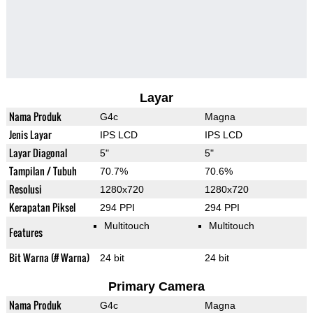
Layar
Nama Produk
G4c
Magna
Jenis Layar
IPS LCD
IPS LCD
Layar Diagonal
5"
5"
Tampilan / Tubuh
70.7%
70.6%
Resolusi
1280x720
1280x720
Kerapatan Piksel
294 PPI
294 PPI
Multitouch
Multitouch
Features
Bit Warna (# Warna)
24 bit
24 bit
Primary Camera
Nama Produk
G4c
Magna