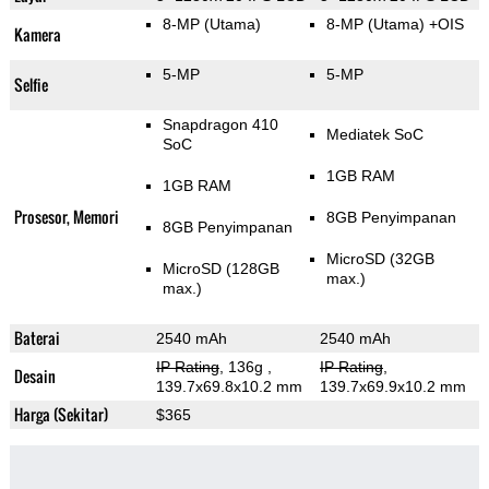
8-MP
(Utama)
8-MP
(Utama)
+OIS
Kamera
5-MP
5-MP
Selfie
Snapdragon 410
Mediatek SoC
SoC
1GB RAM
1GB RAM
Prosesor, Memori
8GB Penyimpanan
8GB Penyimpanan
MicroSD (32GB
MicroSD (128GB
max.)
max.)
Baterai
2540 mAh
2540 mAh
IP Rating
, 136g
,
IP Rating
,
Desain
139.7x69.8x10.2 mm
139.7x69.9x10.2 mm
Harga (Sekitar)
$365