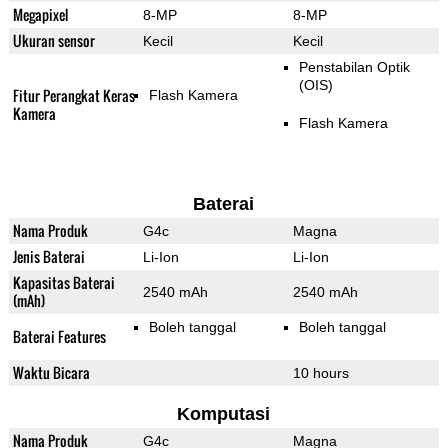
Megapixel
8-MP
8-MP
Ukuran sensor
Kecil
Kecil
Penstabilan Optik
(OIS)
Fitur Perangkat Keras
Flash Kamera
Kamera
Flash Kamera
Baterai
Nama Produk
G4c
Magna
Jenis Baterai
Li-Ion
Li-Ion
Kapasitas Baterai
2540 mAh
2540 mAh
(mAh)
Boleh tanggal
Boleh tanggal
Baterai Features
Waktu Bicara
10 hours
Komputasi
Nama Produk
G4c
Magna